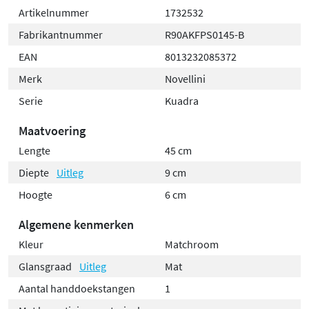
Artikelnummer
1732532
Fabrikantnummer
R90AKFPS0145-B
EAN
8013232085372
Merk
Novellini
Serie
Kuadra
Maatvoering
Lengte
45 cm
Diepte
Uitleg
9 cm
Hoogte
6 cm
Algemene kenmerken
Kleur
Matchroom
Glansgraad
Uitleg
Mat
Aantal handdoekstangen
1