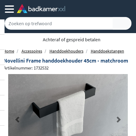
Achteraf of gespreid betalen
Home
Accessoires
Handdoekhouders
Handdoekstangen
Novellini Frame handdoekhouder 45cm - matchroom
Artikelnummer: 1732532
Previous
Next