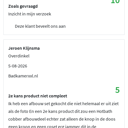
Zoals gevraagd
Inzicht in mijn verzoek
Deze klant beveelt ons aan
Jeroen Klijnsma
Overdinkel
5-08-2026
Badkamerxxl.nl
5
2e kans product niet compleet
Ik heb een afbouw set gekocht die niet helemaal er uit ziet
als de foto En een 2e kans product dit zou een Hotbath
cobber afbouwdeel echter zat alleen de knop in de doos
geen kroon en geen roset erg jammer dit in de