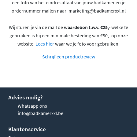
een foto van het eindresultaat van jouw badkamer en je
ordernummer mailen naar:
marketing@badkamerxxl.nl
Wij sturen je via de mail de
waardebon t.w.v. €25,-
welke te
gebruiken is bij een minimale besteding van €50,- op onze
website.
Lees hier
waar we je foto voor gebruiken.
Schrijf een productreview
Advies nodig?
Whatsapp ons
info@badkamerxxl.be
Klantenservice