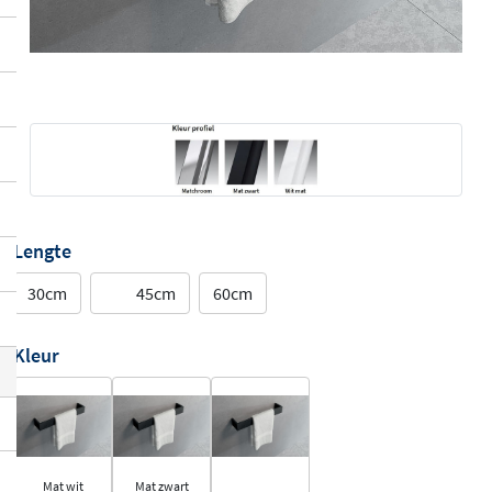
Lengte
30cm
45cm
60cm
Kleur
Mat wit
Mat zwart