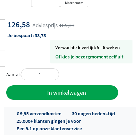
Matchroom
126,58
Adviesprijs
165,31
Je bespaart:
38,73
Verwachte levertijd: 5 - 6 weken
Of kies je bezorgmoment zelf uit
Aantal:
Toevoegen
In winkelwagen
aan offerte
€ 9,95 verzendkosten
30 dagen bedenktijd
25.000+ klanten gingen je voor
Een 9.1 op onze klantenservice