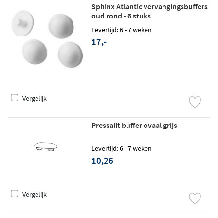
Sphinx Atlantic vervangingsbuffers
oud rond - 6 stuks
Levertijd: 6 - 7 weken
17,-
Vergelijk
Pressalit buffer ovaal grijs
Levertijd: 6 - 7 weken
10,26
Vergelijk