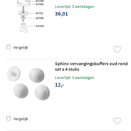
Levertijd: 3 werkdagen
36,01
Vergelijk
Sphinx vervangingsbuffers oud rond
set a 4 stuks
Levertijd: 3 werkdagen
12,-
Vergelijk