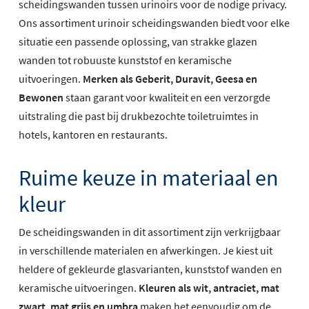
scheidingswanden tussen urinoirs voor de nodige privacy.
Ons assortiment urinoir scheidingswanden biedt voor elke
situatie een passende oplossing, van strakke glazen
wanden tot robuuste kunststof en keramische
uitvoeringen.
Merken als Geberit, Duravit, Geesa en
Bewonen
staan garant voor kwaliteit en een verzorgde
uitstraling die past bij drukbezochte toiletruimtes in
hotels, kantoren en restaurants.
Ruime keuze in materiaal en
kleur
De scheidingswanden in dit assortiment zijn verkrijgbaar
in verschillende materialen en afwerkingen. Je kiest uit
heldere of gekleurde glasvarianten, kunststof wanden en
keramische uitvoeringen.
Kleuren als wit, antraciet, mat
zwart, mat grijs en umbra
maken het eenvoudig om de