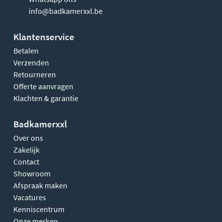
info@badkamerxxl.be
Klantenservice
Betalen
Verzenden
Retourneren
Offerte aanvragen
Klachten & garantie
Badkamerxxl
Over ons
Zakelijk
Contact
Showroom
Afspraak maken
Vacatures
Kenniscentrum
Onze merken