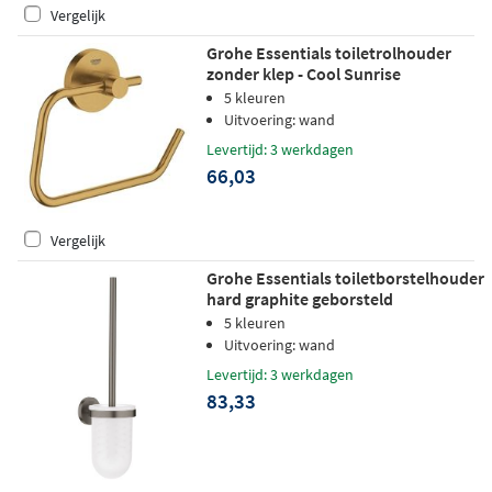
Vergelijk
Grohe Essentials toiletrolhouder
zonder klep - Cool Sunrise
geborsteld
5 kleuren
Uitvoering: wand
Levertijd: 3 werkdagen
66,03
Vergelijk
Grohe Essentials toiletborstelhouder
hard graphite geborsteld
5 kleuren
Uitvoering: wand
Levertijd: 3 werkdagen
83,33