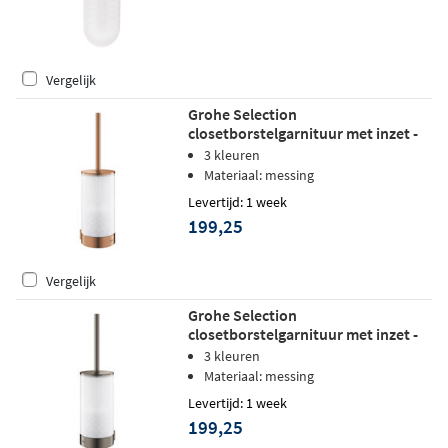
Vergelijk
Grohe Selection
closetborstelgarnituur met inzet -
Warm sunset geborsteld
3 kleuren
Materiaal: messing
Levertijd: 1 week
199,25
Vergelijk
Grohe Selection
closetborstelgarnituur met inzet -
Hard graphite geborsteld
3 kleuren
Materiaal: messing
Levertijd: 1 week
199,25