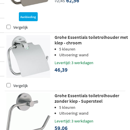
62,56
72,45
Aanbieding
Vergelijk
Grohe Essentials toiletrolhouder met
klep - chroom
5 kleuren
Uitvoering: wand
Levertijd: 3 werkdagen
46,39
Vergelijk
Grohe Essentials toiletrolhouder
zonder klep - Supersteel
5 kleuren
Uitvoering: wand
Levertijd: 3 werkdagen
59,06