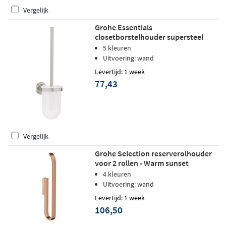
Vergelijk
Grohe Essentials
closetborstelhouder supersteel
5 kleuren
Uitvoering: wand
Levertijd: 1 week
77,43
Vergelijk
Grohe Selection reserverolhouder
voor 2 rollen - Warm sunset
geborsteld
4 kleuren
Uitvoering: wand
Levertijd: 1 week
106,50