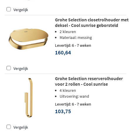
Vergelijk
Grohe Selection closetrolhouder met
deksel - Cool sunrise geborsteld
2 kleuren
Materiaal: messing
Levertijd: 6 - 7 weken
160,64
Vergelijk
Grohe Selection reserverolhouder
voor 2 rollen - Cool sunrise
geborsteld
4 kleuren
Uitvoering: wand
Levertijd: 6 - 7 weken
103,75
Vergelijk