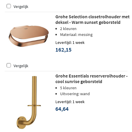
Vergelijk
Grohe Selection closetrolhouder met
deksel - Warm sunset geborsteld
2 kleuren
Materiaal: messing
Levertijd: 1 week
162,15
Vergelijk
Grohe Essentials reserverolhouder -
cool sunrise geborsteld
5 kleuren
Uitvoering: wand
Levertijd: 1 week
64,64