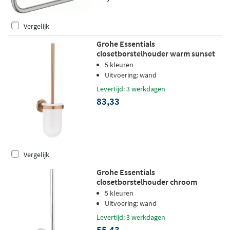
Vergelijk
Grohe Essentials
closetborstelhouder warm sunset
geborsteld
5 kleuren
Uitvoering: wand
Levertijd: 3 werkdagen
83,33
Vergelijk
Grohe Essentials
closetborstelhouder chroom
5 kleuren
Uitvoering: wand
Levertijd: 3 werkdagen
55,43