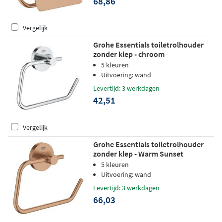
68,86
Vergelijk
Grohe Essentials toiletrolhouder
zonder klep - chroom
5 kleuren
Uitvoering: wand
Levertijd: 3 werkdagen
42,51
Vergelijk
Grohe Essentials toiletrolhouder
zonder klep - Warm Sunset
geborsteld
5 kleuren
Uitvoering: wand
Levertijd: 3 werkdagen
66,03