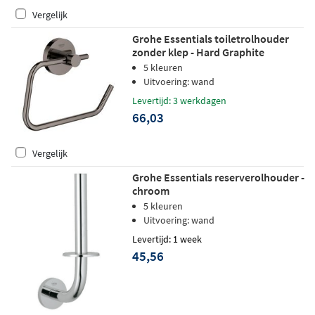
Vergelijk
Grohe Essentials toiletrolhouder
zonder klep - Hard Graphite
geborsteld
5 kleuren
Uitvoering: wand
Levertijd: 3 werkdagen
66,03
Vergelijk
Grohe Essentials reserverolhouder -
chroom
5 kleuren
Uitvoering: wand
Levertijd: 1 week
45,56