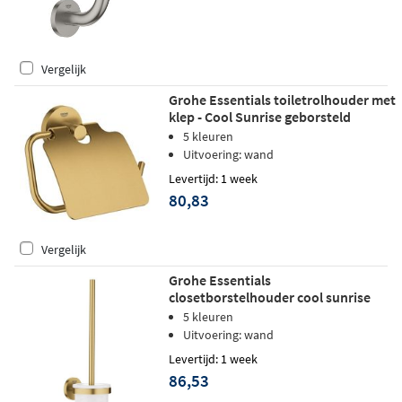
Vergelijk
Grohe Essentials toiletrolhouder met
klep - Cool Sunrise geborsteld
5 kleuren
Uitvoering: wand
Levertijd: 1 week
80,83
Vergelijk
Grohe Essentials
closetborstelhouder cool sunrise
geborsteld
5 kleuren
Uitvoering: wand
Levertijd: 1 week
86,53