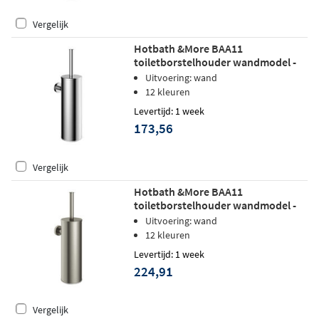
Vergelijk
Hotbath &More BAA11
toiletborstelhouder wandmodel -
chroom
Uitvoering: wand
12 kleuren
Levertijd: 1 week
173,56
Vergelijk
Hotbath &More BAA11
toiletborstelhouder wandmodel -
Geborsteld nikkel
Uitvoering: wand
12 kleuren
Levertijd: 1 week
224,91
Vergelijk