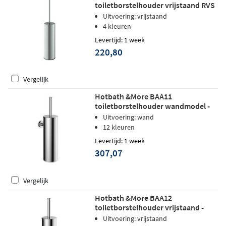
toiletborstelhouder vrijstaand RVS
316 - RVS
Uitvoering: vrijstaand
4 kleuren
Levertijd: 1 week
220,80
Vergelijk
Hotbath &More BAA11
toiletborstelhouder wandmodel -
Gepolijst zwart PVD
Uitvoering: wand
12 kleuren
Levertijd: 1 week
307,07
Vergelijk
Hotbath &More BAA12
toiletborstelhouder vrijstaand -
chroom
Uitvoering: vrijstaand