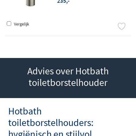
235,-
Vergelijk
Advies over Hotbath
toiletborstelhouder
Hotbath
toiletborstelhouders:
hygiënisch en stijlvol