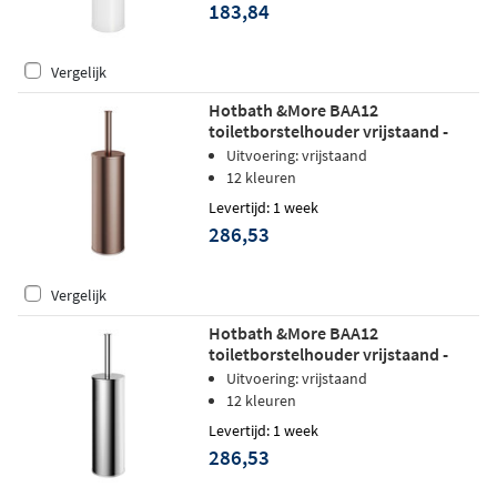
183,84
Vergelijk
Hotbath &More BAA12
toiletborstelhouder vrijstaand -
Geborsteld koper PVD
Uitvoering: vrijstaand
12 kleuren
Levertijd: 1 week
286,53
Vergelijk
Hotbath &More BAA12
toiletborstelhouder vrijstaand -
Gepolijst zwart PVD
Uitvoering: vrijstaand
12 kleuren
Levertijd: 1 week
286,53