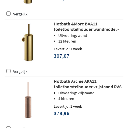
Vergelijk
Hotbath &More BAA11
toiletborstelhouder wandmodel -
Geborsteld messing PVD
Uitvoering: wand
12 kleuren
Levertijd: 1 week
307,07
Vergelijk
Hotbath Archie ARA12
toiletborstelhouder vrijstaand RVS
316 - Geborsteld Koper PVD
Uitvoering: vrijstaand
4 kleuren
Levertijd: 1 week
378,96