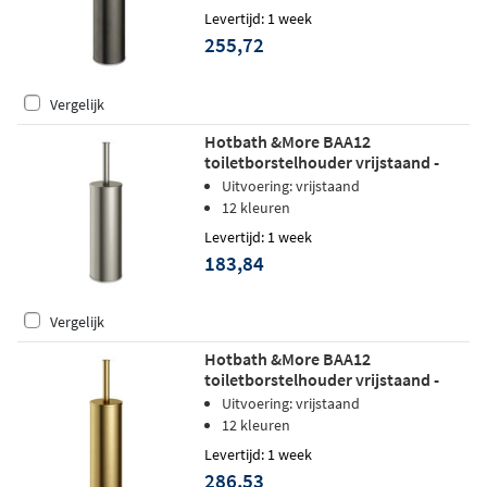
Levertijd: 1 week
255,72
Vergelijk
Hotbath &More BAA12
toiletborstelhouder vrijstaand -
Geborsteld nikkel
Uitvoering: vrijstaand
12 kleuren
Levertijd: 1 week
183,84
Vergelijk
Hotbath &More BAA12
toiletborstelhouder vrijstaand -
Geborsteld messing PVD
Uitvoering: vrijstaand
12 kleuren
Levertijd: 1 week
286,53