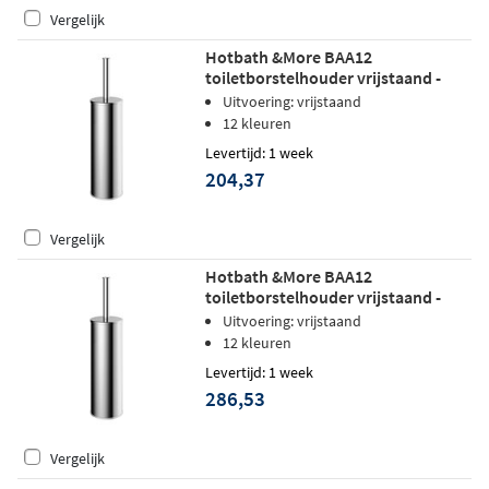
Vergelijk
Hotbath &More BAA12
toiletborstelhouder vrijstaand -
Tuscan bronze
Uitvoering: vrijstaand
12 kleuren
Levertijd: 1 week
204,37
Vergelijk
Hotbath &More BAA12
toiletborstelhouder vrijstaand -
Geborsteld gunmetal PVD
Uitvoering: vrijstaand
12 kleuren
Levertijd: 1 week
286,53
Vergelijk