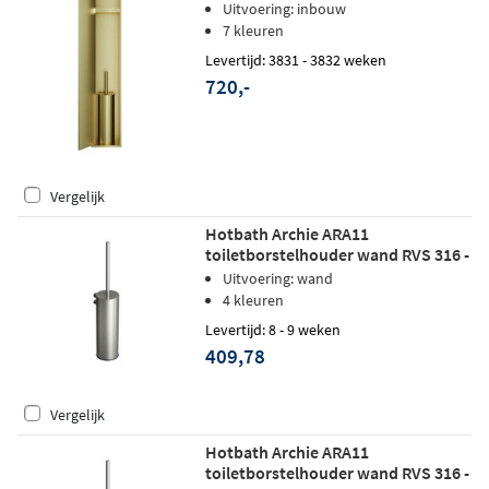
16x60x12,6cm - geborsteld messing
Uitvoering: inbouw
PVD
7 kleuren
Levertijd: 3831 - 3832 weken
720,-
Vergelijk
Hotbath Archie ARA11
toiletborstelhouder wand RVS 316 -
Geborsteld Koper PVD
Uitvoering: wand
4 kleuren
Levertijd: 8 - 9 weken
409,78
Vergelijk
Hotbath Archie ARA11
toiletborstelhouder wand RVS 316 -