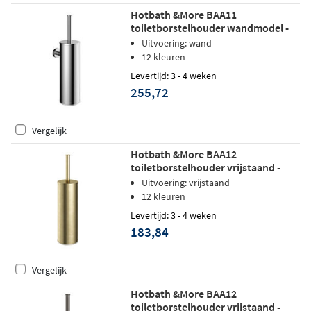
Hotbath &More BAA11
toiletborstelhouder wandmodel -
Tuscan bronze
Uitvoering: wand
12 kleuren
Levertijd: 3 - 4 weken
255,72
Vergelijk
Hotbath &More BAA12
toiletborstelhouder vrijstaand -
Geborsteld messing
Uitvoering: vrijstaand
12 kleuren
Levertijd: 3 - 4 weken
183,84
Vergelijk
Hotbath &More BAA12
toiletborstelhouder vrijstaand -