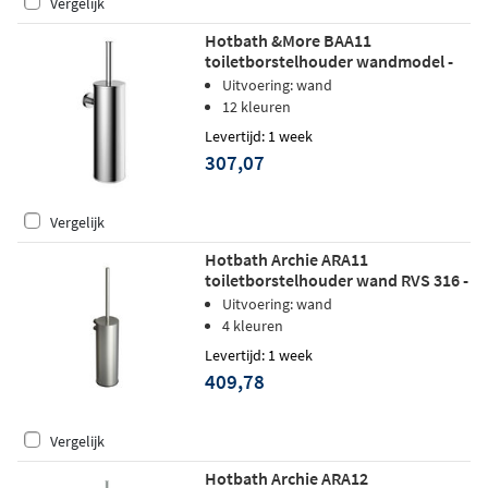
Vergelijk
Hotbath &More BAA11
toiletborstelhouder wandmodel -
Geborsteld zwart PVD
Uitvoering: wand
12 kleuren
Levertijd: 1 week
307,07
Vergelijk
Hotbath Archie ARA11
toiletborstelhouder wand RVS 316 -
Geborsteld Gunmetal PVD
Uitvoering: wand
4 kleuren
Levertijd: 1 week
409,78
Vergelijk
Hotbath Archie ARA12