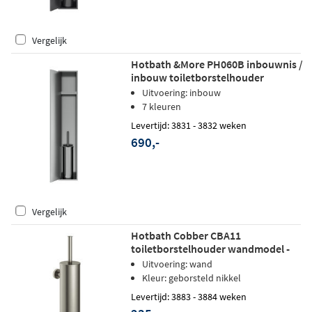
Vergelijk
Hotbath &More PH060B inbouwnis /
inbouw toiletborstelhouder
16x60x12,6cm - RVS 316
Uitvoering: inbouw
7 kleuren
Levertijd: 3831 - 3832 weken
690,-
Vergelijk
Hotbath Cobber CBA11
toiletborstelhouder wandmodel -
geborsteld nikkel
Uitvoering: wand
Kleur: geborsteld nikkel
Levertijd: 3883 - 3884 weken