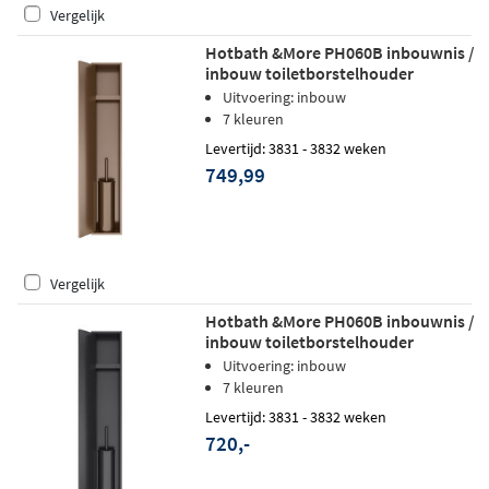
Vergelijk
Hotbath &More PH060B inbouwnis /
inbouw toiletborstelhouder
16x60x12,6cm - tuscan bronze
Uitvoering: inbouw
7 kleuren
Levertijd: 3831 - 3832 weken
749,99
Vergelijk
Hotbath &More PH060B inbouwnis /
inbouw toiletborstelhouder
16x60x12,6cm - geborsteld zwart
Uitvoering: inbouw
PVD
7 kleuren
Levertijd: 3831 - 3832 weken
720,-