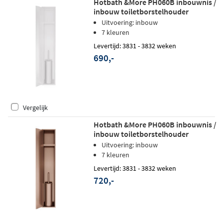
Hotbath &More PH060B inbouwnis /
inbouw toiletborstelhouder
16x60x12,6cm - mat wit
Uitvoering: inbouw
7 kleuren
Levertijd: 3831 - 3832 weken
690,-
Vergelijk
Hotbath &More PH060B inbouwnis /
inbouw toiletborstelhouder
16x60x12,6cm - geborsteld koper
Uitvoering: inbouw
PVD
7 kleuren
Levertijd: 3831 - 3832 weken
720,-