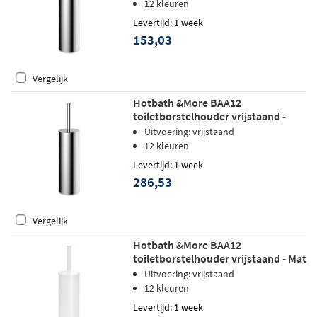
12 kleuren
Levertijd: 1 week
153,03
Vergelijk
Hotbath &More BAA12
toiletborstelhouder vrijstaand -
Geborsteld zwart PVD
Uitvoering: vrijstaand
12 kleuren
Levertijd: 1 week
286,53
Vergelijk
Hotbath &More BAA12
toiletborstelhouder vrijstaand - Mat
wit
Uitvoering: vrijstaand
12 kleuren
Levertijd: 1 week