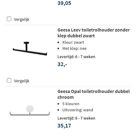
39,05
Vergelijk
Geesa Leev toiletrolhouder zonder
klep dubbel zwart
Kleur: zwart
Met klep: nee
Levertijd: 6 - 7 weken
32,-
Vergelijk
Geesa Opal toiletrolhouder dubbel
chroom
5 kleuren
Uitvoering: wand
Levertijd: 6 - 7 weken
35,17