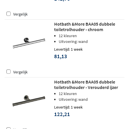
Vergelijk
Hotbath &More BAA05 dubbele
toiletrolhouder - chroom
12 kleuren
Uitvoering: wand
Levertijd: 1 week
81,13
Vergelijk
Hotbath &More BAA05 dubbele
toiletrolhouder - Verouderd ijzer
12 kleuren
Uitvoering: wand
Levertijd: 1 week
122,21