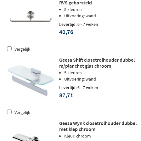
RVS geborsteld
5 kleuren
Uitvoering: wand
Levertijd: 6 - 7 weken
40,76
Vergelijk
Geesa Shift closetrolhouder dubbel
m/planchet glas chroom
5 kleuren
Uitvoering: wand
Levertijd: 6 - 7 weken
87,71
Vergelijk
Geesa Wynk closetrolhouder dubbel
met klep chroom
Kleur: chroom