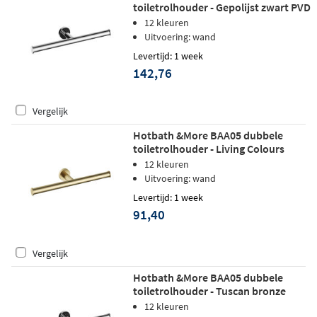
toiletrolhouder - Gepolijst zwart PVD
12 kleuren
Uitvoering: wand
Levertijd: 1 week
142,76
Vergelijk
Hotbath &More BAA05 dubbele
toiletrolhouder - Living Colours
vormen een Poetsbaar patina -
12 kleuren
Geborsteld messing
Uitvoering: wand
Levertijd: 1 week
91,40
Vergelijk
Hotbath &More BAA05 dubbele
toiletrolhouder - Tuscan bronze
12 kleuren