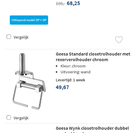
68,25
105,-
Uitlopend model OP = OP
Vergelijk
Geesa Standard closetrolhouder met
reserverolhouder chroom
Kleur: chroom
Uitvoering: wand
Levertijd: 1 week
49,67
Vergelijk
Geesa Wynk closetrolhouder dubbel