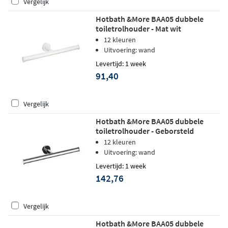
Vergelijk
Hotbath &More BAA05 dubbele
toiletrolhouder - Mat wit
12 kleuren
Uitvoering: wand
Levertijd: 1 week
91,40
Vergelijk
Hotbath &More BAA05 dubbele
toiletrolhouder - Geborsteld
gunmetal PVD
12 kleuren
Uitvoering: wand
Levertijd: 1 week
142,76
Vergelijk
Hotbath &More BAA05 dubbele