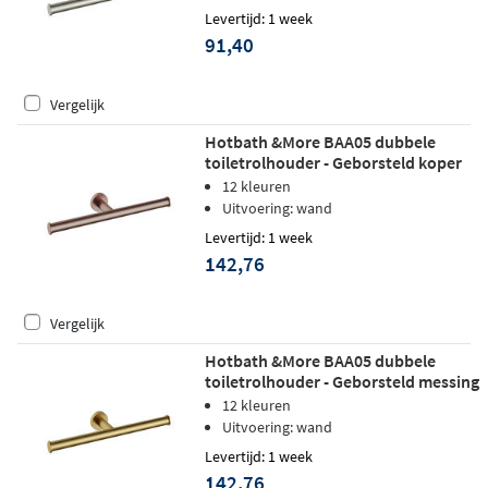
Levertijd: 1 week
91,40
Vergelijk
Hotbath &More BAA05 dubbele
toiletrolhouder - Geborsteld koper
PVD
12 kleuren
Uitvoering: wand
Levertijd: 1 week
142,76
Vergelijk
Hotbath &More BAA05 dubbele
toiletrolhouder - Geborsteld messing
PVD
12 kleuren
Uitvoering: wand
Levertijd: 1 week
142,76