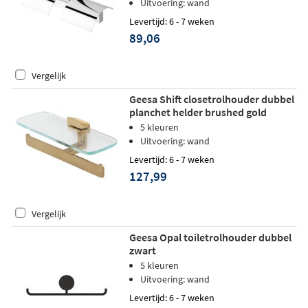
Uitvoering: wand
Levertijd: 6 - 7 weken
89,06
Vergelijk
Geesa Shift closetrolhouder dubbel
planchet helder brushed gold
5 kleuren
Uitvoering: wand
Levertijd: 6 - 7 weken
127,99
Vergelijk
Geesa Opal toiletrolhouder dubbel
zwart
5 kleuren
Uitvoering: wand
Levertijd: 6 - 7 weken