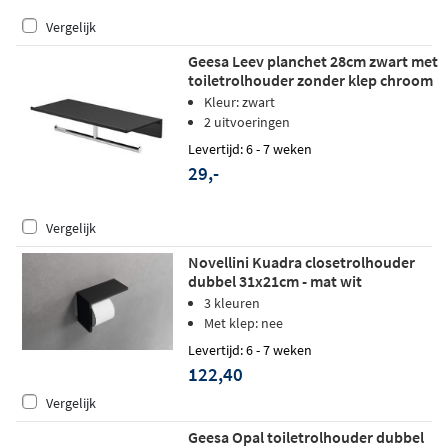
Vergelijk
Geesa Leev planchet 28cm zwart met
toiletrolhouder zonder klep chroom
Kleur: zwart
2 uitvoeringen
Levertijd: 6 - 7 weken
29,-
Vergelijk
Novellini Kuadra closetrolhouder
dubbel 31x21cm - mat wit
3 kleuren
Met klep: nee
Levertijd: 6 - 7 weken
122,40
Vergelijk
Geesa Opal toiletrolhouder dubbel