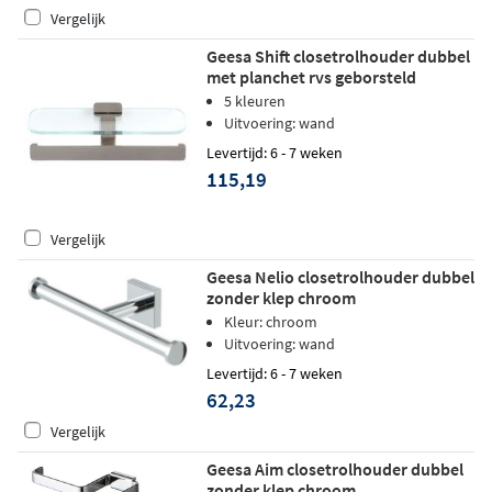
Vergelijk
Geesa Shift closetrolhouder dubbel
met planchet rvs geborsteld
5 kleuren
Uitvoering: wand
Levertijd: 6 - 7 weken
115,19
Vergelijk
Geesa Nelio closetrolhouder dubbel
zonder klep chroom
Kleur: chroom
Uitvoering: wand
Levertijd: 6 - 7 weken
62,23
Vergelijk
Geesa Aim closetrolhouder dubbel
zonder klep chroom