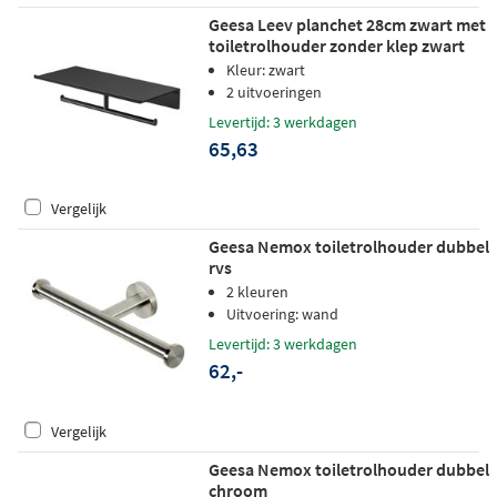
Geesa Leev planchet 28cm zwart met
toiletrolhouder zonder klep zwart
Kleur: zwart
2 uitvoeringen
Levertijd: 3 werkdagen
65,63
Vergelijk
Geesa Nemox toiletrolhouder dubbel
rvs
2 kleuren
Uitvoering: wand
Levertijd: 3 werkdagen
62,-
Vergelijk
Geesa Nemox toiletrolhouder dubbel
chroom