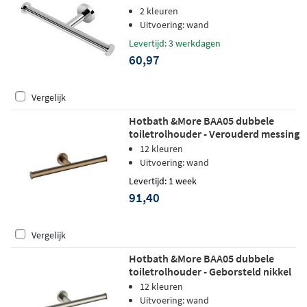
2 kleuren
Uitvoering: wand
Levertijd: 3 werkdagen
60,97
Vergelijk
Hotbath &More BAA05 dubbele
toiletrolhouder - Verouderd messing
12 kleuren
Uitvoering: wand
Levertijd: 1 week
91,40
Vergelijk
Hotbath &More BAA05 dubbele
toiletrolhouder - Geborsteld nikkel
12 kleuren
Uitvoering: wand