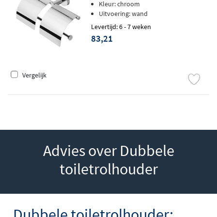
Kleur: chroom
Uitvoering: wand
Levertijd: 6 - 7 weken
83,21
Vergelijk
Advies over Dubbele
toiletrolhouder
Dubbele toiletrolhouder: