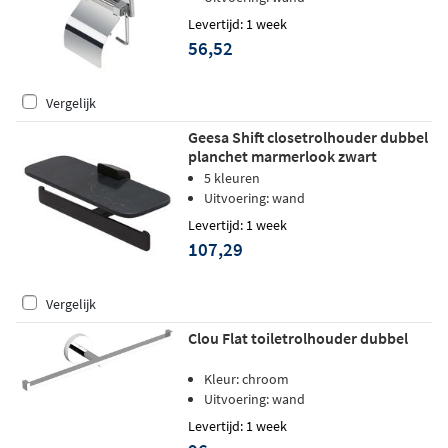
Levertijd: 1 week
56,52
Vergelijk
Geesa Shift closetrolhouder dubbel
planchet marmerlook zwart
5 kleuren
Uitvoering: wand
Levertijd: 1 week
107,29
Vergelijk
Clou Flat toiletrolhouder dubbel
Kleur: chroom
Uitvoering: wand
Levertijd: 1 week