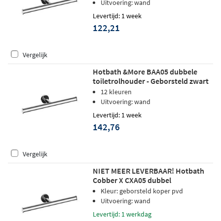
Uitvoering: wand
Levertijd: 1 week
122,21
Vergelijk
Hotbath &More BAA05 dubbele
toiletrolhouder - Geborsteld zwart
PVD
12 kleuren
Uitvoering: wand
Levertijd: 1 week
142,76
Vergelijk
NIET MEER LEVERBAAR! Hotbath
Cobber X CXA05 dubbel
toiletrolhouder - geborsteld koper
Kleur: geborsteld koper pvd
pvd
Uitvoering: wand
Levertijd: 1 werkdag