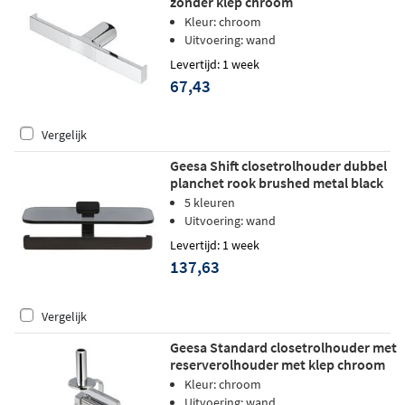
zonder klep chroom
Kleur: chroom
Uitvoering: wand
Levertijd: 1 week
67,43
Vergelijk
Geesa Shift closetrolhouder dubbel
planchet rook brushed metal black
5 kleuren
Uitvoering: wand
Levertijd: 1 week
137,63
Vergelijk
Geesa Standard closetrolhouder met
reserverolhouder met klep chroom
Kleur: chroom
Uitvoering: wand