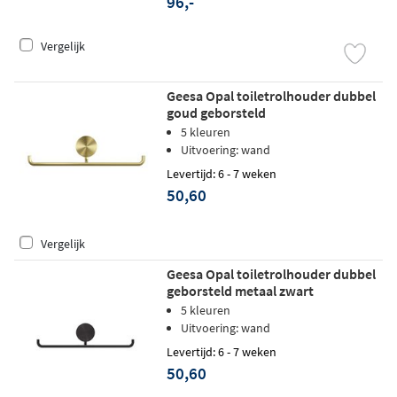
96,-
Vergelijk
Geesa Opal toiletrolhouder dubbel
goud geborsteld
5 kleuren
Uitvoering: wand
Levertijd: 6 - 7 weken
50,60
Vergelijk
Geesa Opal toiletrolhouder dubbel
geborsteld metaal zwart
5 kleuren
Uitvoering: wand
Levertijd: 6 - 7 weken
50,60