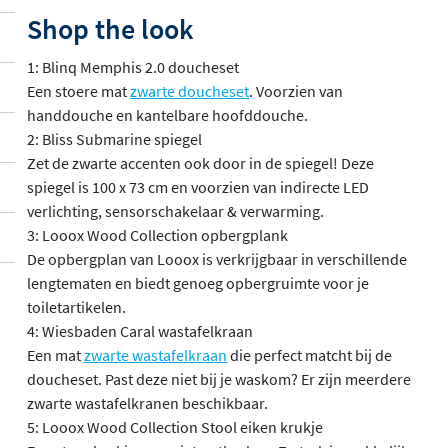
Shop the look
1: Blinq Memphis 2.0 doucheset
Een stoere mat
zwarte doucheset
. Voorzien van
handdouche en kantelbare hoofddouche.
2: Bliss Submarine spiegel
Zet de zwarte accenten ook door in de spiegel! Deze
spiegel is 100 x 73 cm en voorzien van indirecte LED
verlichting, sensorschakelaar & verwarming.
3: Looox Wood Collection opbergplank
De opbergplan van Looox is verkrijgbaar in verschillende
lengtematen en biedt genoeg opbergruimte voor je
toiletartikelen.
4: Wiesbaden Caral wastafelkraan
Een mat
zwarte wastafelkraan
die perfect matcht bij de
doucheset. Past deze niet bij je waskom? Er zijn meerdere
zwarte wastafelkranen beschikbaar.
5: Looox Wood Collection Stool eiken krukje