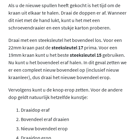
Als u de nieuwe spullen heeft gekocht is het tijd om de
kraan uit elkaar te halen. Draai de doppen er af. Wanneer
dit niet met de hand lukt, kunt u het met een
schroevendraaier en een stukje karton proberen.
Draai met een steeksleutel het bovendeel los. Voor een
22mm kraan past de
steeksleutel 17
prima. Voor een
19mm kraan kunt u het beste
steeksleutel 15
gebruiken.
Nu kunt u het bovendeel eraf halen. In dit geval zetten we
er een compleet nieuw bovendeel op (inclusief nieuw
kraanleer), dus draai het nieuwe bovendeel erop.
Vervolgens kunt u de knop erop zetten. Voor de andere
dop geldt natuurlijk hetzelfde kunstje:
Draaidop eraf
Bovendeel eraf draaien
Nieuw bovendeel erop
Draaidop erop