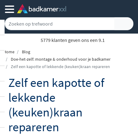
5779 klanten geven ons een 9.1
Home
Blog
Doe-het-zelf: montage & onderhoud voor je badkamer
Zelf een kapotte of lekkende (keuken)kraan repareren
Zelf een kapotte of
lekkende
(keuken)kraan
repareren