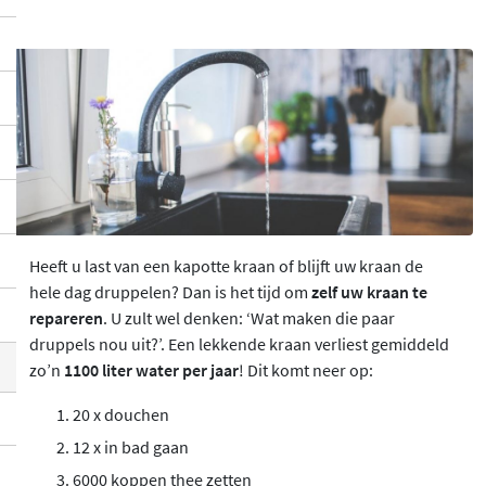
Heeft u last van een kapotte kraan of blijft uw kraan de
hele dag druppelen? Dan is het tijd om
zelf uw kraan te
repareren
. U zult wel denken: ‘Wat maken die paar
druppels nou uit?’. Een lekkende kraan verliest gemiddeld
zo’n
1100 liter water per jaar
! Dit komt neer op:
20 x douchen
12 x in bad gaan
6000 koppen thee zetten