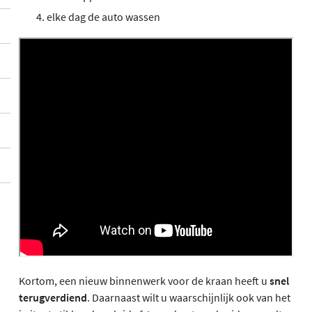
elke dag de auto wassen
Kortom, een nieuw binnenwerk voor de kraan heeft u
snel
terugverdiend
. Daarnaast wilt u waarschijnlijk ook van het