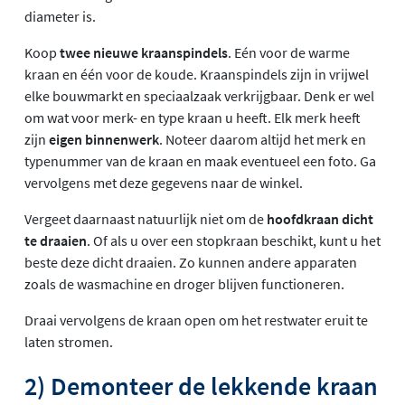
diameter is.
Koop
twee nieuwe kraanspindels
. Eén voor de warme
kraan en één voor de koude. Kraanspindels zijn in vrijwel
elke bouwmarkt en speciaalzaak verkrijgbaar. Denk er wel
om wat voor merk- en type kraan u heeft. Elk merk heeft
zijn
eigen binnenwerk
. Noteer daarom altijd het merk en
typenummer van de kraan en maak eventueel een foto. Ga
vervolgens met deze gegevens naar de winkel.
Vergeet daarnaast natuurlijk niet om de
hoofdkraan dicht
te draaien
. Of als u over een stopkraan beschikt, kunt u het
beste deze dicht draaien. Zo kunnen andere apparaten
zoals de wasmachine en droger blijven functioneren.
Draai vervolgens de kraan open om het restwater eruit te
laten stromen.
2) Demonteer de lekkende kraan