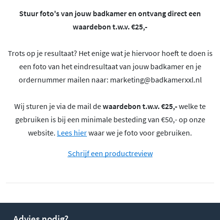
Stuur foto's van jouw badkamer en ontvang direct een
waardebon t.w.v. €25,-
Trots op je resultaat? Het enige wat je hiervoor hoeft te doen is
een foto van het eindresultaat van jouw badkamer en je
ordernummer mailen naar:
marketing@badkamerxxl.nl
Wij sturen je via de mail de
waardebon t.w.v. €25,-
welke te
gebruiken is bij een minimale besteding van €50,- op onze
website.
Lees hier
waar we je foto voor gebruiken.
Schrijf een productreview
Advies nodig?