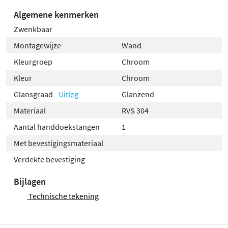
Algemene kenmerken
Zwenkbaar
Montagewijze
Wand
Kleurgroep
Chroom
Kleur
Chroom
Glansgraad
Uitleg
Glanzend
Materiaal
RVS 304
Aantal handdoekstangen
1
Met bevestigingsmateriaal
Verdekte bevestiging
Bijlagen
Technische tekening