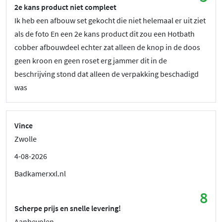
2e kans product niet compleet
Ik heb een afbouw set gekocht die niet helemaal er uit ziet
als de foto En een 2e kans product dit zou een Hotbath
cobber afbouwdeel echter zat alleen de knop in de doos
geen kroon en geen roset erg jammer dit in de
beschrijving stond dat alleen de verpakking beschadigd
was
Vince
Zwolle
4-08-2026
Badkamerxxl.nl
8
Scherpe prijs en snelle levering!
Aanbevolen