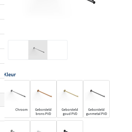
Kleur
Chroom
Geborsteld
Geborsteld
Geborsteld
brons PVD
goud PVD
gunmetal PVD