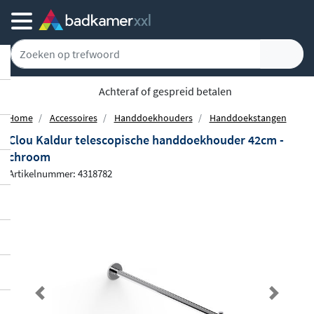
Achteraf of gespreid betalen
Home
Accessoires
Handdoekhouders
Handdoekstangen
Clou Kaldur telescopische handdoekhouder 42cm -
chroom
Artikelnummer: 4318782
Previous
Next