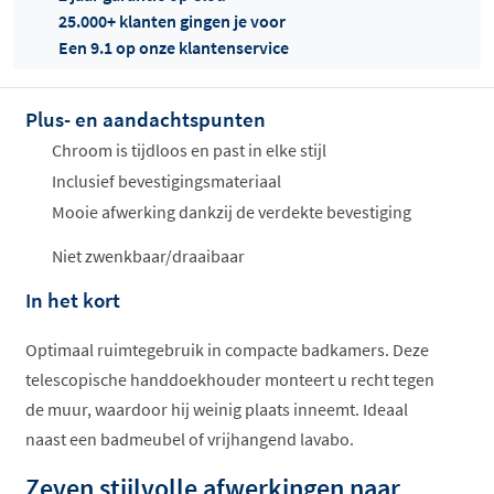
25.000+ klanten gingen je voor
Een 9.1 op onze klantenservice
Plus- en aandachtspunten
Offertes
ophalen...
Chroom is tijdloos en past in elke stijl
Inclusief bevestigingsmateriaal
Mooie afwerking dankzij de verdekte bevestiging
Niet zwenkbaar/draaibaar
In het kort
Optimaal ruimtegebruik in compacte badkamers. Deze
telescopische handdoekhouder monteert u recht tegen
de muur, waardoor hij weinig plaats inneemt. Ideaal
naast een badmeubel of vrijhangend lavabo.
Zeven stijlvolle afwerkingen naar