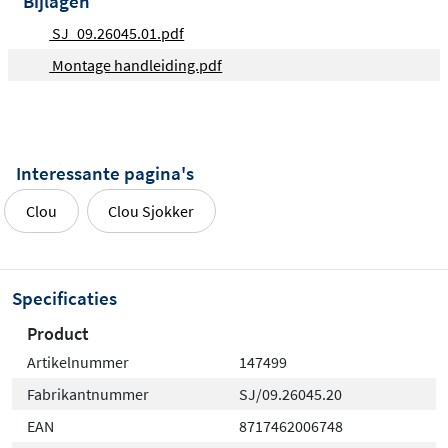
Bijlagen
SJ_09.26045.01.pdf
Montage handleiding.pdf
Interessante pagina's
Clou
Clou Sjokker
Specificaties
Product
Artikelnummer
147499
Fabrikantnummer
SJ/09.26045.20
EAN
8717462006748