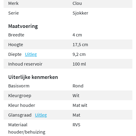
Merk
Clou
Serie
Sjokker
Maatvoering
Breedte
4 cm
Hoogte
17,5 cm
Diepte
Uitleg
9,2 cm
Inhoud reservoir
100 ml
Uiterlijke kenmerken
Basisvorm
Rond
Kleurgroep
Wit
Kleur houder
Mat wit
Glansgraad
Uitleg
Mat
Materiaal
RVS
houder/behuizing