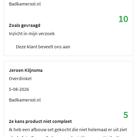
Badkamerxxl.nl
10
Zoals gevraagd
Inzicht in mijn verzoek
Deze klant beveelt ons aan
Jeroen Klijnsma
Overdinkel
5-08-2026
Badkamerxxl.nl
5
2e kans product niet compleet
Ik heb een afbouw set gekocht die niet helemaal er uit ziet