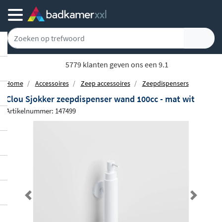
Achteraf of gespreid betalen
Home
Accessoires
Zeep accessoires
Zeepdispensers
Clou Sjokker zeepdispenser wand 100cc - mat wit
Artikelnummer: 147499
Previous
Next