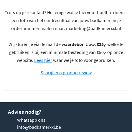
Trots op je resultaat? Het enige wat je hiervoor hoeft te doen is
een foto van het eindresultaat van jouw badkamer en je
ordernummer mailen naar:
marketing@badkamerxxl.nl
Wij sturen je via de mail de
waardebon t.w.v. €25,-
welke te
gebruiken is bij een minimale besteding van €50,- op onze
website.
Lees hier
waar we je foto voor gebruiken.
Schrijf een productreview
Advies nodig?
Whatsapp ons
info@badkamerxxl.be