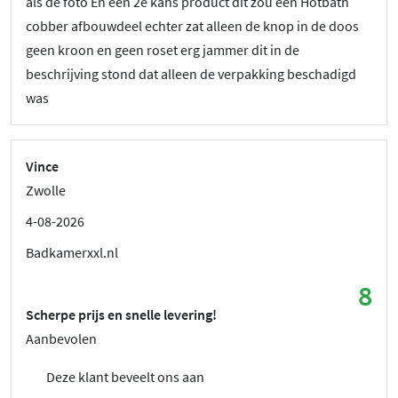
als de foto En een 2e kans product dit zou een Hotbath
cobber afbouwdeel echter zat alleen de knop in de doos
geen kroon en geen roset erg jammer dit in de
beschrijving stond dat alleen de verpakking beschadigd
was
Vince
Zwolle
4-08-2026
Badkamerxxl.nl
8
Scherpe prijs en snelle levering!
Aanbevolen
Deze klant beveelt ons aan