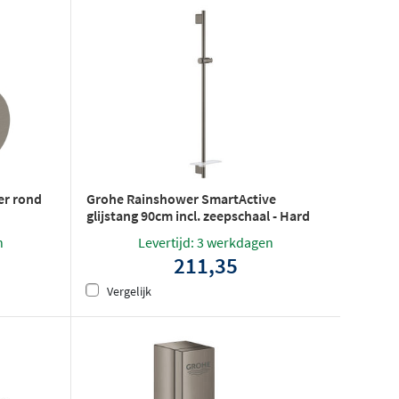
r rond
Grohe Rainshower SmartActive
glijstang 90cm incl. zeepschaal - Hard
graphite geborsteld
n
Levertijd: 3 werkdagen
211,35
Vergelijk