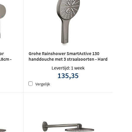
or
Grohe Rainshower SmartActive 130
18cm -
handdouche met 3 straalsoorten - Hard
graphite geborsteld
Levertijd: 1 week
135,35
Vergelijk