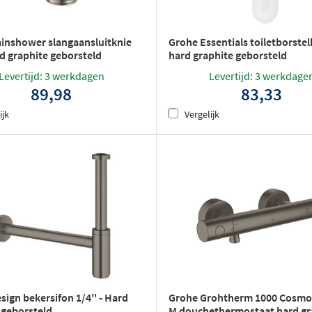
inshower slangaansluitknie
Grohe Essentials toiletborste
d graphite geborsteld
hard graphite geborsteld
Levertijd: 3 werkdagen
Levertijd: 3 werkdage
89,98
83,33
ijk
Vergelijk
sign bekersifon 1/4'' - Hard
Grohe Grohtherm 1000 Cosmo
 geborsteld
M douchethermostaat hard gr