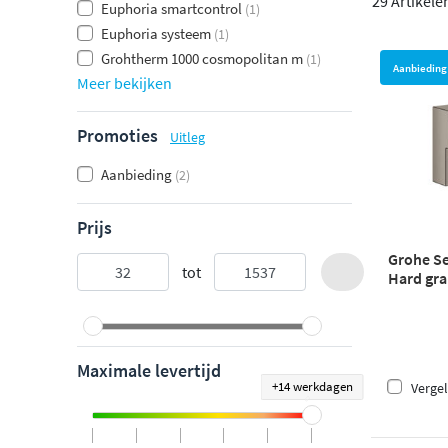
29 Artikele
Euphoria smartcontrol
(1)
Euphoria systeem
(1)
Grohtherm 1000 cosmopolitan m
(1)
Aanbieding
Meer bekijken
Promoties
Uitleg
Aanbieding
(2)
Prijs
Grohe Se
tot
Hard gra
Maximale levertijd
+14 werkdagen
Vergel