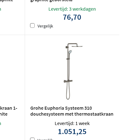
Levertijd: 3 werkdagen
n
76,70
Vergelijk
kraan 1-
Grohe Euphoria Systeem 310
hite
douchesysteem met thermostaatkraan
- Hard graphite geborsteld
n
Levertijd: 1 week
1.051,25