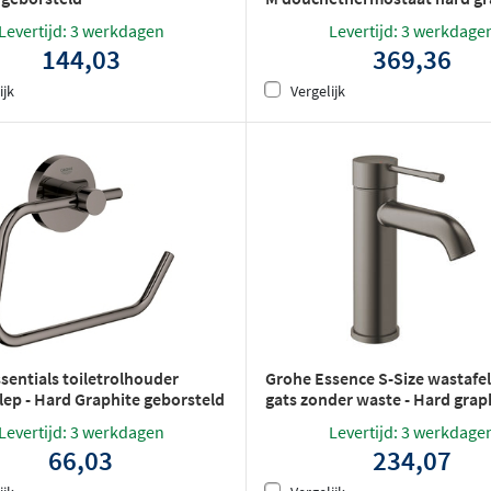
geborsteld
Levertijd: 3 werkdagen
Levertijd: 3 werkdage
144,03
369,36
ijk
Vergelijk
sentials toiletrolhouder
Grohe Essence S-Size wastafel
lep - Hard Graphite geborsteld
gats zonder waste - Hard grap
geborsteld
Levertijd: 3 werkdagen
Levertijd: 3 werkdage
66,03
234,07