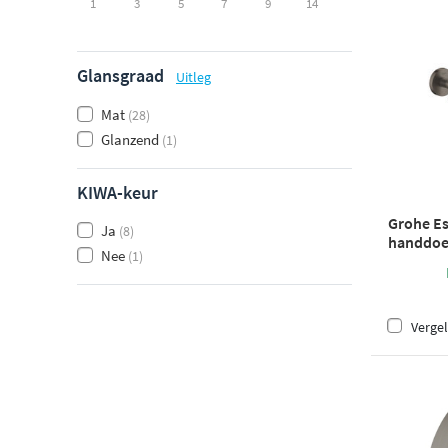
1
3
5
7
9
14
Glansgraad
Uitleg
Mat
(28)
Glanzend
(1)
KIWA-keur
Grohe Es
Ja
(8)
handdoek
Nee
(1)
geborste
Vergel