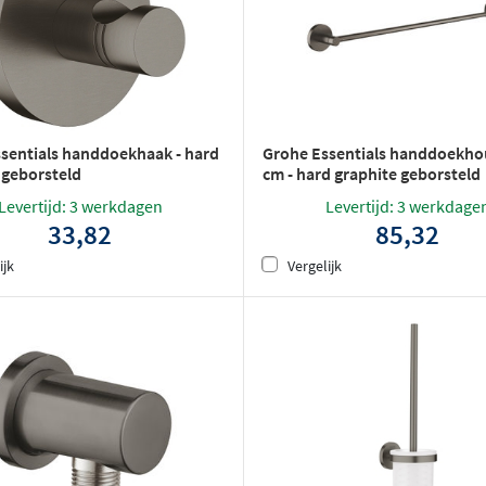
sentials handdoekhaak - hard
Grohe Essentials handdoekho
 geborsteld
cm - hard graphite geborsteld
Levertijd: 3 werkdagen
Levertijd: 3 werkdage
33,82
85,32
ijk
Vergelijk