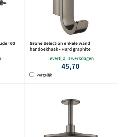
uder 60
Grohe Selection enkele wand
handoekhaak - Hard graphite
geborsteld
n
Levertijd: 3 werkdagen
45,70
Vergelijk