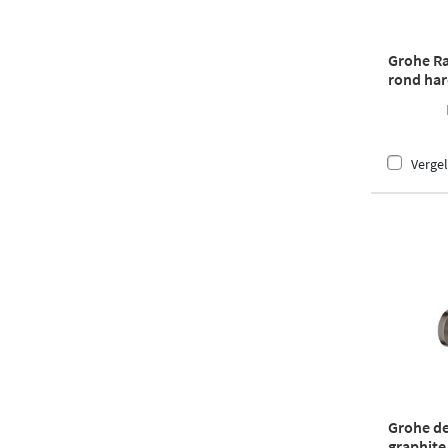
Grohe Ra
rond har
Vergel
Grohe de
graphite