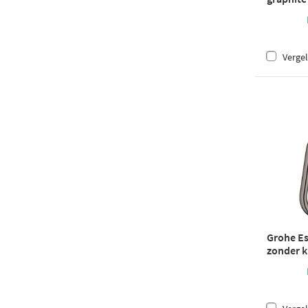
Vergel
Grohe Es
zonder k