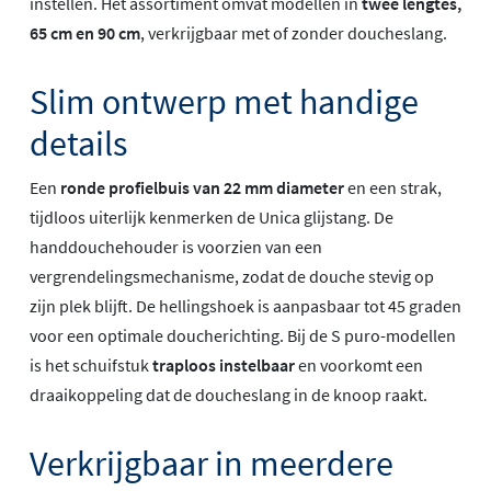
instellen. Het assortiment omvat modellen in
twee lengtes,
65 cm en 90 cm
, verkrijgbaar met of zonder doucheslang.
Slim ontwerp met handige
details
Een
ronde profielbuis van 22 mm diameter
en een strak,
tijdloos uiterlijk kenmerken de Unica glijstang. De
handdouchehouder is voorzien van een
vergrendelingsmechanisme, zodat de douche stevig op
zijn plek blijft. De hellingshoek is aanpasbaar tot 45 graden
voor een optimale doucherichting. Bij de S puro-modellen
is het schuifstuk
traploos instelbaar
en voorkomt een
draaikoppeling dat de doucheslang in de knoop raakt.
Verkrijgbaar in meerdere