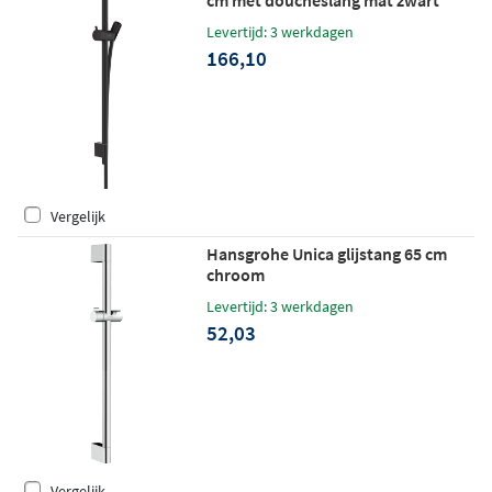
cm met doucheslang mat zwart
Levertijd: 3 werkdagen
166,10
Vergelijk
Hansgrohe Unica glijstang 65 cm
chroom
Levertijd: 3 werkdagen
52,03
Vergelijk