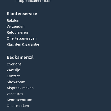
info@badkamerxxl.be
Klantenservice
Betalen
Verzenden
Retourneren
Offerte aanvragen
Klachten & garantie
Badkamerxxl
Over ons
Zakelijk
Contact
Showroom
Afspraak maken
Vacatures
Kenniscentrum
Onze merken