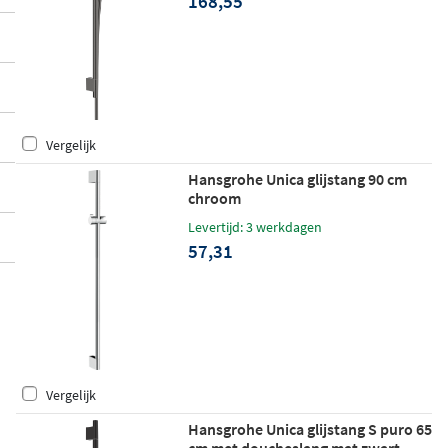
168,55
Vergelijk
Hansgrohe Unica glijstang 90 cm
chroom
Levertijd: 3 werkdagen
57,31
Vergelijk
Hansgrohe Unica glijstang S puro 65