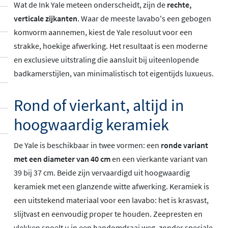
Wat de Ink Yale meteen onderscheidt, zijn de
rechte,
verticale zijkanten
. Waar de meeste lavabo's een gebogen
komvorm aannemen, kiest de Yale resoluut voor een
strakke, hoekige afwerking. Het resultaat is een moderne
en exclusieve uitstraling die aansluit bij uiteenlopende
badkamerstijlen, van minimalistisch tot eigentijds luxueus.
Rond of vierkant, altijd in
hoogwaardig keramiek
De Yale is beschikbaar in twee vormen: een
ronde variant
met een diameter van 40 cm
en een vierkante variant van
39 bij 37 cm. Beide zijn vervaardigd uit hoogwaardig
keramiek met een glanzende witte afwerking. Keramiek is
een uitstekend materiaal voor een lavabo: het is krasvast,
slijtvast en eenvoudig proper te houden. Zeepresten en
vlekken spoelt u in een handomdraai weg, zonder speciale