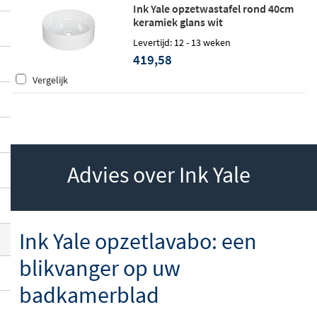
Ink Yale opzetwastafel rond 40cm
oper blijft.
keramiek glans wit
Levertijd: 12 - 13 weken
419,58
Vergelijk
Advies over Ink Yale
Ink Yale opzetlavabo: een
blikvanger op uw
badkamerblad