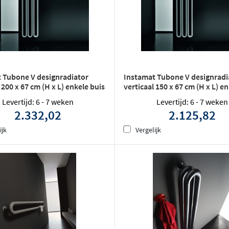
 Tubone V designradiator
Instamat Tubone V designradi
 200 x 67 cm (H x L) enkele buis
verticaal 150 x 67 cm (H x L) e
wit
Levertijd: 6 - 7 weken
Levertijd: 6 - 7 weken
2.332,02
2.125,82
ijk
Vergelijk