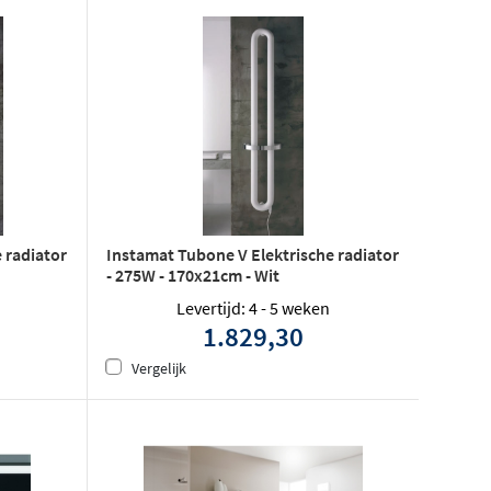
 radiator
Instamat Tubone V Elektrische radiator
- 275W - 170x21cm - Wit
Levertijd: 4 - 5 weken
1.829,30
Vergelijk