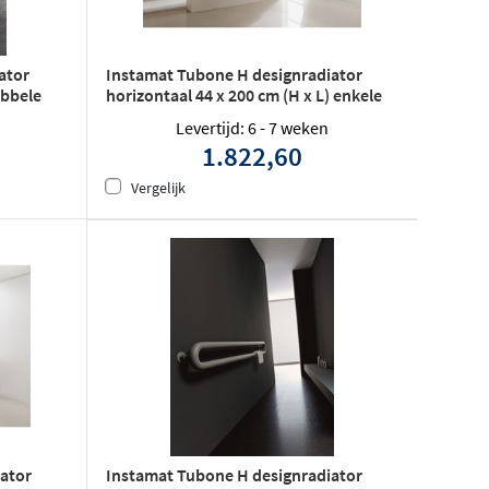
ator
Instamat Tubone H designradiator
ubbele
horizontaal 44 x 200 cm (H x L) enkele
buis wit
Levertijd: 6 - 7 weken
1.822,60
Vergelijk
ator
Instamat Tubone H designradiator