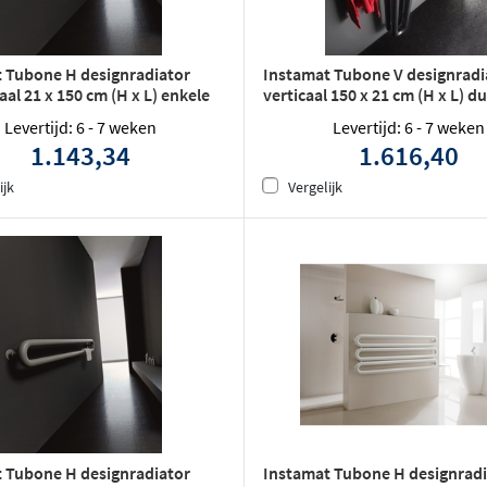
 Tubone H designradiator
Instamat Tubone V designradi
al 21 x 150 cm (H x L) enkele
verticaal 150 x 21 cm (H x L) d
buis wit
Levertijd: 6 - 7 weken
Levertijd: 6 - 7 weken
1.143,34
1.616,40
ijk
Vergelijk
 Tubone H designradiator
Instamat Tubone H designradi