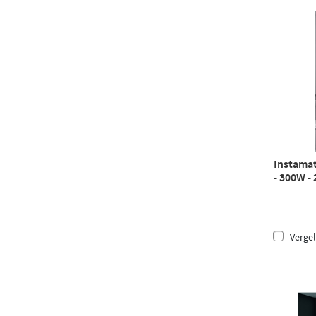
Instamat
- 300W -
Vergel