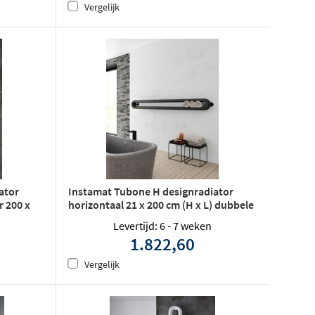
Vergelijk
ator
Instamat Tubone H designradiator
 200 x
horizontaal 21 x 200 cm (H x L) dubbele
buis wit
Levertijd: 6 - 7 weken
1.822,60
Vergelijk