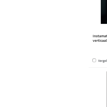
Instamat
verticaal
wit
Vergel