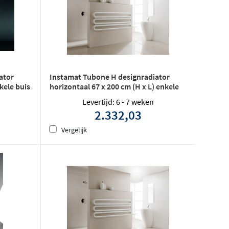
ator
Instamat Tubone H designradiator
nkele buis
horizontaal 67 x 200 cm (H x L) enkele
buis wit
Levertijd: 6 - 7 weken
2.332,03
Vergelijk