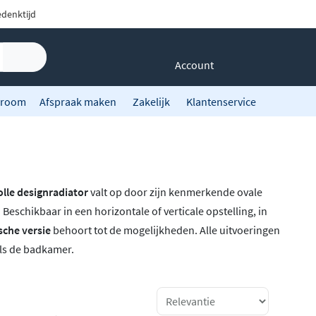
denktijd
Account
room
Afspraak maken
Zakelijk
Klantenservice
volle designradiator
valt op door zijn kenmerkende ovale
Beschikbaar in een horizontale of verticale opstelling, in
sche versie
behoort tot de mogelijkheden. Alle uitvoeringen
als de badkamer.