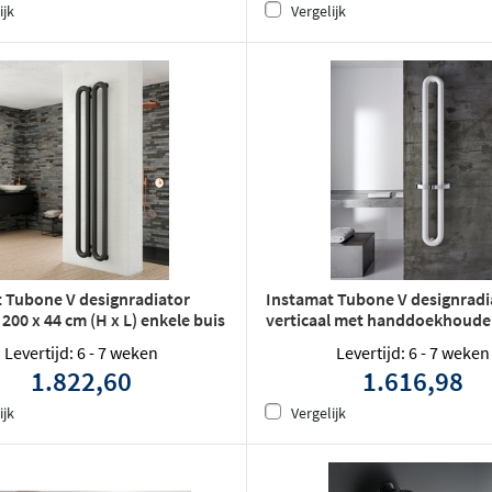
ijk
Vergelijk
 Tubone V designradiator
Instamat Tubone V designradi
 200 x 44 cm (H x L) enkele buis
verticaal met handdoekhouder
21 cm (H x L) enkele buis wit
Levertijd: 6 - 7 weken
Levertijd: 6 - 7 weken
1.822,60
1.616,98
ijk
Vergelijk