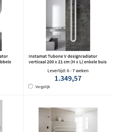
ator
Instamat Tubone V designradiator
ubbele
verticaal 200 x 21 cm (H x L) enkele buis
wit
Levertijd: 6 - 7 weken
1.349,57
Vergelijk