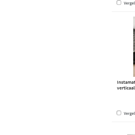
Vergel
Instamat
verticaal
wit
Vergel