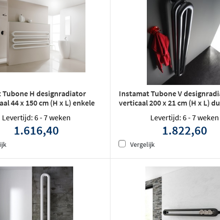
 Tubone H designradiator
Instamat Tubone V designradi
al 44 x 150 cm (H x L) enkele
verticaal 200 x 21 cm (H x L) d
buis wit
Levertijd: 6 - 7 weken
Levertijd: 6 - 7 weken
1.616,40
1.822,60
ijk
Vergelijk