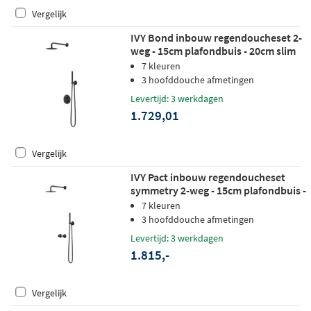
Vergelijk
IVY Bond inbouw regendoucheset 2-
weg - 15cm plafondbuis - 20cm slim
hoofddouche rond - glijstang - satin
7 kleuren
spray handdouche - mat zwart ped
3 hoofddouche afmetingen
Levertijd: 3 werkdagen
1.729,01
Vergelijk
IVY Pact inbouw regendoucheset
symmetry 2-weg - 15cm plafondbuis -
20cm slim hoofddouche - glijstang -
7 kleuren
staafhanddouche - mat zwart ped
3 hoofddouche afmetingen
Levertijd: 3 werkdagen
1.815,-
Vergelijk