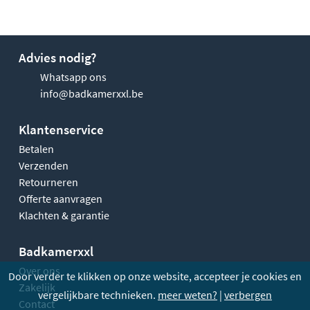
Advies nodig?
Whatsapp ons
info@badkamerxxl.be
Klantenservice
Betalen
Verzenden
Retourneren
Offerte aanvragen
Klachten & garantie
Badkamerxxl
Over ons
Door verder te klikken op onze website, accepteer je cookies en
Zakelijk
vergelijkbare technieken.
meer weten?
|
verbergen
Contact