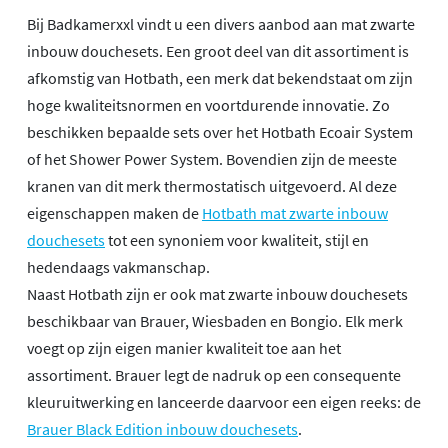
Bij Badkamerxxl vindt u een divers aanbod aan mat zwarte
inbouw douchesets. Een groot deel van dit assortiment is
afkomstig van Hotbath, een merk dat bekendstaat om zijn
hoge kwaliteitsnormen en voortdurende innovatie. Zo
beschikken bepaalde sets over het Hotbath Ecoair System
of het Shower Power System. Bovendien zijn de meeste
kranen van dit merk thermostatisch uitgevoerd. Al deze
eigenschappen maken de
Hotbath mat zwarte inbouw
douchesets
tot een synoniem voor kwaliteit, stijl en
hedendaags vakmanschap.
Naast Hotbath zijn er ook mat zwarte inbouw douchesets
beschikbaar van Brauer, Wiesbaden en Bongio. Elk merk
voegt op zijn eigen manier kwaliteit toe aan het
assortiment. Brauer legt de nadruk op een consequente
kleuruitwerking en lanceerde daarvoor een eigen reeks: de
Brauer Black Edition inbouw douchesets
.