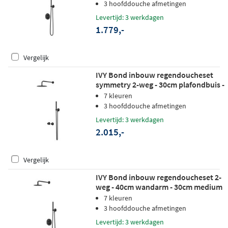
glijstang - staafhanddouche - mat
3 hoofddouche afmetingen
zwart ped
Levertijd: 3 werkdagen
1.779,-
Vergelijk
IVY Bond inbouw regendoucheset
symmetry 2-weg - 30cm plafondbuis -
30cm slim hoofddouche -
7 kleuren
wandhouder - satin spray
3 hoofddouche afmetingen
handdouche - mat zwart ped
Levertijd: 3 werkdagen
2.015,-
Vergelijk
IVY Bond inbouw regendoucheset 2-
weg - 40cm wandarm - 30cm medium
hoofddouche rond - wandhouder -
7 kleuren
staafhanddouche - mat zwart ped
3 hoofddouche afmetingen
Levertijd: 3 werkdagen