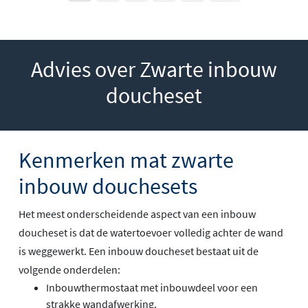
Advies over Zwarte inbouw
doucheset
Kenmerken mat zwarte
inbouw douchesets
Het meest onderscheidende aspect van een inbouw
doucheset is dat de watertoevoer volledig achter de wand
is weggewerkt. Een inbouw doucheset bestaat uit de
volgende onderdelen:
Inbouwthermostaat met inbouwdeel voor een
strakke wandafwerking.