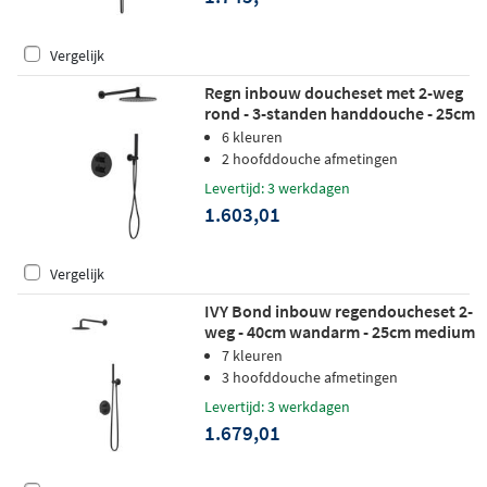
Vergelijk
Regn inbouw doucheset met 2-weg
rond - 3-standen handdouche - 25cm
hoofddouche - plafondbuis -
6 kleuren
wandsteun - gunmetal zwart pvd
2 hoofddouche afmetingen
Levertijd: 3 werkdagen
1.603,01
Vergelijk
IVY Bond inbouw regendoucheset 2-
weg - 40cm wandarm - 25cm medium
hoofddouche rond - wandhouder - 3-
7 kleuren
standen handdouche - mat zwart
3 hoofddouche afmetingen
ped
Levertijd: 3 werkdagen
1.679,01