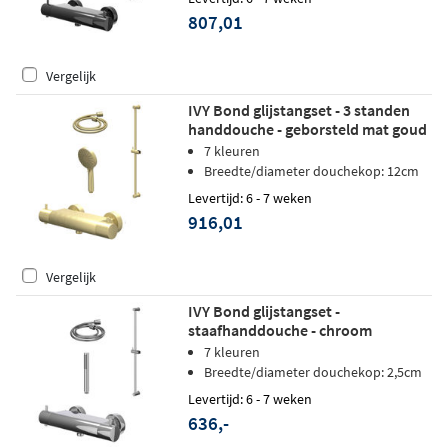
807,01
Vergelijk
IVY Bond glijstangset - 3 standen
handdouche - geborsteld mat goud
PVD
7 kleuren
Breedte/diameter douchekop: 12cm
Levertijd: 6 - 7 weken
916,01
Vergelijk
IVY Bond glijstangset -
staafhanddouche - chroom
7 kleuren
Breedte/diameter douchekop: 2,5cm
Levertijd: 6 - 7 weken
636,-