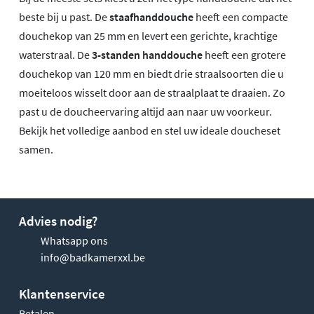
beste bij u past. De
staafhanddouche
heeft een compacte
douchekop van 25 mm en levert een gerichte, krachtige
waterstraal. De
3-standen handdouche
heeft een grotere
douchekop van 120 mm en biedt drie straalsoorten die u
moeiteloos wisselt door aan de straalplaat te draaien. Zo
past u de doucheervaring altijd aan naar uw voorkeur.
Bekijk het volledige aanbod en stel uw ideale doucheset
samen.
Advies nodig?
Whatsapp ons
info@badkamerxxl.be
Klantenservice
Betalen