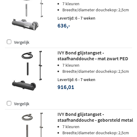
7 kleuren
Breedte/diameter douchekop: 2,5cm
Levertijd: 6 - 7 weken
636,-
Vergelijk
IVY Bond glijstangset -
staafhanddouche - mat zwart PED
7 kleuren
Breedte/diameter douchekop: 2,5cm
Levertijd: 6 - 7 weken
916,01
Vergelijk
IVY Bond glijstangset -
staafhanddouche - geborsteld metal
black PVD
7 kleuren
Breedte/diameter douchekop: 2,5cm