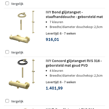
Vergelijk
IVY Bond glijstangset -
staafhanddouche - geborsteld mat
goud PVD
7 kleuren
Breedte/diameter douchekop: 2,5cm
Levertijd: 6 - 7 weken
916,01
Vergelijk
IVY Concord glijstangset RVS 316 -
geborsteld mat goud PVD
4 kleuren
Breedte/diameter douchekop: 2,5cm
Levertijd: 6 - 7 weken
1.401,99
Vergelijk