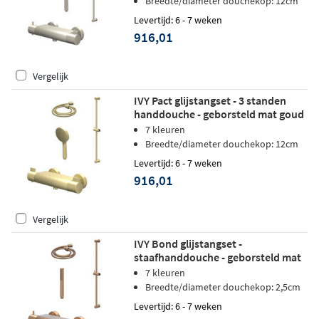
Breedte/diameter douchekop: 12cm
Levertijd: 6 - 7 weken
916,01
Vergelijk
IVY Pact glijstangset - 3 standen
handdouche - geborsteld mat goud
PVD
7 kleuren
Breedte/diameter douchekop: 12cm
Levertijd: 6 - 7 weken
916,01
Vergelijk
IVY Bond glijstangset -
staafhanddouche - geborsteld mat
koper PVD
7 kleuren
Breedte/diameter douchekop: 2,5cm
Levertijd: 6 - 7 weken