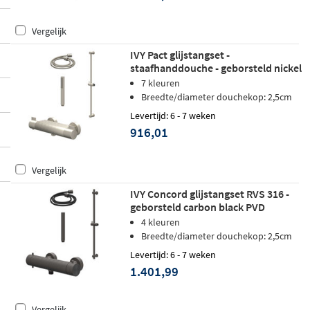
Vergelijk
IVY Pact glijstangset -
staafhanddouche - geborsteld nickel
PVD
7 kleuren
Breedte/diameter douchekop: 2,5cm
Levertijd: 6 - 7 weken
916,01
Vergelijk
IVY Concord glijstangset RVS 316 -
geborsteld carbon black PVD
4 kleuren
Breedte/diameter douchekop: 2,5cm
Levertijd: 6 - 7 weken
1.401,99
Vergelijk