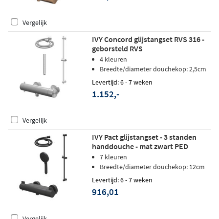
Vergelijk
IVY Concord glijstangset RVS 316 -
geborsteld RVS
4 kleuren
Breedte/diameter douchekop: 2,5cm
Levertijd: 6 - 7 weken
1.152,-
Vergelijk
IVY Pact glijstangset - 3 standen
handdouche - mat zwart PED
7 kleuren
Breedte/diameter douchekop: 12cm
Levertijd: 6 - 7 weken
916,01
Vergelijk