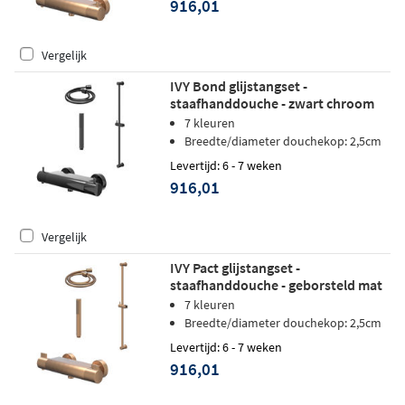
916,01
Vergelijk
IVY Bond glijstangset -
staafhanddouche - zwart chroom
PVD
7 kleuren
Breedte/diameter douchekop: 2,5cm
Levertijd: 6 - 7 weken
916,01
Vergelijk
IVY Pact glijstangset -
staafhanddouche - geborsteld mat
koper PVD
7 kleuren
Breedte/diameter douchekop: 2,5cm
Levertijd: 6 - 7 weken
916,01