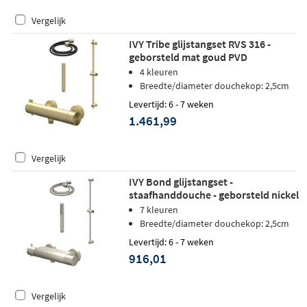
Vergelijk
IVY Tribe glijstangset RVS 316 -
geborsteld mat goud PVD
4 kleuren
Breedte/diameter douchekop: 2,5cm
Levertijd: 6 - 7 weken
1.461,99
Vergelijk
IVY Bond glijstangset -
staafhanddouche - geborsteld nickel
PVD
7 kleuren
Breedte/diameter douchekop: 2,5cm
Levertijd: 6 - 7 weken
916,01
Vergelijk