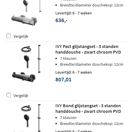
Breedte/diameter douchekop: 12cm
Levertijd: 6 - 7 weken
636,-
Vergelijk
IVY Pact glijstangset - 3 standen
handdouche - zwart chroom PVD
7 kleuren
Breedte/diameter douchekop: 12cm
Levertijd: 6 - 7 weken
807,01
Vergelijk
IVY Bond glijstangset - 3 standen
handdouche - zwart chroom PVD
7 kleuren
Breedte/diameter douchekop: 12cm
Levertijd: 6 - 7 weken