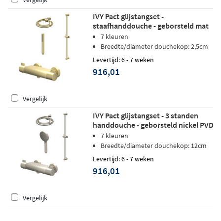
IVY Pact glijstangset -
staafhanddouche - geborsteld mat
goud PVD
7 kleuren
Breedte/diameter douchekop: 2,5cm
Levertijd: 6 - 7 weken
916,01
Vergelijk
IVY Pact glijstangset - 3 standen
handdouche - geborsteld nickel PVD
7 kleuren
Breedte/diameter douchekop: 12cm
Levertijd: 6 - 7 weken
916,01
Vergelijk