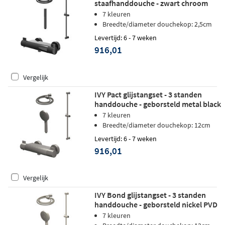
staafhanddouche - zwart chroom
PVD
7 kleuren
Breedte/diameter douchekop: 2,5cm
Levertijd: 6 - 7 weken
916,01
Vergelijk
IVY Pact glijstangset - 3 standen
handdouche - geborsteld metal black
PVD
7 kleuren
Breedte/diameter douchekop: 12cm
Levertijd: 6 - 7 weken
916,01
Vergelijk
IVY Bond glijstangset - 3 standen
handdouche - geborsteld nickel PVD
7 kleuren