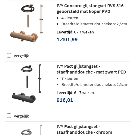
IVY Concord glijstangset RVS 316 -
geborsteld mat koper PVD
4 kleuren
Breedte/diameter douchekop: 2,5cm
Levertijd: 6 - 7 weken
1.401,99
Vergelijk
IVY Pact glijstangset -
staafhanddouche - mat zwart PED
7 kleuren
Breedte/diameter douchekop: 2,5cm
Levertijd: 6 - 7 weken
916,01
Vergelijk
IVY Pact glijstangset -
staafhanddouche - chroom