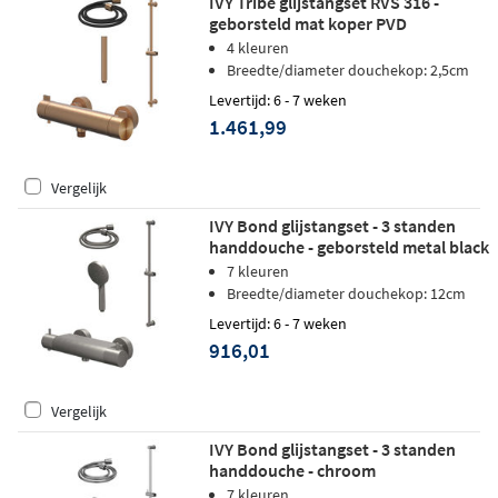
IVY Tribe glijstangset RVS 316 -
geborsteld mat koper PVD
4 kleuren
Breedte/diameter douchekop: 2,5cm
Levertijd: 6 - 7 weken
1.461,99
Vergelijk
IVY Bond glijstangset - 3 standen
handdouche - geborsteld metal black
PVD
7 kleuren
Breedte/diameter douchekop: 12cm
Levertijd: 6 - 7 weken
916,01
Vergelijk
IVY Bond glijstangset - 3 standen
handdouche - chroom
7 kleuren