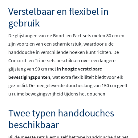
Verstelbaar en flexibel in
gebruik
De glijstangen van de Bond- en Pact-sets meten 80 cm en
zijn voorzien van een scharnierstuk, waardoor u de
handdouche in verschillende hoeken kunt richten. De
Concord- en Tribe-sets beschikken over een langere
glijstang van 90 cm met
in hoogte verstelbare
bevestigingspunten
, wat extra flexibiliteit biedt voor elk
gezinslid. De meegeleverde doucheslang van 150 cm geeft
u ruime bewegingsvrijheid tijdens het douchen.
Twee typen handdouches
beschikbaar
Bij de meeste sets kiest u zelf het type handdouche dat het