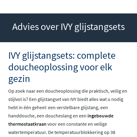
Advies over IVY glijstangsets
IVY glijstangsets: complete
doucheoplossing voor elk
gezin
Op zoek naar een doucheoplossing die praktisch, veilig en
stijlvol is? Een glijstangset van IVY biedt alles wat u nodig
hebt in één geheel: een verstelbare glijstang, een
handdouche, een doucheslang en een
ingebouwde
thermostaatkraan
voor een constante en veilige
watertemperatuur. De temperatuurblokkering op 38