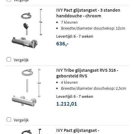
IVY Pact glijstangset - 3 standen
handdouche - chroom
7 kleuren
Breedte/diameter douchekop: 12cm
Levertijd: 6 - 7 weken
636,-
Vergelijk
IVY Tribe glijstangset RVS 316 -
geborsteld RVS
4 kleuren
Breedte/diameter douchekop: 2,5cm
Levertijd: 6 - 7 weken
1.212,01
Vergelijk
IVY Pact glijstangset -