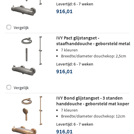
Levertijd: 6 - 7 weken
916,01
Vergelijk
IVY Pact glijstangset -
staafhanddouche - geborsteld metal
black PVD
7 kleuren
Breedte/diameter douchekop: 2,5cm
Levertijd: 6 - 7 weken
916,01
Vergelijk
IVY Bond glijstangset - 3 standen
handdouche - geborsteld mat koper
PVD
7 kleuren
Breedte/diameter douchekop: 12cm
Levertijd: 6 - 7 weken
916,01