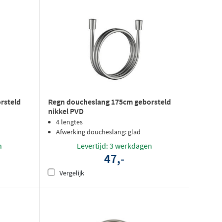
rsteld
Regn doucheslang 175cm geborsteld
nikkel PVD
4 lengtes
Afwerking doucheslang: glad
n
Levertijd: 3 werkdagen
47,-
Vergelijk