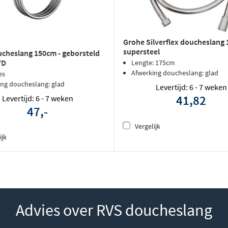
Grohe Silverflex doucheslang
supersteel
cheslang 150cm - geborsteld
VD
Lengte: 175cm
Afwerking doucheslang: glad
es
ing doucheslang: glad
Levertijd: 6 - 7 weken
41,82
Levertijd: 6 - 7 weken
47,-
Vergelijk
ijk
Advies over RVS doucheslang