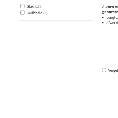
Glad
(13)
Alvoro A
geborste
Geribbeld
(1)
Lengte
Afwerk
Vergel