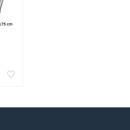
 175 cm