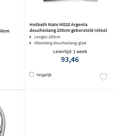
Hotbath Mate M020 Argenta
doucheslang 200cm geborsteld nikkel
150cm
Lengte: 200cm
Afwerking doucheslang: glad
Levertijd: 1 week
93,46
Vergelijk