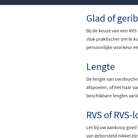
Glad of geri
Bij de keuze van een RVS 
stuk praktischer om te k
persoonlijke voorkeur ee
Lengte
De lengte van uw douches
afspoelen, of het haar va
beschikbare lengtes vari
RVS of RVS-l
Let bij uw aankoop goed 
van geborsteld nikkel zijn