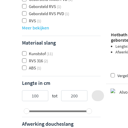
Geborsteld RVS
(1)
Geborsteld RVS PVD
(1)
RVS
(1)
Meer bekijken
Hotbath
geborste
Materiaal slang
Lengte
Afwerk
Kunststof
(11)
RVS 316
(2)
ABS
(1)
Vergel
Lengte in cm
tot
Afwerking doucheslang