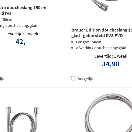
ura doucheslang 150cm -
ld rvs
: 150cm
ing doucheslang: glad
Brauer Edition doucheslang 
Levertijd: 1 week
glad - geborsteld RVS PVD
42,-
Lengte: 150cm
Afwerking doucheslang: glad
Levertijd: 1 week
34,90
ijk
Vergelijk