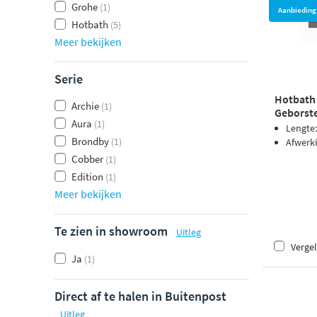
Grohe
(1)
Aanbieding
Hotbath
(5)
Meer bekijken
Serie
Hotbath
Archie
(1)
Geborste
Aura
(1)
Lengte
Brondby
(1)
Afwerk
Cobber
(1)
Edition
(1)
Meer bekijken
Te zien in showroom
Uitleg
Vergel
Ja
(1)
Direct af te halen in Buitenpost
Uitleg