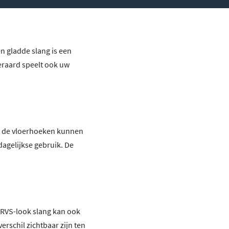
en gladde slang is een
teraard speelt ook uw
 u de vloerhoeken kunnen
 dagelijkse gebruik. De
 RVS-look slang kan ook
verschil zichtbaar zijn ten