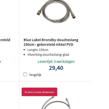
rsteld
Blue Label Brondby doucheslang
150cm - geborsteld nikkel PVD
Lengte: 150cm
Afwerking doucheslang: glad
n
Levertijd: 3 werkdagen
29,40
Vergelijk
Te zien in onze showroom