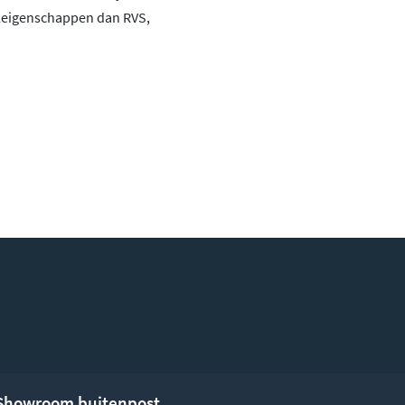
aleigenschappen dan RVS,
Showroom buitenpost