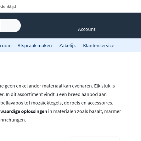
denktijd
Account
room
Afspraak maken
Zakelijk
Klantenservice
ie geen enkel ander materiaal kan evenaren. Elk stuk is
ter. In dit assortiment vindt u een breed aanbod aan
ellavabos tot mozaïektegels, dorpels en accessoires.
waardige oplossingen
in materialen zoals basalt, marmer
inrichtingen.