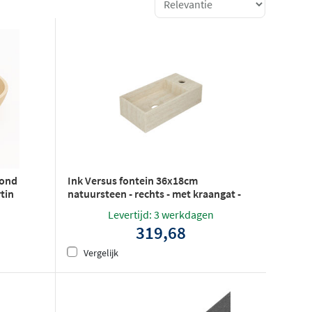
rond
Ink Versus fontein 36x18cm
tin
natuursteen - rechts - met kraangat -
mat travertin
Levertijd: 3 werkdagen
319,68
Vergelijk