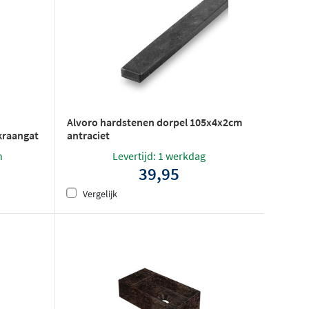
Alvoro hardstenen dorpel 105x4x2cm
 kraangat
antraciet
n
Levertijd: 1 werkdag
39,95
Vergelijk