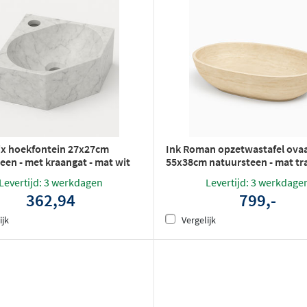
ix hoekfontein 27x27cm
Ink Roman opzetwastafel ovaa
een - met kraangat - mat wit
55x38cm natuursteen - mat tr
Levertijd: 3 werkdagen
Levertijd: 3 werkdage
362,94
799,-
ijk
Vergelijk