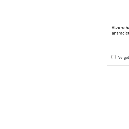
Alvoro h
antracie
Vergel