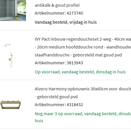
antikalk & goud profiel
Artikelnummer: 4273740
vandaag besteld, vrijdag in huis
IVY Pact inbouw regendoucheset 2-weg - 40cm 
- 20cm medium hoofddouche rond - wandhouder
staafhanddouche - geborsteld mat goud pvd
Artikelnummer: 3813943
Op voorraad, vandaag besteld, dinsdag in huis
Alvoro Harmony opbouwnis 30x60cm voor douc
- geborsteld goud pvd
Artikelnummer: 4318432
Nog maar 3 op voorraad, vandaag besteld, dinsdag in
huis