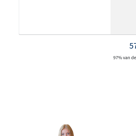
5
97% van de 