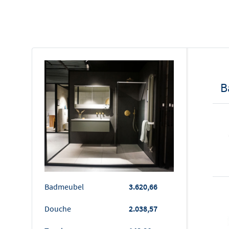
B
Badmeubel
3.620,66
Douche
2.038,57