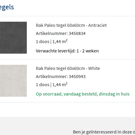
egels
Rak Paleo tegel 60x60cm - Antraciet
Artikelnummer: 3450834
2
1 doos | 1,44 m
Verwachte levertijd: 1 - 2 weken
Rak Paleo tegel 60x60cm - White
Artikelnummer: 3450943
2
1 doos | 1,44 m
Op voorraad, vandaag besteld, dinsdag in huis
Ben je geïnteresseerd in deze 