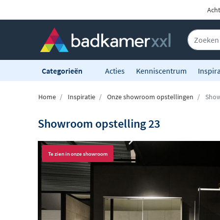
Acht
Categorieën
Acties
Kenniscentrum
Inspira
Home
Inspiratie
Onze showroom opstellingen
Show
Showroom opstelling 23
Te zien in onze showroom