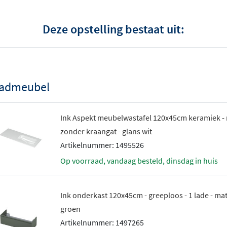
Deze opstelling bestaat uit:
admeubel
Ink Aspekt meubelwastafel 120x45cm keramiek - r
zonder kraangat - glans wit
Artikelnummer: 1495526
Op voorraad, vandaag besteld, dinsdag in huis
Ink onderkast 120x45cm - greeploos - 1 lade - ma
groen
Artikelnummer: 1497265