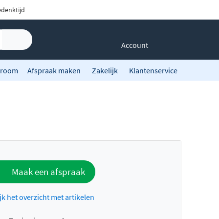
denktijd
Account
room
Afspraak maken
Zakelijk
Klantenservice
Maak een afspraak
jk het overzicht met artikelen