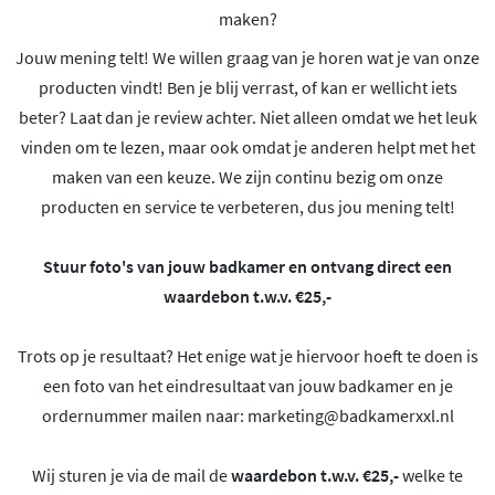
maken?
Jouw mening telt! We willen graag van je horen wat je van onze
producten vindt! Ben je blij verrast, of kan er wellicht iets
beter? Laat dan je review achter. Niet alleen omdat we het leuk
vinden om te lezen, maar ook omdat je anderen helpt met het
maken van een keuze. We zijn continu bezig om onze
producten en service te verbeteren, dus jou mening telt!
Stuur foto's van jouw badkamer en ontvang direct een
waardebon t.w.v. €25,-
Trots op je resultaat? Het enige wat je hiervoor hoeft te doen is
een foto van het eindresultaat van jouw badkamer en je
ordernummer mailen naar:
marketing@badkamerxxl.nl
Wij sturen je via de mail de
waardebon t.w.v. €25,-
welke te