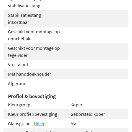
stabilisatiestang
Stabilisatiestang
inkortbaar
Geschikt voor montage op
douchebak
Geschikt voor montage op
tegelvloer
Vrijstaand
Met handdoekhouder
Afgerond
Profiel & bevestiging
Kleurgroep
Koper
Kleur profiel/bevestiging
Geborsteld koper
Glansgraad
Uitleg
Mat