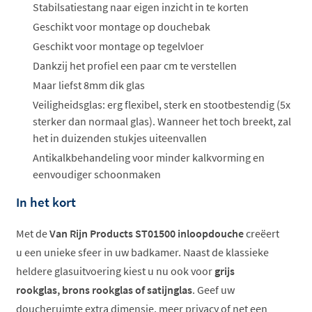
Stabilsatiestang naar eigen inzicht in te korten
Geschikt voor montage op douchebak
Geschikt voor montage op tegelvloer
Dankzij het profiel een paar cm te verstellen
Maar liefst 8mm dik glas
Veiligheidsglas: erg flexibel, sterk en stootbestendig (5x
sterker dan normaal glas). Wanneer het toch breekt, zal
het in duizenden stukjes uiteenvallen
Antikalkbehandeling voor minder kalkvorming en
eenvoudiger schoonmaken
In het kort
Met de
Van Rijn Products ST01500 inloopdouche
creëert
u een unieke sfeer in uw badkamer. Naast de klassieke
heldere glasuitvoering kiest u nu ook voor
grijs
rookglas, brons rookglas of satijnglas
. Geef uw
doucheruimte extra dimensie, meer privacy of net een