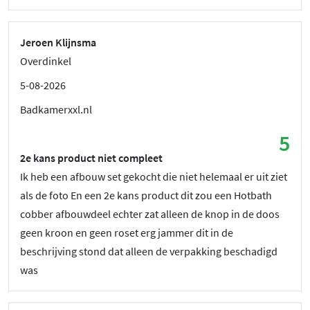
Jeroen Klijnsma
Overdinkel
5-08-2026
Badkamerxxl.nl
5
2e kans product niet compleet
Ik heb een afbouw set gekocht die niet helemaal er uit ziet
als de foto En een 2e kans product dit zou een Hotbath
cobber afbouwdeel echter zat alleen de knop in de doos
geen kroon en geen roset erg jammer dit in de
beschrijving stond dat alleen de verpakking beschadigd
was