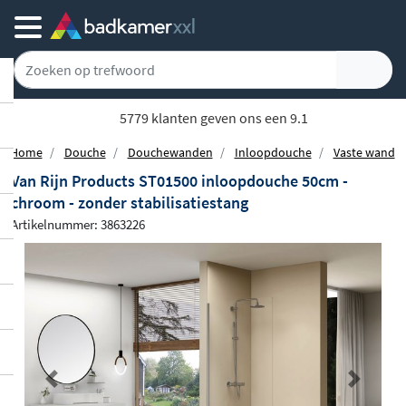
5779 klanten geven ons een 9.1
Home
Douche
Douchewanden
Inloopdouche
Vaste wand
Van Rijn Products ST01500 inloopdouche 50cm -
chroom - zonder stabilisatiestang
Artikelnummer: 3863226
Previous
Next