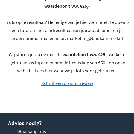
waardebon t.w.v. €25,-
Trots op je resultaat? Het enige wat je hiervoor hoeft te doen is
een foto van het eindresultaat van jouw badkamer en je
ordernummer mailen naar:
marketing@badkamerxxl.nl
Wij sturen je via de mail de
waardebon t.w.v. €25,-
welke te
gebruiken is bij een minimale besteding van €50,- op onze
website.
Lees hier
waar we je foto voor gebruiken.
Schrijf een productreview
Advies nodig?
Whatsapp ons