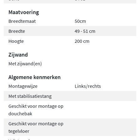
Maatvoering
Breedtemaat
50cm
Breedte
49 - 51 cm
Hoogte
200 cm
Zijwand
Met zijwand(en)
Algemene kenmerken
Montagewijze
Links/rechts
Met stabilisatiestang
Geschikt voor montage op
douchebak
Geschikt voor montage op
tegelvloer