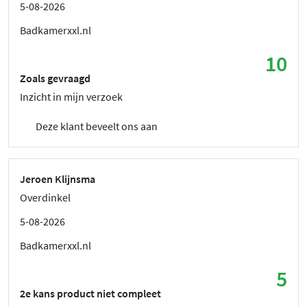
5-08-2026
Badkamerxxl.nl
10
Zoals gevraagd
Inzicht in mijn verzoek
Deze klant beveelt ons aan
Jeroen Klijnsma
Overdinkel
5-08-2026
Badkamerxxl.nl
5
2e kans product niet compleet