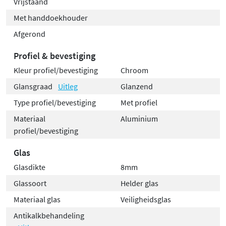
Vrijstaand
Met handdoekhouder
Afgerond
Profiel & bevestiging
Kleur profiel/bevestiging
Chroom
Glansgraad
Uitleg
Glanzend
Type profiel/bevestiging
Met profiel
Materiaal
Aluminium
profiel/bevestiging
Glas
Glasdikte
8mm
Glassoort
Helder glas
Materiaal glas
Veiligheidsglas
Antikalkbehandeling