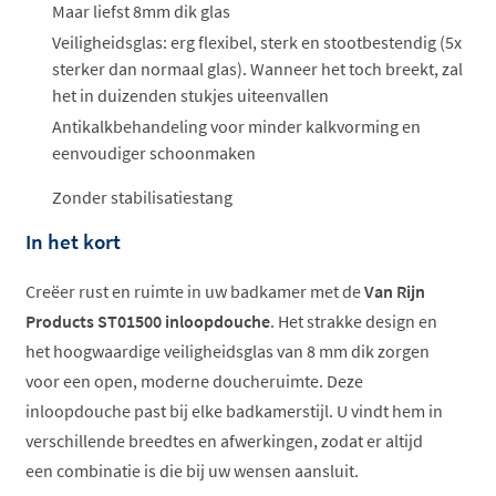
Maar liefst 8mm dik glas
Veiligheidsglas: erg flexibel, sterk en stootbestendig (5x
sterker dan normaal glas). Wanneer het toch breekt, zal
het in duizenden stukjes uiteenvallen
Antikalkbehandeling voor minder kalkvorming en
eenvoudiger schoonmaken
Zonder stabilisatiestang
In het kort
Creëer rust en ruimte in uw badkamer met de
Van Rijn
Products ST01500 inloopdouche
. Het strakke design en
het hoogwaardige veiligheidsglas van 8 mm dik zorgen
voor een open, moderne doucheruimte. Deze
inloopdouche past bij elke badkamerstijl. U vindt hem in
verschillende breedtes en afwerkingen, zodat er altijd
een combinatie is die bij uw wensen aansluit.