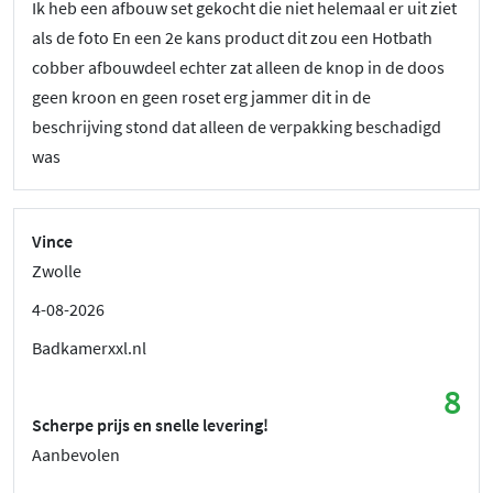
Ik heb een afbouw set gekocht die niet helemaal er uit ziet
als de foto En een 2e kans product dit zou een Hotbath
cobber afbouwdeel echter zat alleen de knop in de doos
geen kroon en geen roset erg jammer dit in de
beschrijving stond dat alleen de verpakking beschadigd
was
Vince
Zwolle
4-08-2026
Badkamerxxl.nl
8
Scherpe prijs en snelle levering!
Aanbevolen