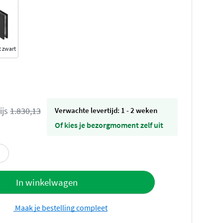
 zwart
ijs
1.830,13
Verwachte levertijd: 1 - 2 weken
Of kies je bezorgmoment zelf uit
offerte
In winkelwagen
Maak je bestelling compleet