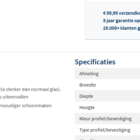
€ 59,95 verzendk
5 jaar garantie o
25.000+ klanten g
Of
Specificaties
Afmeting
Breedte
 (5x sterker dan normaal glas).
Diepte
s uiteenvallen
eenvoudiger schoonmaken
Hoogte
Kleur profiel/bevestiging
Type profiel/bevestiging