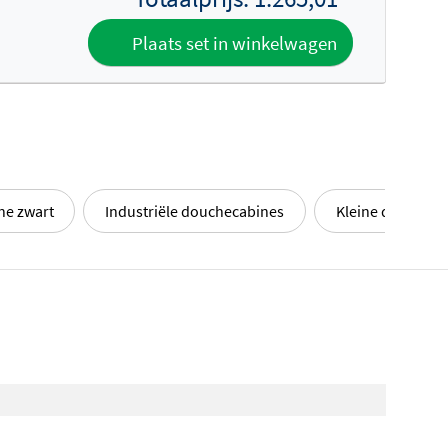
Plaats set in winkelwagen
ne zwart
Industriële douchecabines
Kleine doucheca