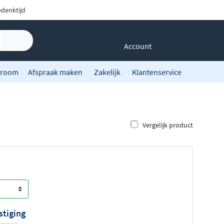
denktijd
Account
room
Afspraak maken
Zakelijk
Klantenservice
Vergelijk product
stiging