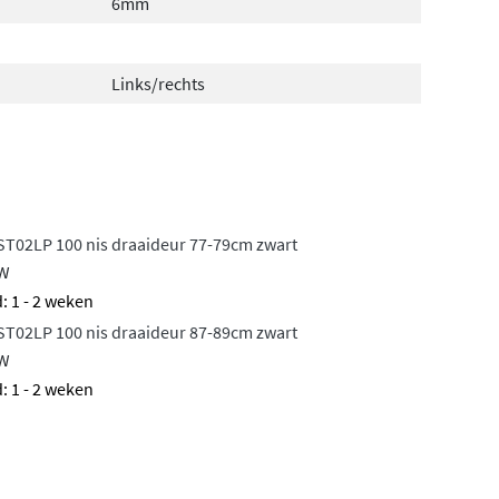
6mm
Links/rechts
 ST02LP 100 nis draaideur 77-79cm zwart
ZW
: 1 - 2 weken
 ST02LP 100 nis draaideur 87-89cm zwart
ZW
: 1 - 2 weken