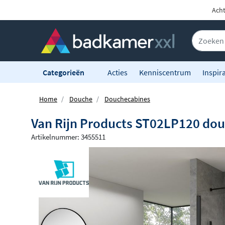
Acht
Categorieën
Acties
Kenniscentrum
Inspira
Home
Douche
Douchecabines
Van Rijn Products ST02LP120 do
Artikelnummer: 3455511