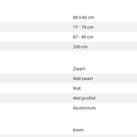
80 x 90 cm
77 - 79 cm
87 - 89 cm
200 cm
Zwart
Mat zwart
Mat
Met profiel
Aluminium
6mm