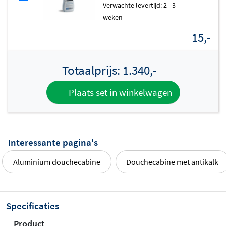
Verwachte levertijd: 2 - 3
weken
15,-
Totaalprijs:
1.340,-
Plaats set in winkelwagen
Interessante pagina's
Aluminium douchecabine
Douchecabine met antikalk
Specificaties
Product