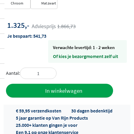
Chroom
Mat zwart
1.325,-
Adviesprijs
1.866,73
Je bespaart:
541,73
Verwachte levertijd: 1 - 2 weken
Of kies je bezorgmoment zelf uit
Aantal:
Toevoegen
In winkelwagen
aan offerte
€ 59,95 verzendkosten
30 dagen bedenktijd
5 jaar garantie op Van Rijn Products
25.000+ klanten gingen je voor
Een 9.1 op onze klantenservice