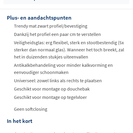
Plus- en aandachtspunten
Offertes
ophalen...
Trendy mat zwart profiel/bevestiging
Dankzij het profiel een paar cm te verstellen
Veiligheidsglas: erg flexibel, sterk en stootbestendig (5x
sterker dan normaal glas). Wanneer het toch breekt, zal
het in duizenden stukjes uiteenvallen
Antikalkbehandeling voor minder kalkvorming en
eenvoudiger schoonmaken
Universeel: zowel links als rechts te plaatsen
Geschikt voor montage op douchebak
Geschikt voor montage op tegelvloer
Geen softclosing
In het kort