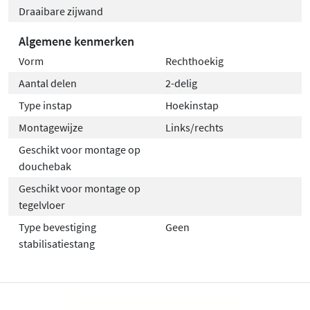
Draaibare zijwand
Algemene kenmerken
Vorm
Rechthoekig
Aantal delen
2-delig
Type instap
Hoekinstap
Montagewijze
Links/rechts
Geschikt voor montage op
douchebak
Geschikt voor montage op
tegelvloer
Type bevestiging
Geen
stabilisatiestang