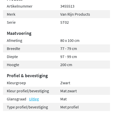
Artikelnummer
3455513
Merk
Van Rijn Products
Serie
ST02
Maatvoering
Afmeting
80 x 100 cm
Breedte
77 - 79 cm
Diepte
97 - 99 cm
Hoogte
200 cm
Profiel & bevestiging
Kleurgroep
Zwart
Kleur profiel/bevestiging
Mat zwart
Glansgraad
Uitleg
Mat
Type profiel/bevestiging
Met profiel