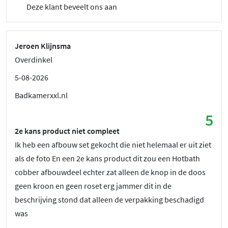
Deze klant beveelt ons aan
Jeroen Klijnsma
Overdinkel
5-08-2026
Badkamerxxl.nl
5
2e kans product niet compleet
Ik heb een afbouw set gekocht die niet helemaal er uit ziet
als de foto En een 2e kans product dit zou een Hotbath
cobber afbouwdeel echter zat alleen de knop in de doos
geen kroon en geen roset erg jammer dit in de
beschrijving stond dat alleen de verpakking beschadigd
was