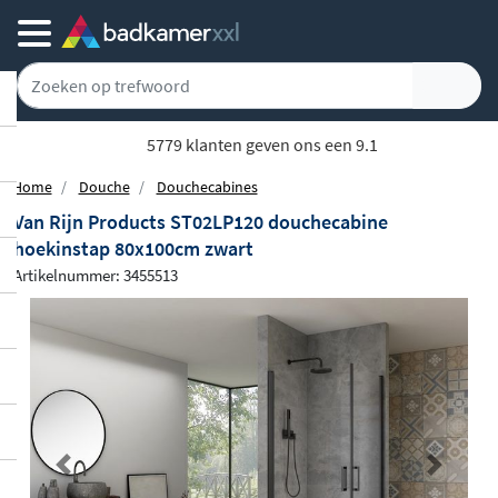
5779 klanten geven ons een 9.1
Home
Douche
Douchecabines
Van Rijn Products ST02LP120 douchecabine
hoekinstap 80x100cm zwart
Artikelnummer: 3455513
Previous
Next