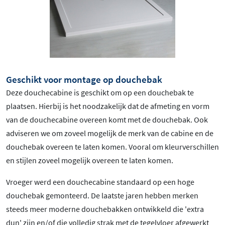
Geschikt voor montage op douchebak
Deze douchecabine is geschikt om op een douchebak te
plaatsen. Hierbij is het noodzakelijk dat de afmeting en vorm
van de douchecabine overeen komt met de douchebak. Ook
adviseren we om zoveel mogelijk de merk van de cabine en de
douchebak overeen te laten komen. Vooral om kleurverschillen
en stijlen zoveel mogelijk overeen te laten komen.
Vroeger werd een douchecabine standaard op een hoge
douchebak gemonteerd. De laatste jaren hebben merken
steeds meer moderne douchebakken ontwikkeld die 'extra
dun' zijn en/of die volledig strak met de tegelvloer afgewerkt