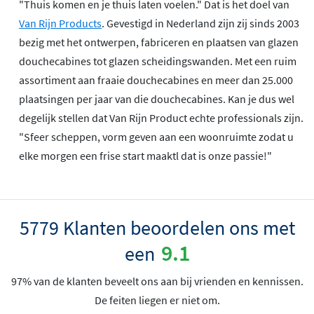
"Thuis komen en je thuis laten voelen." Dat is het doel van
Van Rijn Products
. Gevestigd in Nederland zijn zij sinds 2003
bezig met het ontwerpen, fabriceren en plaatsen van glazen
douchecabines tot glazen scheidingswanden. Met een ruim
assortiment aan fraaie douchecabines en meer dan 25.000
plaatsingen per jaar van die douchecabines. Kan je dus wel
degelijk stellen dat Van Rijn Product echte professionals zijn.
"Sfeer scheppen, vorm geven aan een woonruimte zodat u
elke morgen een frise start maaktl dat is onze passie!"
5779 Klanten beoordelen ons met
9.1
een
97% van de klanten beveelt ons aan bij vrienden en kennissen.
De feiten liegen er niet om.