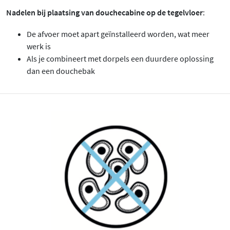
Nadelen bij plaatsing van douchecabine op de tegelvloer
:
De afvoer moet apart geïnstalleerd worden, wat meer
werk is
Als je combineert met dorpels een duurdere oplossing
dan een douchebak