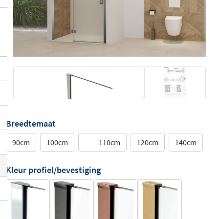
Breedtemaat
90cm
100cm
110cm
120cm
140cm
Kleur profiel/bevestiging