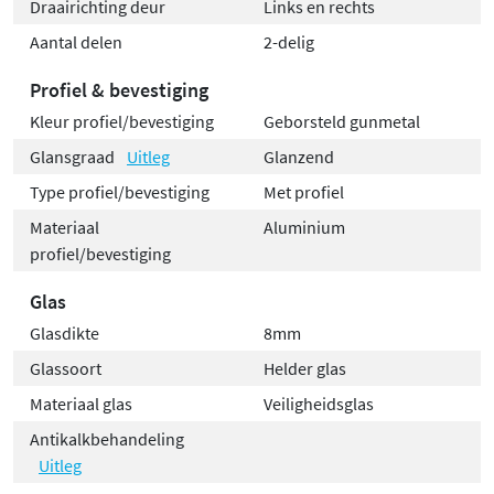
Draairichting deur
Links en rechts
Aantal delen
2-delig
Profiel & bevestiging
Kleur profiel/bevestiging
Geborsteld gunmetal
Glansgraad
Uitleg
Glanzend
Type profiel/bevestiging
Met profiel
Materiaal
Aluminium
profiel/bevestiging
Glas
Glasdikte
8mm
Glassoort
Helder glas
Materiaal glas
Veiligheidsglas
Antikalkbehandeling
Uitleg