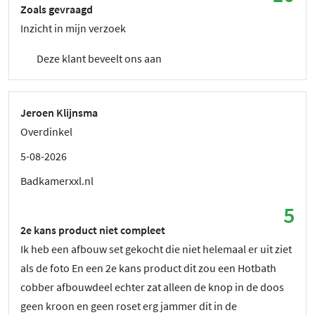
Zoals gevraagd
Inzicht in mijn verzoek
Deze klant beveelt ons aan
Jeroen Klijnsma
Overdinkel
5-08-2026
Badkamerxxl.nl
5
2e kans product niet compleet
Ik heb een afbouw set gekocht die niet helemaal er uit ziet
als de foto En een 2e kans product dit zou een Hotbath
cobber afbouwdeel echter zat alleen de knop in de doos
geen kroon en geen roset erg jammer dit in de