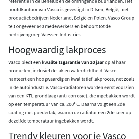
referentie in de Benelux en de omringende buurlanden. Het
hoofdkantoor van Vasco is gevestigd in Dilsen, België, met
productiebedrijven Nederland, België en Polen. Vasco Group
telt ongeveer 640 medewerkers en behoort tot de
bedrijvengroep Vaessen Industries.
Hoogwaardig lakproces
Vasco biedt een
kwaliteitsgarantie van 10 jaar
op al haar
producten, inclusief de lak en waterdichtheid. Vasco
hanteert een hoogwaardig en kwalitatief lakproces, net zoals
in de autoindustrie. Vasco-radiatoren worden eerst voorzien
van een KTL-grondlaag (anti-corrosie), die ingebakken wordt
op een temperatuur van ca. 200° C. Daarna volgt een 2de
coating met poederlak, waarna de radiator een 2de keer op
dezelfde temperatuur ingebakken wordt.
Trendy kleuren voor je Vasco