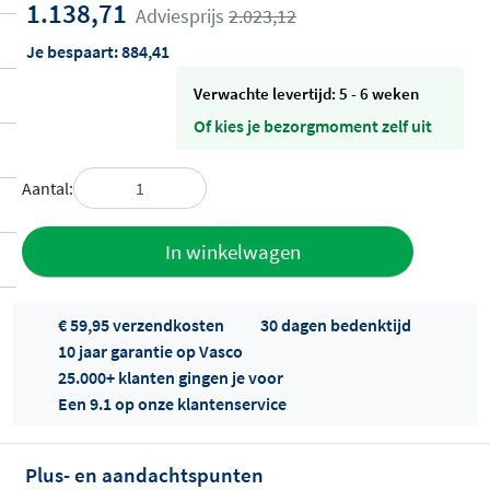
1.138,71
Adviesprijs
2.023,12
Je bespaart:
884,41
Verwachte levertijd: 5 - 6 weken
Of kies je bezorgmoment zelf uit
Aantal:
Toevoegen
In winkelwagen
aan offerte
€ 59,95 verzendkosten
30 dagen bedenktijd
10 jaar garantie op Vasco
25.000+ klanten gingen je voor
Een 9.1 op onze klantenservice
Plus- en aandachtspunten
Offertes