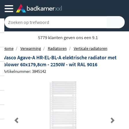
5779 klanten geven ons een 9.1
Home
Verwarming
Radiatoren
Verticale radiatoren
Vasco Agave-A HR-EL-BL-A elektrische radiator met
blower 60x179,8cm - 2250W - wit RAL 9016
Artikelnummer: 3845142
Previous
Next