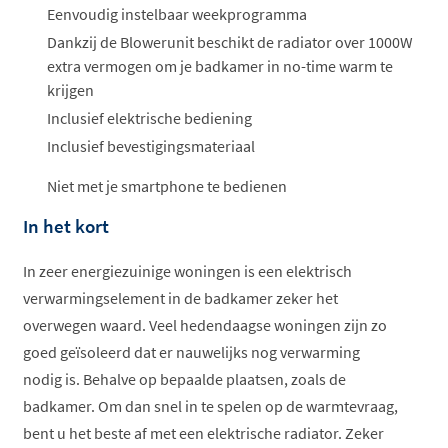
ophalen...
Eenvoudig instelbaar weekprogramma
Dankzij de Blowerunit beschikt de radiator over 1000W
extra vermogen om je badkamer in no-time warm te
krijgen
Inclusief elektrische bediening
Inclusief bevestigingsmateriaal
Niet met je smartphone te bedienen
In het kort
In zeer energiezuinige woningen is een elektrisch
verwarmingselement in de badkamer zeker het
overwegen waard. Veel hedendaagse woningen zijn zo
goed geïsoleerd dat er nauwelijks nog verwarming
nodig is. Behalve op bepaalde plaatsen, zoals de
badkamer. Om dan snel in te spelen op de warmtevraag,
bent u het beste af met een elektrische radiator. Zeker