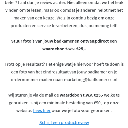
beter? Laat dan je review achter. Niet alleen omdat we het leuk
vinden om te lezen, maar ook omdat je anderen helpt met het
maken van een keuze. We zijn continu bezig om onze
producten en service te verbeteren, dus jou mening telt!
Stuur foto's van jouw badkamer en ontvang direct een
waardebon t.w.v. €25,-
Trots op je resultaat? Het enige wat je hiervoor hoeft te doen is
een foto van het eindresultaat van jouw badkamer en je
ordernummer mailen naar:
marketing@badkamerxxl.nl
Wij sturen je via de mail de
waardebon t.w.v. €25,-
welke te
gebruiken is bij een minimale besteding van €50,- op onze
website.
Lees hier
waar we je foto voor gebruiken.
Schrijf een productreview