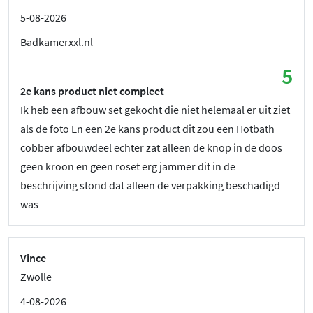
5-08-2026
Badkamerxxl.nl
5
2e kans product niet compleet
Ik heb een afbouw set gekocht die niet helemaal er uit ziet
als de foto En een 2e kans product dit zou een Hotbath
cobber afbouwdeel echter zat alleen de knop in de doos
geen kroon en geen roset erg jammer dit in de
beschrijving stond dat alleen de verpakking beschadigd
was
Vince
Zwolle
4-08-2026