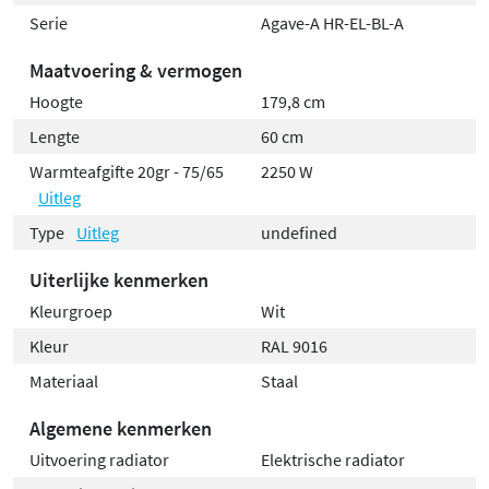
Serie
Agave-A HR-EL-BL-A
Maatvoering & vermogen
Hoogte
179,8 cm
Lengte
60 cm
Warmteafgifte 20gr - 75/65
2250 W
Uitleg
Type
Uitleg
undefined
Uiterlijke kenmerken
Kleurgroep
Wit
Kleur
RAL 9016
Materiaal
Staal
Algemene kenmerken
Uitvoering radiator
Elektrische radiator