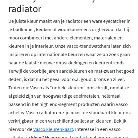
radiator
De juiste kleur maakt van je radiator een ware eyecatcher in
je badkamer, keuken of woonkamer en zorgt ervoor dat hij
mooi combineert met andere elementen, materialen en
kleuren in je interieur. Onze Vasco-trendwatchers laten zich
inspireren op internationale beurzen waar ze op zoek gaan
naar de laatste nieuwe ontwikkelingen en kleurentrends.
Terwijl de voorbije jaren aardekleuren en mat-zwart het goed
deden, is dat nu het geval voor o.a. goud, brons en zilver.
Tinten die Vasco als “nobele kleuren” omschrijft, omdat ze
afgeleid zijn van hoogwaardige edelmetalen, helemaal
passend in het high end-segment producten waarin Vasco
actief is. Vasco radiatoren zijn naast de standaard kleur ook
verkrijgbaar in een verschillend pallet aan kleuren. Bekijk
hiervoor de
Vasco kleurenkaart
. Interesse in een Vasco
radiator in
kleur
? Neem gerust
contact
met ons op voor de