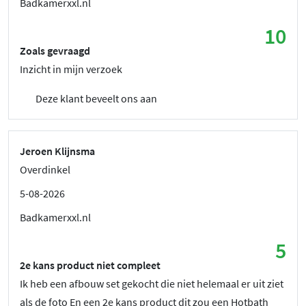
Badkamerxxl.nl
10
Zoals gevraagd
Inzicht in mijn verzoek
Deze klant beveelt ons aan
Jeroen Klijnsma
Overdinkel
5-08-2026
Badkamerxxl.nl
5
2e kans product niet compleet
Ik heb een afbouw set gekocht die niet helemaal er uit ziet
als de foto En een 2e kans product dit zou een Hotbath