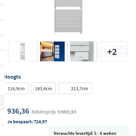
+2
Hoogte
116,9cm
183,4cm
213,7cm
936,36
Adviesprijs
1.661,33
Je bespaart:
724,97
Verwachte levertijd: 5 - 6 weken