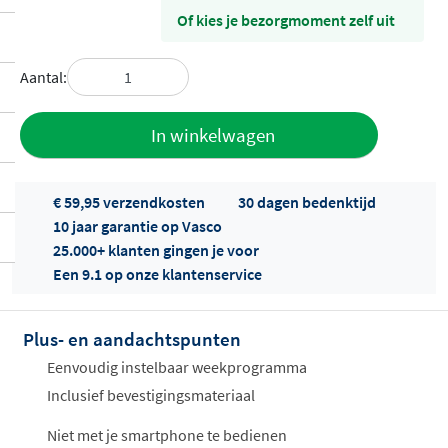
Of kies je bezorgmoment zelf uit
Aantal:
Toevoegen
In winkelwagen
aan offerte
€ 59,95 verzendkosten
30 dagen bedenktijd
10 jaar garantie op Vasco
25.000+ klanten gingen je voor
Een 9.1 op onze klantenservice
Plus- en aandachtspunten
Offertes
ophalen...
Eenvoudig instelbaar weekprogramma
Inclusief bevestigingsmateriaal
Niet met je smartphone te bedienen