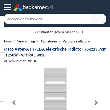
Achteraf of gespreid betalen
Home
Verwarming
Radiatoren
Verticale radiatoren
Vasco Aster-A HF-EL-A elektrische radiator 70x213,7cm
- 1250W - wit RAL 9016
Artikelnummer: 3845079
Previous
Next