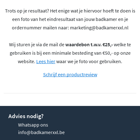
Trots op je resultaat? Het enige wat je hiervoor hoeft te doen is
een foto van het eindresultaat van jouw badkamer en je
ordernummer mailen naar:
marketing@badkamerxxl.nl
Wij sturen je via de mail de
waardebon t.w.v. €25,-
welke te
gebruiken is bij een minimale besteding van €50,- op onze
website.
Lees hier
waar we je foto voor gebruiken.
Schrijf een productreview
Advies nodig?
Whatsapp ons
info@badkamerxxl.be