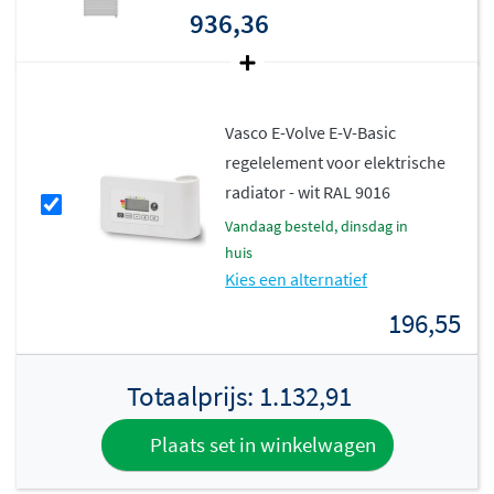
onderstaande uitvoeringen)
936,36
IPX4 Klasse II
Vasco E-Volve E-V-Basic
regelelement voor elektrische
radiator - wit RAL 9016
vandaag besteld, dinsdag in
huis
Kies een alternatief
196,55
Totaalprijs:
1.132,91
Plaats set in winkelwagen