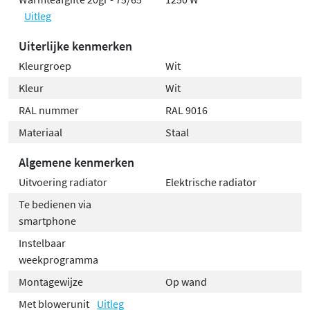
Uitleg
Uiterlijke kenmerken
Kleurgroep
Wit
Kleur
Wit
RAL nummer
RAL 9016
Materiaal
Staal
Algemene kenmerken
Uitvoering radiator
Elektrische radiator
Te bedienen via
smartphone
Instelbaar
weekprogramma
Montagewijze
Op wand
Met blowerunit
Uitleg