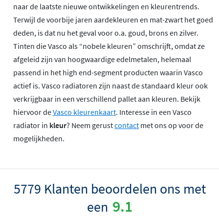
naar de laatste nieuwe ontwikkelingen en kleurentrends.
Terwijl de voorbije jaren aardekleuren en mat-zwart het goed
deden, is dat nu het geval voor o.a. goud, brons en zilver.
Tinten die Vasco als “nobele kleuren” omschrijft, omdat ze
afgeleid zijn van hoogwaardige edelmetalen, helemaal
passend in het high end-segment producten waarin Vasco
actief is. Vasco radiatoren zijn naast de standaard kleur ook
verkrijgbaar in een verschillend pallet aan kleuren. Bekijk
hiervoor de
Vasco kleurenkaart
. Interesse in een Vasco
radiator in
kleur
? Neem gerust
contact
met ons op voor de
mogelijkheden.
5779 Klanten beoordelen ons met
9.1
een