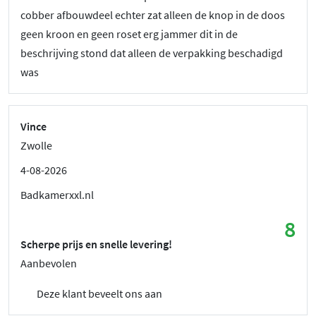
cobber afbouwdeel echter zat alleen de knop in de doos
geen kroon en geen roset erg jammer dit in de
beschrijving stond dat alleen de verpakking beschadigd
was
Vince
Zwolle
4-08-2026
Badkamerxxl.nl
8
Scherpe prijs en snelle levering!
Aanbevolen
Deze klant beveelt ons aan