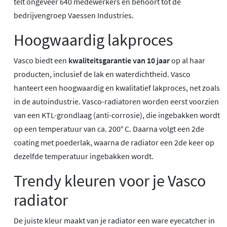
telt ongeveer 640 medewerkers en behoort tot de
bedrijvengroep Vaessen Industries.
Hoogwaardig lakproces
Vasco biedt een
kwaliteitsgarantie van 10 jaar
op al haar
producten, inclusief de lak en waterdichtheid. Vasco
hanteert een hoogwaardig en kwalitatief lakproces, net zoals
in de autoindustrie. Vasco-radiatoren worden eerst voorzien
van een KTL-grondlaag (anti-corrosie), die ingebakken wordt
op een temperatuur van ca. 200° C. Daarna volgt een 2de
coating met poederlak, waarna de radiator een 2de keer op
dezelfde temperatuur ingebakken wordt.
Trendy kleuren voor je Vasco
radiator
De juiste kleur maakt van je radiator een ware eyecatcher in