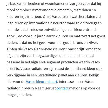
je badkamer, keuken of woonkamer en zorgt ervoor dat hij
mooi combineert met andere elementen, materialen en
kleuren in je interieur. Onze Vasco-trendwatchers laten zich
inspireren op internationale beurzen waar ze op zoek gaan
naar de laatste nieuwe ontwikkelingen en kleurentrends.
Terwijl de voorbije jaren aardekleuren en mat-zwart het goed
deden, is dat nu het geval voor o.a. goud, brons en zilver.
Tinten die Vasco als “nobele kleuren” omschrijft, omdat ze
afgeleid zijn van hoogwaardige edelmetalen, helemaal
passend in het high end-segment producten waarin Vasco
actief is. Vasco radiatoren zijn naast de standaard kleur ook
verkrijgbaar in een verschillend pallet aan kleuren. Bekijk
hiervoor de
Vasco kleurenkaart
. Interesse in een Vasco
radiator in
kleur
? Neem gerust
contact
met ons op voor de
mogelijkheden.