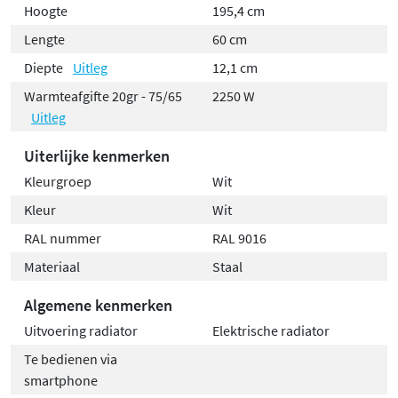
Hoogte
195,4 cm
Lengte
60 cm
Diepte
Uitleg
12,1 cm
Warmteafgifte 20gr - 75/65
2250 W
Uitleg
Uiterlijke kenmerken
Kleurgroep
Wit
Kleur
Wit
RAL nummer
RAL 9016
Materiaal
Staal
Algemene kenmerken
Uitvoering radiator
Elektrische radiator
Te bedienen via
smartphone