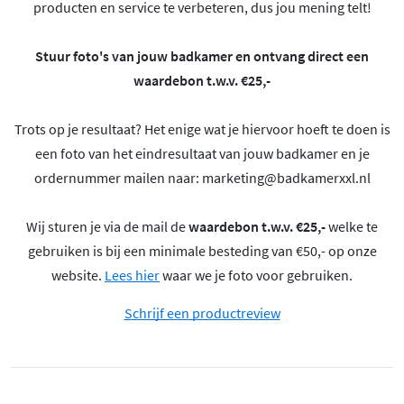
producten en service te verbeteren, dus jou mening telt!
Stuur foto's van jouw badkamer en ontvang direct een
waardebon t.w.v. €25,-
Trots op je resultaat? Het enige wat je hiervoor hoeft te doen is
een foto van het eindresultaat van jouw badkamer en je
ordernummer mailen naar:
marketing@badkamerxxl.nl
Wij sturen je via de mail de
waardebon t.w.v. €25,-
welke te
gebruiken is bij een minimale besteding van €50,- op onze
website.
Lees hier
waar we je foto voor gebruiken.
Schrijf een productreview