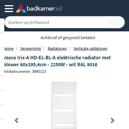
Achteraf of gespreid betalen
Home
Verwarming
Radiatoren
Verticale radiatoren
Vasco Iris-A HD-EL-BL-A elektrische radiator met
blower 60x195,4cm - 2250W - wit RAL 9016
Artikelnummer: 3845113
Previous
Next