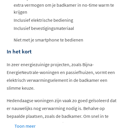
extra vermogen om je badkamer in no-time warm te
krijgen
Inclusief elektrische bediening
Inclusief bevestigingsmateriaal
Niet met je smartphone te bedienen
In het kort
In zeer energiezuinige projecten, zoals Bijna-
EnergieNeutrale-woningen en passiefhuizen, vormt een
elektrisch verwarmingselement in de badkamer een
slimme keuze.
Hedendaagse woningen zijn vaak zo goed geïsoleerd dat
er nauwelijks nog verwarming nodig is. Behalve op
bepaalde plaatsen, zoals de badkamer. Om snel in te
spelen op de warmtevraag, kiest u best voor een
Toon meer