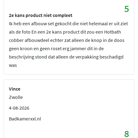
5
2e kans product niet compleet
Ik heb een afbouw set gekocht die niet helemaal er uit ziet
als de foto En een 2e kans product dit zou een Hotbath
cobber afbouwdeel echter zat alleen de knop in de doos
geen kroon en geen roset erg jammer dit in de
beschrijving stond dat alleen de verpakking beschadigd
was
Vince
Zwolle
4-08-2026
Badkamerxxl.nl
8