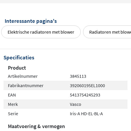
Interessante pagina's
Elektrische radiatoren met blower
Radiatoren met blow
Specificaties
Product
Artikelnummer
3845113
Fabrikantnummer
392060195EL1000
EAN
5413754245293
Merk
Vasco
Serie
Iris-A HD-EL-BL-A
Maatvoering & vermogen