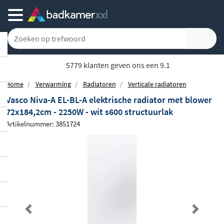
5779 klanten geven ons een 9.1
Home
Verwarming
Radiatoren
Verticale radiatoren
Vasco Niva-A EL-BL-A elektrische radiator met blower
72x184,2cm - 2250W - wit s600 structuurlak
Artikelnummer: 3851724
Previous
Next