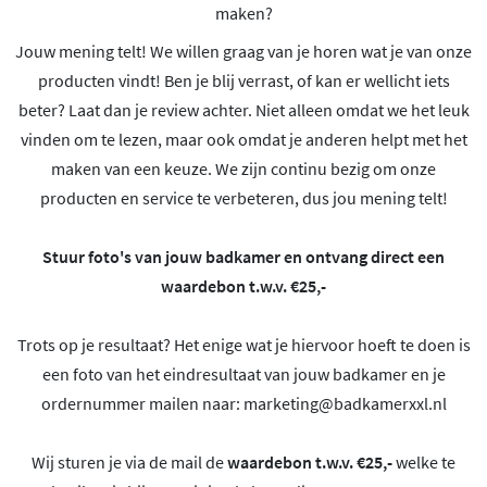
maken?
Jouw mening telt! We willen graag van je horen wat je van onze
producten vindt! Ben je blij verrast, of kan er wellicht iets
beter? Laat dan je review achter. Niet alleen omdat we het leuk
vinden om te lezen, maar ook omdat je anderen helpt met het
maken van een keuze. We zijn continu bezig om onze
producten en service te verbeteren, dus jou mening telt!
Stuur foto's van jouw badkamer en ontvang direct een
waardebon t.w.v. €25,-
Trots op je resultaat? Het enige wat je hiervoor hoeft te doen is
een foto van het eindresultaat van jouw badkamer en je
ordernummer mailen naar:
marketing@badkamerxxl.nl
Wij sturen je via de mail de
waardebon t.w.v. €25,-
welke te