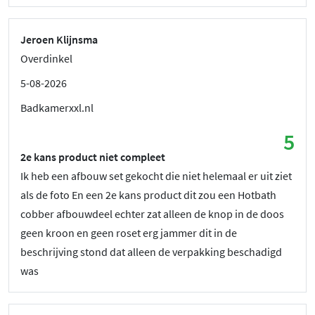
Jeroen Klijnsma
Overdinkel
5-08-2026
Badkamerxxl.nl
5
2e kans product niet compleet
Ik heb een afbouw set gekocht die niet helemaal er uit ziet
als de foto En een 2e kans product dit zou een Hotbath
cobber afbouwdeel echter zat alleen de knop in de doos
geen kroon en geen roset erg jammer dit in de
beschrijving stond dat alleen de verpakking beschadigd
was