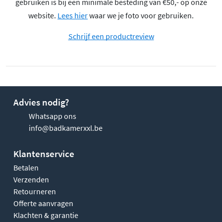
gebruiken is bij een minimale besteding van €50,- op onze
website.
Lees hier
waar we je foto voor gebruiken.
Schrijf een productreview
Advies nodig?
Whatsapp ons
info@badkamerxxl.be
Klantenservice
Betalen
Verzenden
Retourneren
Offerte aanvragen
Klachten & garantie