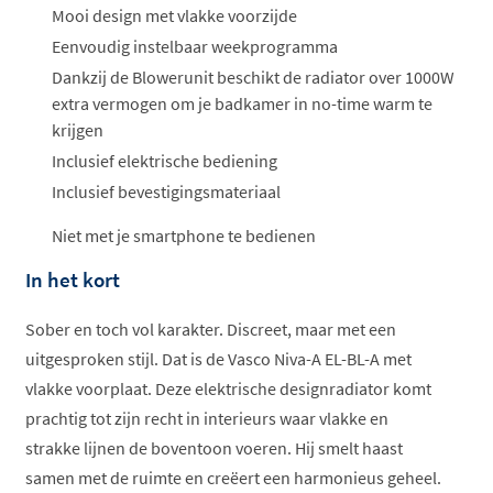
ophalen...
Mooi design met vlakke voorzijde
Eenvoudig instelbaar weekprogramma
Dankzij de Blowerunit beschikt de radiator over 1000W
extra vermogen om je badkamer in no-time warm te
krijgen
Inclusief elektrische bediening
Inclusief bevestigingsmateriaal
Niet met je smartphone te bedienen
In het kort
Sober en toch vol karakter. Discreet, maar met een
uitgesproken stijl. Dat is de Vasco Niva-A EL-BL-A met
vlakke voorplaat. Deze elektrische designradiator komt
prachtig tot zijn recht in interieurs waar vlakke en
strakke lijnen de boventoon voeren. Hij smelt haast
samen met de ruimte en creëert een harmonieus geheel.