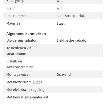
Kleurgroep
Wit
Kleur
Wit
RAL nummer
S600 structuurlak
Materiaal
Staal
Algemene kenmerken
Uitvoering radiator
Elektrische radiator
Te bedienen via
smartphone
Instelbaar
weekprogramma
Montagewijze
Op wand
Met blowerunit
Uitleg
Met elektrische regeling
Met bevestigingsmateriaal