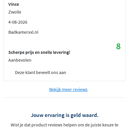
Vince
Zwolle
4-08-2026
Badkamerxxl.nl
8
Scherpe prijs en snelle levering!
Aanbevolen
Deze klant beveelt ons aan
Bekijk meer reviews
Jouw ervaring is geld waard.
Wist je dat product reviews helpen om de juiste keuze te