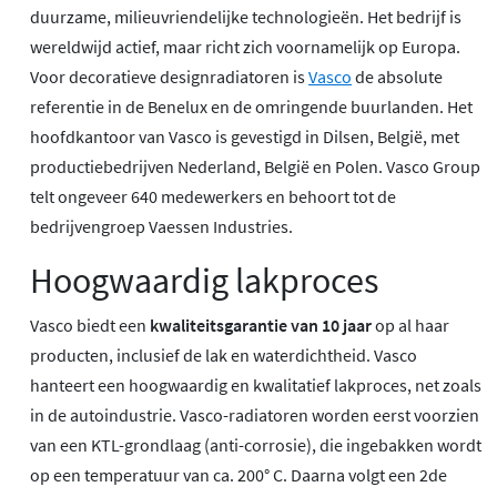
duurzame, milieuvriendelijke technologieën. Het bedrijf is
wereldwijd actief, maar richt zich voornamelijk op Europa.
Voor decoratieve designradiatoren is
Vasco
de absolute
referentie in de Benelux en de omringende buurlanden. Het
hoofdkantoor van Vasco is gevestigd in Dilsen, België, met
productiebedrijven Nederland, België en Polen. Vasco Group
telt ongeveer 640 medewerkers en behoort tot de
bedrijvengroep Vaessen Industries.
Hoogwaardig lakproces
Vasco biedt een
kwaliteitsgarantie van 10 jaar
op al haar
producten, inclusief de lak en waterdichtheid. Vasco
hanteert een hoogwaardig en kwalitatief lakproces, net zoals
in de autoindustrie. Vasco-radiatoren worden eerst voorzien
van een KTL-grondlaag (anti-corrosie), die ingebakken wordt
op een temperatuur van ca. 200° C. Daarna volgt een 2de