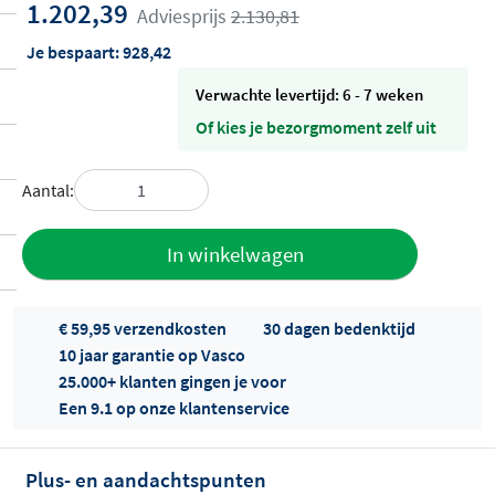
1.202,39
Adviesprijs
2.130,81
Je bespaart:
928,42
Verwachte levertijd: 6 - 7 weken
Of kies je bezorgmoment zelf uit
Aantal:
Toevoegen
In winkelwagen
aan offerte
€ 59,95 verzendkosten
30 dagen bedenktijd
10 jaar garantie op Vasco
25.000+ klanten gingen je voor
Een 9.1 op onze klantenservice
Plus- en aandachtspunten
Offertes