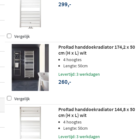
299,-
bij vrijwel elke badkamerstijl.
Vergelijk
ProRad handdoekradiator 174,2 x 50
cm (H x L) wit
4 hoogtes
Lengte: 50cm
Levertijd: 3 werkdagen
260,-
Vergelijk
ProRad handdoekradiator 144,8 x 50
cm (H x L) wit
4 hoogtes
Lengte: 50cm
Levertijd: 3 werkdagen