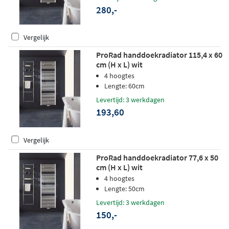
280,-
Vergelijk
ProRad handdoekradiator 115,4 x 60
cm (H x L) wit
4 hoogtes
Lengte: 60cm
Levertijd: 3 werkdagen
193,60
Vergelijk
ProRad handdoekradiator 77,6 x 50
cm (H x L) wit
4 hoogtes
Lengte: 50cm
Levertijd: 3 werkdagen
150,-