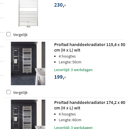
230,-
Vergelijk
ProRad handdoekradiator 115,4 x 50
cm (H x L) wit
4 hoogtes
Lengte: 50cm
Levertijd: 3 werkdagen
199,-
Vergelijk
ProRad handdoekradiator 174,2 x 60
cm (H x L) wit
4 hoogtes
Lengte: 60cm
Levertijd: 3 werkdagen