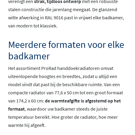
verenigt een
strak, tijdloos ontwerp
met een robuuste
stalen constructie die jarenlang meegaat. De glanzend
witte afwerking in RAL 9016 past in vrijwel elke badkamer,
van modern tot klassiek.
Meerdere formaten voor elke
badkamer
Het assortiment ProRad handdoekradiatoren omvat
uiteenlopende hoogtes en breedtes, zodat u altijd een
model vindt dat past bij de beschikbare ruimte. Van een
compacte radiator van 77,6 x 50 cm tot een groot formaat
van 174,2 x 60 cm:
de warmteafgifte is afgestemd op het
formaat
, waardoor uw badkamer steeds de juiste
temperatuur bereikt. Hoe groter de radiator, hoe meer
warmte hij afgeeft.