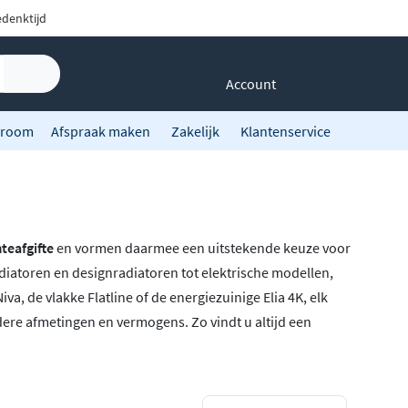
denktijd
Account
room
Afspraak maken
Zakelijk
Klantenservice
teafgifte
en vormen daarmee een uitstekende keuze voor
diatoren en designradiatoren tot elektrische modellen,
a, de vlakke Flatline of de energiezuinige Elia 4K, elk
ere afmetingen en vermogens. Zo vindt u altijd een