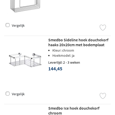
Vergelijk
Smedbo Sideline hoek douchekorf
haaks 20x20cm met bodemplaat
chroom
Kleur: chroom
Hoekmodel: ja
Levertijd: 2 - 3 weken
144,45
Vergelijk
Smedbo Ice hoek douchekorf
chroom