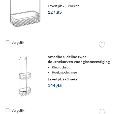
Levertijd: 2 - 3 weken
127,95
Vergelijk
Smedbo Sideline twee
douchekorven voor glasbevestiging
chroom
Kleur: chroom
Hoekmodel: nee
Levertijd: 2 - 3 weken
144,45
Vergelijk