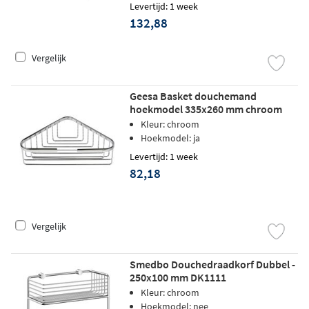
Levertijd: 1 week
132,88
Vergelijk
Geesa Basket douchemand
hoekmodel 335x260 mm chroom
Kleur: chroom
Hoekmodel: ja
Levertijd: 1 week
82,18
Vergelijk
Smedbo Douchedraadkorf Dubbel -
250x100 mm DK1111
Kleur: chroom
Hoekmodel: nee