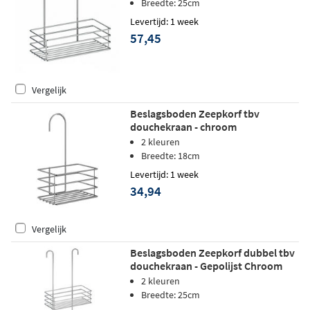
Breedte: 25cm
Levertijd: 1 week
57,45
Vergelijk
Beslagsboden Zeepkorf tbv
douchekraan - chroom
2 kleuren
Breedte: 18cm
Levertijd: 1 week
34,94
Vergelijk
Beslagsboden Zeepkorf dubbel tbv
douchekraan - Gepolijst Chroom
2 kleuren
Breedte: 25cm