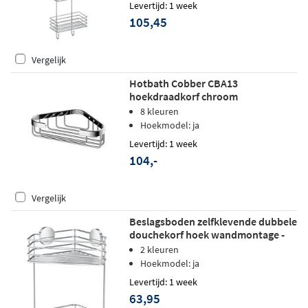
Levertijd: 1 week
105,45
Vergelijk
Hotbath Cobber CBA13
hoekdraadkorf chroom
8 kleuren
Hoekmodel: ja
Levertijd: 1 week
104,-
Vergelijk
Beslagsboden zelfklevende dubbele
douchekorf hoek wandmontage -
chroom
2 kleuren
Hoekmodel: ja
Levertijd: 1 week
63,95