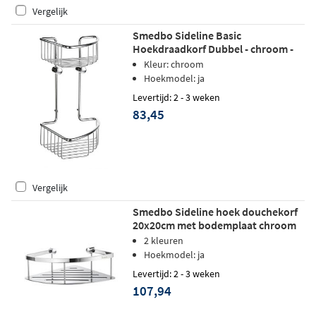
Vergelijk
Smedbo Sideline Basic
Hoekdraadkorf Dubbel - chroom -
165 x165 mm
Kleur: chroom
Hoekmodel: ja
Levertijd: 2 - 3 weken
83,45
Vergelijk
Smedbo Sideline hoek douchekorf
20x20cm met bodemplaat chroom
2 kleuren
Hoekmodel: ja
Levertijd: 2 - 3 weken
107,94