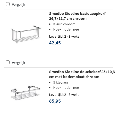
Vergelijk
Smedbo Sideline basic zeepkorf
26,7x11,7 cm chroom
Kleur: chroom
Hoekmodel: nee
Levertijd: 2 - 3 weken
42,45
Vergelijk
Smedbo Sideline douchekorf 25x10,3
cm met bodemplaat chroom
5 kleuren
Hoekmodel: nee
Levertijd: 2 - 3 weken
85,95