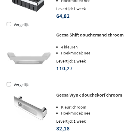
Hoekmodel: nee
Levertijd: 1 week
64,82
Vergelijk
Geesa Shift douchemand chroom
4 kleuren
Hoekmodel: nee
Levertijd: 1 week
110,27
Vergelijk
Geesa Wynk douchekorf chroom
Kleur: chroom
Hoekmodel: nee
Levertijd: 1 week
82,18