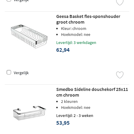
Geesa Basket fles-sponshouder
groot chroom
Kleur: chroom
Hoekmodel: nee
Levertijd: 3 werkdagen
62,94
Vergelijk
Smedbo Sideline douchekorf 25x11
cm chroom
2 kleuren
Hoekmodel: nee
Levertijd: 2 - 3 weken
53,95