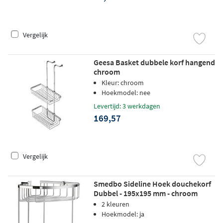
Vergelijk
Geesa Basket dubbele korf hangend
chroom
Kleur: chroom
Hoekmodel: nee
Levertijd: 3 werkdagen
169,57
Vergelijk
Smedbo Sideline Hoek douchekorf
Dubbel - 195x195 mm - chroom
2 kleuren
Hoekmodel: ja