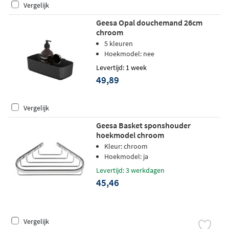
Vergelijk
Geesa Opal douchemand 26cm
chroom
5 kleuren
Hoekmodel: nee
Levertijd: 1 week
49,89
Vergelijk
Geesa Basket sponshouder
hoekmodel chroom
Kleur: chroom
Hoekmodel: ja
Levertijd: 3 werkdagen
45,46
Vergelijk