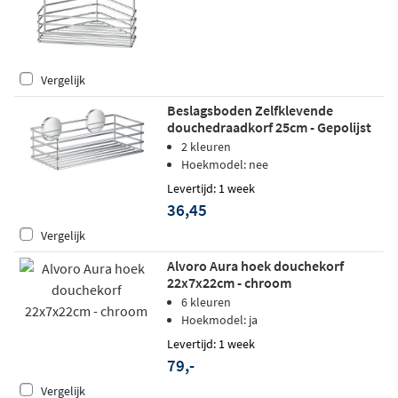
Vergelijk
Beslagsboden Zelfklevende
douchedraadkorf 25cm - Gepolijst
Chroom
2 kleuren
Hoekmodel: nee
Levertijd: 1 week
36,45
Vergelijk
Alvoro Aura hoek douchekorf
22x7x22cm - chroom
6 kleuren
Hoekmodel: ja
Levertijd: 1 week
79,-
Vergelijk