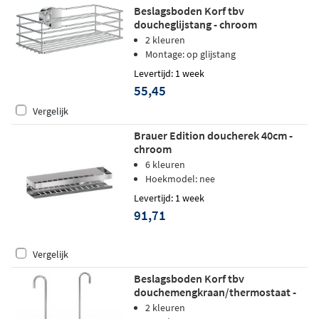
Beslagsboden Korf tbv
doucheglijstang - chroom
2 kleuren
Montage: op glijstang
Levertijd: 1 week
55,45
Vergelijk
Brauer Edition doucherek 40cm -
chroom
6 kleuren
Hoekmodel: nee
Levertijd: 1 week
91,71
Vergelijk
Beslagsboden Korf tbv
douchemengkraan/thermostaat -
chroom
2 kleuren