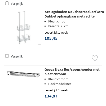
Vergelijk
Beslagsboden Douchedraadkorf Xtra
Dubbel ophangbaar met rechte
haken - Gepolijst Chroom
Kleur: chroom
Breedte: 25cm
Levertijd: 1 week
105,45
Vergelijk
Geesa Nexx fles/sponshouder met
plaat chroom
Kleur: chroom
Hoekmodel: nee
Levertijd: 1 week
134,87