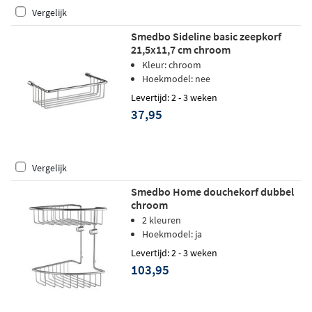
Vergelijk
Smedbo Sideline basic zeepkorf
21,5x11,7 cm chroom
Kleur: chroom
Hoekmodel: nee
Levertijd: 2 - 3 weken
37,95
Vergelijk
Smedbo Home douchekorf dubbel
chroom
2 kleuren
Hoekmodel: ja
Levertijd: 2 - 3 weken
103,95