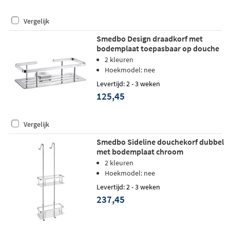
Vergelijk
Smedbo Design draadkorf met
bodemplaat toepasbaar op douche
glijstang - chroom
2 kleuren
Hoekmodel: nee
Levertijd: 2 - 3 weken
125,45
Vergelijk
Smedbo Sideline douchekorf dubbel
met bodemplaat chroom
2 kleuren
Hoekmodel: nee
Levertijd: 2 - 3 weken
237,45