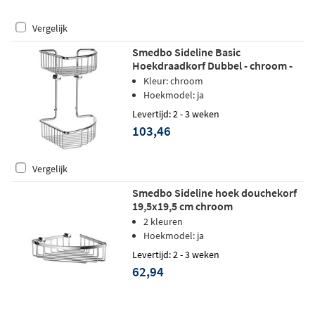
Vergelijk
Smedbo Sideline Basic
Hoekdraadkorf Dubbel - chroom -
207 x207 mm
Kleur: chroom
Hoekmodel: ja
Levertijd: 2 - 3 weken
103,46
Vergelijk
Smedbo Sideline hoek douchekorf
19,5x19,5 cm chroom
2 kleuren
Hoekmodel: ja
Levertijd: 2 - 3 weken
62,94