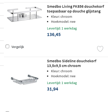
Smedbo Living FK856 douchekorf
toepasbaar op douche glijstang
chroom
Kleur: chroom
Hoekmodel: nee
Levertijd: 1 werkdag
136,45
Vergelijk
Smedbo Sideline douchekorf
13,5x9,5 cm chroom
Kleur: chroom
Hoekmodel: nee
Levertijd: 1 werkdag
31,94