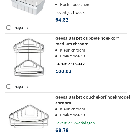
Hoekmodel: nee
Levertijd: 1 week
64,82
Vergelijk
Geesa Basket dubbele hoekkorf
medium chroom
Kleur: chroom
Hoekmodel: ja
Levertijd: 1 week
100,03
Vergelijk
Geesa Basket douchekorf hoekmodel
chroom
Kleur: chroom
Hoekmodel: ja
Levertijd: 3 werkdagen
68,78