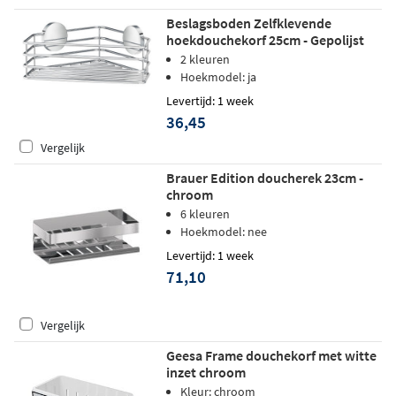
Beslagsboden Zelfklevende
hoekdouchekorf 25cm - Gepolijst
Chroom
2 kleuren
Hoekmodel: ja
Levertijd: 1 week
36,45
Vergelijk
Brauer Edition doucherek 23cm -
chroom
6 kleuren
Hoekmodel: nee
Levertijd: 1 week
71,10
Vergelijk
Geesa Frame douchekorf met witte
inzet chroom
Kleur: chroom