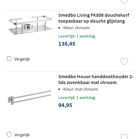
Smedbo Living FK856 douchekorf
toepasbaar op douche glijstang
chroom
Kleur: chroom
Levertijd: 1 werkdag
136,45
Vergelijk
Smedbo House handdoekhouder 2-
lids zwenkbaar mat chroom
Kleur: mat chroom
Levertijd: 1 werkdag
94,95
Vergelijk