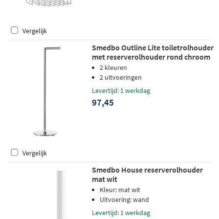
Vergelijk
Smedbo Outline Lite toiletrolhouder
met reserverolhouder rond chroom
2 kleuren
2 uitvoeringen
Levertijd: 1 werkdag
97,45
Vergelijk
Smedbo House reserverolhouder
mat wit
Kleur: mat wit
Uitvoering: wand
Levertijd: 1 werkdag