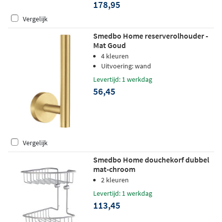
178,95
Vergelijk
Smedbo Home reserverolhouder -
Mat Goud
4 kleuren
Uitvoering: wand
Levertijd: 1 werkdag
56,45
Vergelijk
Smedbo Home douchekorf dubbel
mat-chroom
2 kleuren
Levertijd: 1 werkdag
113,45