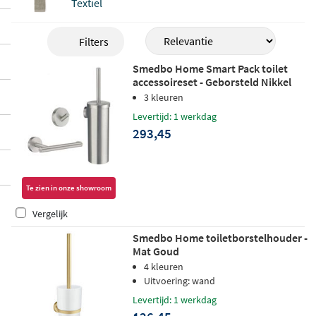
Textiel
Filters
Smedbo Home Smart Pack toilet
accessoireset - Geborsteld Nikkel
3 kleuren
Levertijd: 1 werkdag
293,45
Te zien in onze showroom
Vergelijk
Smedbo Home toiletborstelhouder -
Mat Goud
4 kleuren
Uitvoering: wand
Levertijd: 1 werkdag