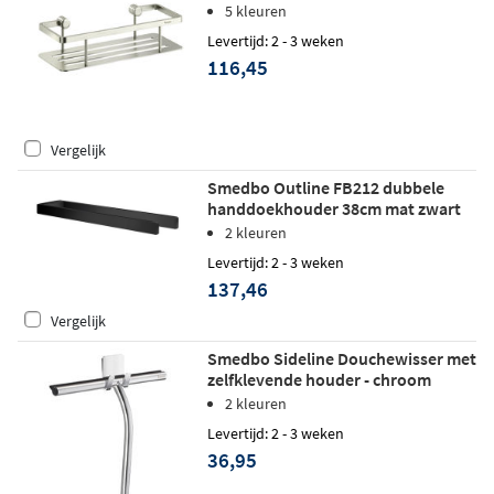
nikkel
5 kleuren
Levertijd: 2 - 3 weken
116,45
Vergelijk
Smedbo Outline FB212 dubbele
handdoekhouder 38cm mat zwart
2 kleuren
Levertijd: 2 - 3 weken
137,46
Vergelijk
Smedbo Sideline Douchewisser met
zelfklevende houder - chroom
2 kleuren
Levertijd: 2 - 3 weken
36,95