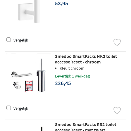
53,95
Vergelijk
Smedbo SmartPacks HK2 toilet
accessoireset - chroom
Kleur: chroom
Levertijd: 1 werkdag
226,45
Vergelijk
Smedbo SmartPacks RB2 toilet
accessoireset - mat zwart