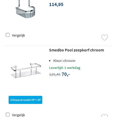
114,95
Vergelijk
Smedbo Pool zeepkorf chroom
Kleur: chroom
Levertijd: 1 werkdag
70,-
125,45
Uitlopend model OP = OP
Vergelijk