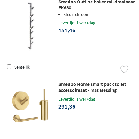
Smedbo Outline hakenrail draaibaar
FK630
Kleur: chroom
Levertijd: 1 werkdag
151,46
Vergelijk
Smedbo Home smart pack toilet
accessoireset - mat Messing
Levertijd: 1 werkdag
291,36