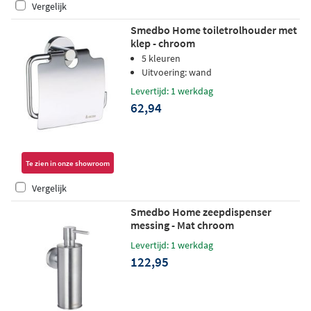
Vergelijk
Smedbo Home toiletrolhouder met
klep - chroom
5 kleuren
Uitvoering: wand
Levertijd: 1 werkdag
62,94
Te zien in onze showroom
Vergelijk
Smedbo Home zeepdispenser
messing - Mat chroom
Levertijd: 1 werkdag
122,95