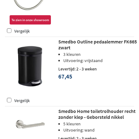
Te zien in onze showroom
Vergelijk
Smedbo Outline pedaalemmer FK665
zwart
3 kleuren
Uitvoering: vrijstaand
Levertijd: 2 - 3 weken
67,45
Vergelijk
Smedbo Home toiletrolhouder recht
zonder klep - Geborsteld nikkel
5 kleuren
Uitvoering: wand
Levertijd: 2 - 3 weken