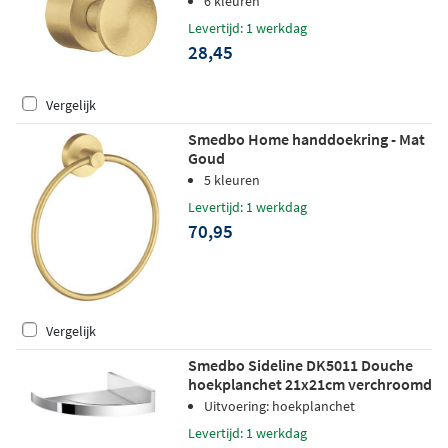
6 kleuren
Levertijd: 1 werkdag
28,45
Vergelijk
Smedbo Home handdoekring - Mat
Goud
5 kleuren
Levertijd: 1 werkdag
70,95
Vergelijk
Smedbo Sideline DK5011 Douche
hoekplanchet 21x21cm verchroomd
Uitvoering: hoekplanchet
Levertijd: 1 werkdag