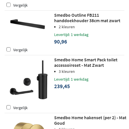
Vergelijk
Smedbo Outline FB211
handdoekhouder 38cm mat zwart
2 kleuren
Levertijd: 1 werkdag
90,96
Vergelijk
Smedbo Home Smart Pack toilet
accessoireset - Mat Zwart
3 kleuren
Levertijd: 1 werkdag
239,45
Vergelijk
Smedbo Home hakenset (per 2) - Mat
Goud