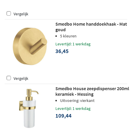
Vergelijk
Smedbo Home handdoekhaak - Mat
goud
5 kleuren
Levertijd: 1 werkdag
36,45
Vergelijk
Smedbo House zeepdispenser 200ml
keramiek - Messing
Uitvoering: vierkant
Levertijd: 1 werkdag
109,44