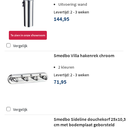
Uitvoering: wand
Levertijd: 2 - 3 weken
144,95
Te zien in onze showroom
Vergelijk
Smedbo Villa hakenrek chroom
2 kleuren
Levertijd: 2 - 3 weken
71,95
Vergelijk
Smedbo Sideline douchekorf 25x10,3
cm met bodemplaat geborsteld