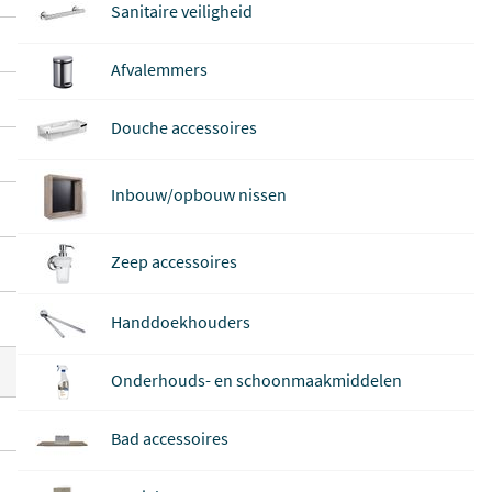
Sanitaire veiligheid
rete behoefte.
Afvalemmers
Tip:
Sommige producten zijn ook te vinden
in onze
showroom!
Douche accessoires
Inbouw/opbouw nissen
Zeep accessoires
Handdoekhouders
Onderhouds- en schoonmaakmiddelen
Bad accessoires