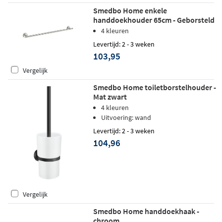
Smedbo Home enkele
handdoekhouder 65cm - Geborsteld
Nikkel
4 kleuren
Levertijd: 2 - 3 weken
103,95
Vergelijk
Smedbo Home toiletborstelhouder -
Mat zwart
4 kleuren
Uitvoering: wand
Levertijd: 2 - 3 weken
104,96
Vergelijk
Smedbo Home handdoekhaak -
chroom