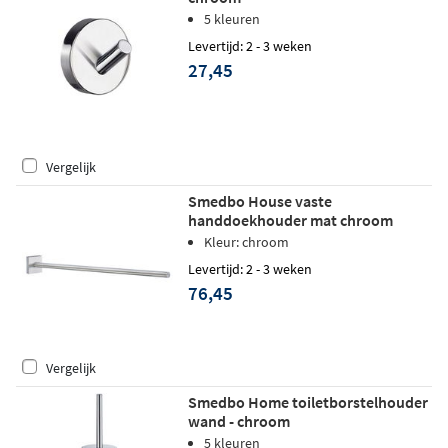
5 kleuren
Levertijd: 2 - 3 weken
27,45
Vergelijk
Smedbo House vaste
handdoekhouder mat chroom
Kleur: chroom
Levertijd: 2 - 3 weken
76,45
Vergelijk
Smedbo Home toiletborstelhouder
wand - chroom
5 kleuren