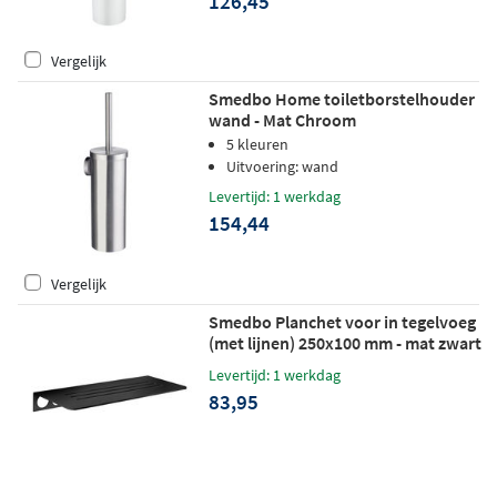
126,45
Vergelijk
Smedbo Home toiletborstelhouder
wand - Mat Chroom
5 kleuren
Uitvoering: wand
Levertijd: 1 werkdag
154,44
Vergelijk
Smedbo Planchet voor in tegelvoeg
(met lijnen) 250x100 mm - mat zwart
Levertijd: 1 werkdag
83,95