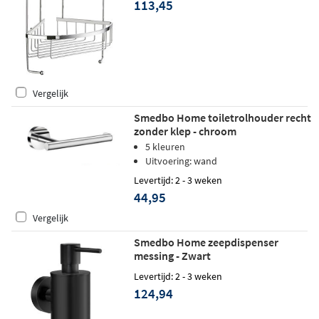
113,45
Vergelijk
Smedbo Home toiletrolhouder recht
zonder klep - chroom
5 kleuren
Uitvoering: wand
Levertijd: 2 - 3 weken
44,95
Vergelijk
Smedbo Home zeepdispenser
messing - Zwart
Levertijd: 2 - 3 weken
124,94