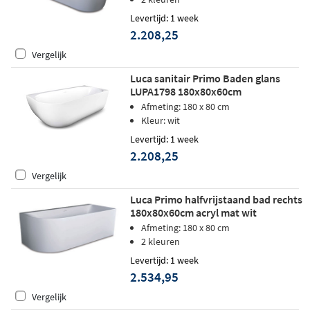
Levertijd: 1 week
2.208,25
Vergelijk
Luca sanitair Primo Baden glans
LUPA1798 180x80x60cm
Afmeting: 180 x 80 cm
Kleur: wit
Levertijd: 1 week
2.208,25
Vergelijk
Luca Primo halfvrijstaand bad rechts
180x80x60cm acryl mat wit
Afmeting: 180 x 80 cm
2 kleuren
Levertijd: 1 week
2.534,95
Vergelijk