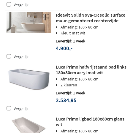
Vergelijk
Ideavit SolidNova-CR solid surface
muur-gemonteerd rechterzijde
ligbad 180x80cm
Afmeting: 180 x 80 cm
Kleur: mat wit
Levertijd: 1 week
4.900,-
Vergelijk
Luca Primo halfvrijstaand bad links
180x80cm acryl mat wit
Afmeting: 180 x 80 cm
2 kleuren
Levertijd: 1 week
2.534,95
Vergelijk
Luca Primo ligbad 180x80cm glans
wit
Afmeting: 180 x 80 cm