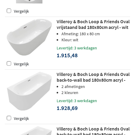
Vergelijk
Villeroy & Boch Loop & Friends Oval
vrijstaand bad 180x80cm acryl - wit
Afmeting: 180 x 80 cm
Kleur: wit
Levertijd: 3 werkdagen
1.915,48
Vergelijk
Villeroy & Boch Loop & Friends Oval
back-to-wall bad 180x80cm acryl -
hoek links/rechts - Stone White
2 afmetingen
2 kleuren
Levertijd: 3 werkdagen
1.928,69
Vergelijk
Villeroy & Boch Loop & Friends Oval
back-to-wall bad 180x80cm acryl -