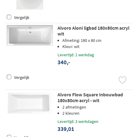
Vergelijk
Alvoro Aloni ligbad 180x80cm acryl
wit
Afmeting: 180 x 80 cm
Kleur: wit
Levertijd: 1 werkdag
340,-
Vergelijk
Alvoro Flow Square inbouwbad
180x80cm acryl - wit
2 afmetingen
2 kleuren
Levertijd: 3 werkdagen
339,01