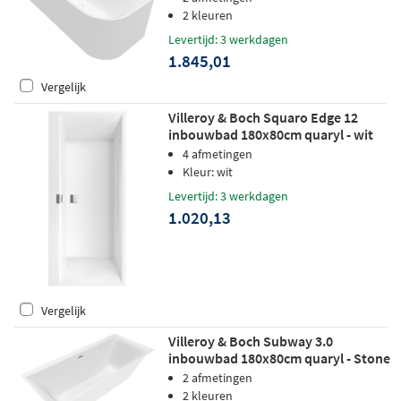
2 kleuren
Levertijd: 3 werkdagen
1.845,01
Vergelijk
Villeroy & Boch Squaro Edge 12
inbouwbad 180x80cm quaryl - wit
4 afmetingen
Kleur: wit
Levertijd: 3 werkdagen
1.020,13
Vergelijk
Villeroy & Boch Subway 3.0
inbouwbad 180x80cm quaryl - Stone
White
2 afmetingen
2 kleuren