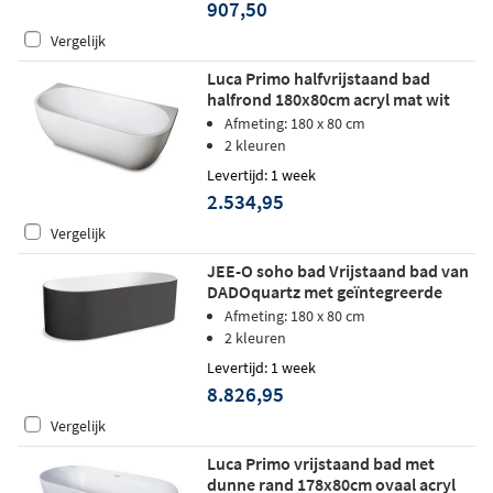
907,50
Vergelijk
Luca Primo halfvrijstaand bad
halfrond 180x80cm acryl mat wit
Afmeting: 180 x 80 cm
2 kleuren
Levertijd: 1 week
2.534,95
Vergelijk
JEE-O soho bad Vrijstaand bad van
DADOquartz met geïntegreerde
overloop Zwart
Afmeting: 180 x 80 cm
2 kleuren
Levertijd: 1 week
8.826,95
Vergelijk
Luca Primo vrijstaand bad met
dunne rand 178x80cm ovaal acryl