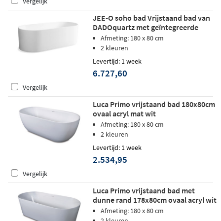
Vergelijk
JEE-O soho bad Vrijstaand bad van
DADOquartz met geïntegreerde
overloop Wit
Afmeting: 180 x 80 cm
2 kleuren
Levertijd: 1 week
6.727,60
Vergelijk
Luca Primo vrijstaand bad 180x80cm
ovaal acryl mat wit
Afmeting: 180 x 80 cm
2 kleuren
Levertijd: 1 week
2.534,95
Vergelijk
Luca Primo vrijstaand bad met
dunne rand 178x80cm ovaal acryl wit
Afmeting: 180 x 80 cm
2 kleuren