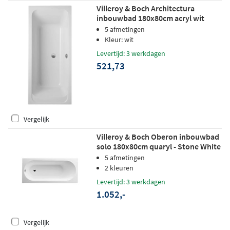
Villeroy & Boch Architectura
inbouwbad 180x80cm acryl wit
5 afmetingen
Kleur: wit
Levertijd: 3 werkdagen
521,73
Vergelijk
Villeroy & Boch Oberon inbouwbad
solo 180x80cm quaryl - Stone White
5 afmetingen
2 kleuren
Levertijd: 3 werkdagen
1.052,-
Vergelijk