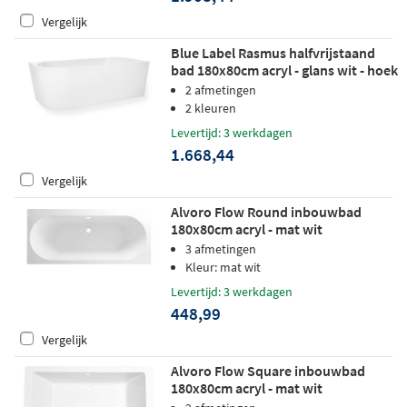
Vergelijk
Blue Label Rasmus halfvrijstaand
bad 180x80cm acryl - glans wit - hoek
rechts
2 afmetingen
2 kleuren
Levertijd: 3 werkdagen
1.668,44
Vergelijk
Alvoro Flow Round inbouwbad
180x80cm acryl - mat wit
3 afmetingen
Kleur: mat wit
Levertijd: 3 werkdagen
448,99
Vergelijk
Alvoro Flow Square inbouwbad
180x80cm acryl - mat wit