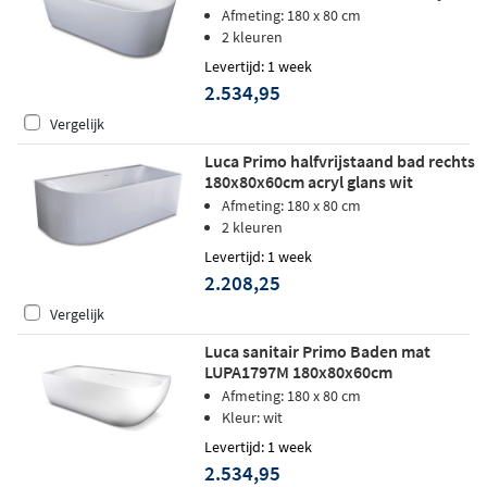
mat wit
Afmeting: 180 x 80 cm
2 kleuren
Levertijd: 1 week
2.534,95
Vergelijk
Luca Primo halfvrijstaand bad rechts
180x80x60cm acryl glans wit
Afmeting: 180 x 80 cm
2 kleuren
Levertijd: 1 week
2.208,25
Vergelijk
Luca sanitair Primo Baden mat
LUPA1797M 180x80x60cm
Afmeting: 180 x 80 cm
Kleur: wit
Levertijd: 1 week
2.534,95