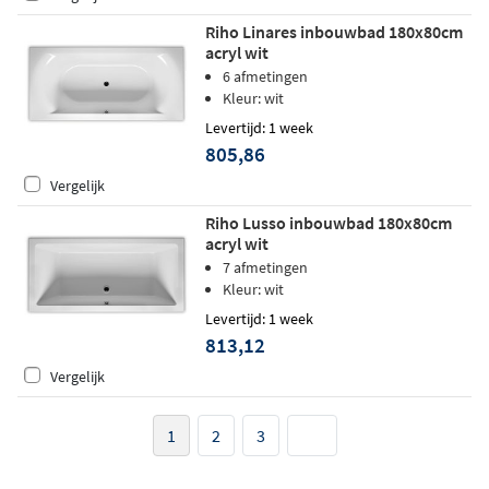
Riho Linares inbouwbad 180x80cm
acryl wit
6 afmetingen
Kleur: wit
Levertijd: 1 week
805,86
Vergelijk
Riho Lusso inbouwbad 180x80cm
acryl wit
7 afmetingen
Kleur: wit
Levertijd: 1 week
813,12
Vergelijk
1
2
3