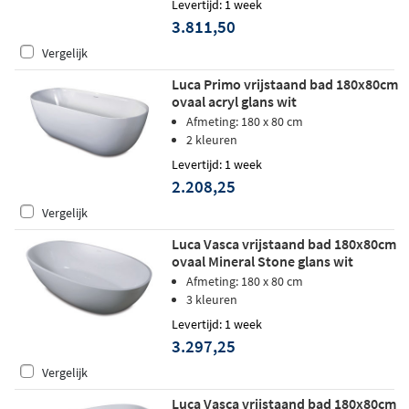
Levertijd: 1 week
3.811,50
Vergelijk
Luca Primo vrijstaand bad 180x80cm
ovaal acryl glans wit
Afmeting: 180 x 80 cm
2 kleuren
Levertijd: 1 week
2.208,25
Vergelijk
Luca Vasca vrijstaand bad 180x80cm
ovaal Mineral Stone glans wit
Afmeting: 180 x 80 cm
3 kleuren
Levertijd: 1 week
3.297,25
Vergelijk
Luca Vasca vrijstaand bad 180x80cm