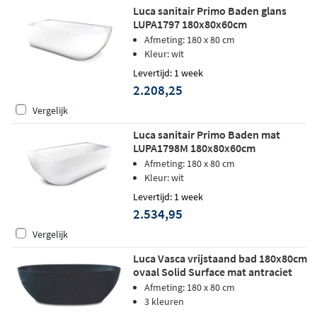
Luca sanitair Primo Baden glans
LUPA1797 180x80x60cm
Afmeting: 180 x 80 cm
Kleur: wit
Levertijd: 1 week
2.208,25
Vergelijk
Luca sanitair Primo Baden mat
LUPA1798M 180x80x60cm
Afmeting: 180 x 80 cm
Kleur: wit
Levertijd: 1 week
2.534,95
Vergelijk
Luca Vasca vrijstaand bad 180x80cm
ovaal Solid Surface mat antraciet
Afmeting: 180 x 80 cm
3 kleuren