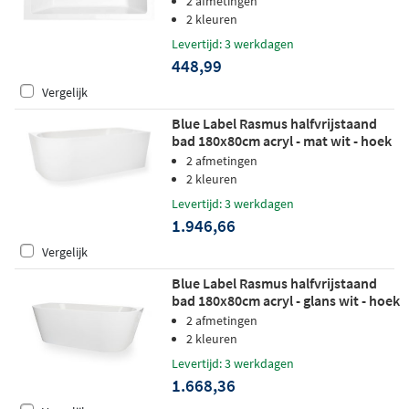
2 afmetingen
2 kleuren
Levertijd: 3 werkdagen
448,99
Vergelijk
Blue Label Rasmus halfvrijstaand
bad 180x80cm acryl - mat wit - hoek
rechts
2 afmetingen
2 kleuren
Levertijd: 3 werkdagen
1.946,66
Vergelijk
Blue Label Rasmus halfvrijstaand
bad 180x80cm acryl - glans wit - hoek
links+rechts
2 afmetingen
2 kleuren
Levertijd: 3 werkdagen
1.668,36