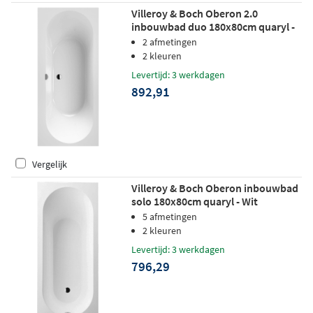
Villeroy & Boch Oberon 2.0
inbouwbad duo 180x80cm quaryl -
wit
2 afmetingen
2 kleuren
Levertijd: 3 werkdagen
892,91
Vergelijk
Villeroy & Boch Oberon inbouwbad
solo 180x80cm quaryl - Wit
5 afmetingen
2 kleuren
Levertijd: 3 werkdagen
796,29