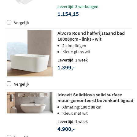
Levertijd: 3 werkdagen
1.154,15
Vergelijk
Alvoro Round halfvrijstaand bad
180x80cm - links - wit
2 afmetingen
Kleur: glans wit
Levertijd: 1 week
1.399,-
Vergelijk
Ideavit SolidNova solid surface
muur-gemonteerd bovenkant ligbad
180x80cm
Afmeting: 180 x 80 cm
Kleur: mat wit
Levertijd: 1 week
4.900,-