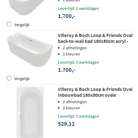
Levertijd: 3 werkdagen
1.700,-
Vergelijk
Villeroy & Boch Loop & Friends Oval
back-to-wall bad 180x80cm acryl -
hoek links/rechts - Wit
2 afmetingen
2 kleuren
Levertijd: 3 werkdagen
1.700,-
Vergelijk
Villeroy & Boch Loop & Friends Oval
inbouwbad 180x80cm ovale
binnenvorm acryl - stone white
2 afmetingen
2 kleuren
Levertijd: 3 werkdagen
529,12