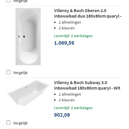
Vergelijk
Villeroy & Boch Oberon 2.0
inbouwbad duo 180x80cm quaryl -
stone white
2 afmetingen
2 kleuren
Levertijd: 3 werkdagen
1.069,59
Vergelijk
Villeroy & Boch Subway 3.0
inbouwbad 180x80cm quaryl - Wit
2 afmetingen
2 kleuren
Levertijd: 3 werkdagen
902,08
Vergelijk