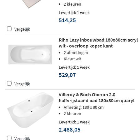
2 kleuren
Levertijd: 1 week
514,25
Vergelijk
Riho Lazy inbouwbad 180x80cm acryl
wit - overloop kopse kant
2 afmetingen
Kleur: wit
Levertijd: 1 week
529,07
Vergelijk
Villeroy & Boch Oberon 2.0
halfvrijstaand bad 180x80cm quaryl
glans wit
Afmeting: 180 x 80 cm
2 kleuren
Levertijd: 1 week
2.488,05
Vergelijk