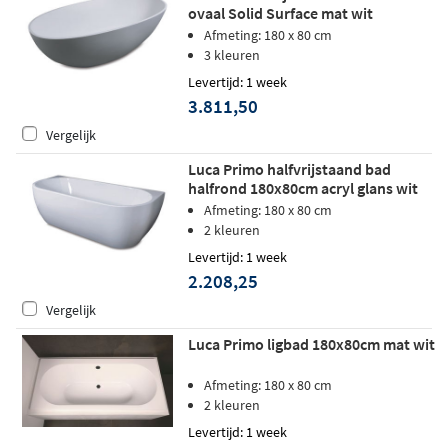
ovaal Solid Surface mat wit
Afmeting: 180 x 80 cm
3 kleuren
Levertijd: 1 week
3.811,50
Vergelijk
Luca Primo halfvrijstaand bad
halfrond 180x80cm acryl glans wit
Afmeting: 180 x 80 cm
2 kleuren
Levertijd: 1 week
2.208,25
Vergelijk
Luca Primo ligbad 180x80cm mat wit
Afmeting: 180 x 80 cm
2 kleuren
Levertijd: 1 week