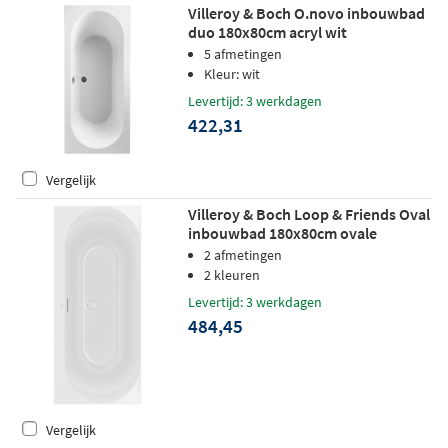
Villeroy & Boch O.novo inbouwbad
duo 180x80cm acryl wit
5 afmetingen
Kleur: wit
Levertijd: 3 werkdagen
422,31
Vergelijk
Villeroy & Boch Loop & Friends Oval
inbouwbad 180x80cm ovale
binnenvorm acryl - wit
2 afmetingen
2 kleuren
Levertijd: 3 werkdagen
484,45
Vergelijk