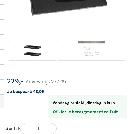
229,-
Adviesprijs
277,09
Je bespaart:
48,09
vandaag besteld, dinsdag in huis
Of kies je bezorgmoment zelf uit
Aantal: