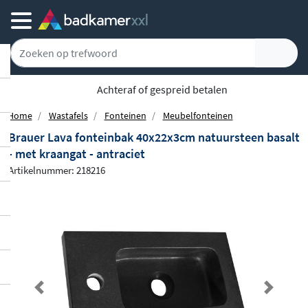
Achteraf of gespreid betalen
Home
Wastafels
Fonteinen
Meubelfonteinen
Brauer Lava fonteinbak 40x22x3cm natuursteen basalt
- met kraangat - antraciet
Artikelnummer: 218216
Previous
Next