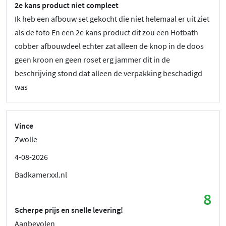
2e kans product niet compleet
Ik heb een afbouw set gekocht die niet helemaal er uit ziet
als de foto En een 2e kans product dit zou een Hotbath
cobber afbouwdeel echter zat alleen de knop in de doos
geen kroon en geen roset erg jammer dit in de
beschrijving stond dat alleen de verpakking beschadigd
was
Vince
Zwolle
4-08-2026
Badkamerxxl.nl
8
Scherpe prijs en snelle levering!
Aanbevolen