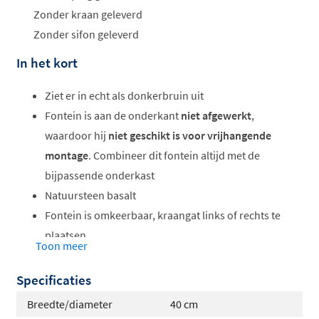
Zonder kraan geleverd
Zonder sifon geleverd
In het kort
Ziet er in echt als donkerbruin uit
Fontein is aan de onderkant
niet afgewerkt
,
waardoor hij
niet geschikt is voor vrijhangende
montage
. Combineer dit fontein altijd met de
bijpassende onderkast
Natuursteen basalt
Fontein is omkeerbaar, kraangat links of rechts te
plaatsen
Toon meer
Zonder overloop
Specificaties
Breedte/diameter
40 cm