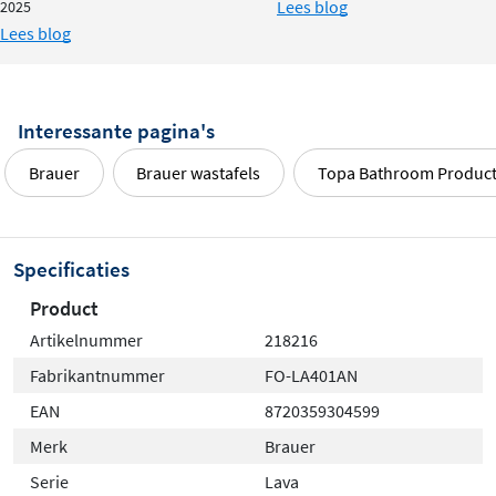
Lees blog
2025
Lees blog
Interessante pagina's
Brauer
Brauer wastafels
Topa Bathroom Produc
Specificaties
Product
Artikelnummer
218216
Fabrikantnummer
FO-LA401AN
EAN
8720359304599
Merk
Brauer
Serie
Lava