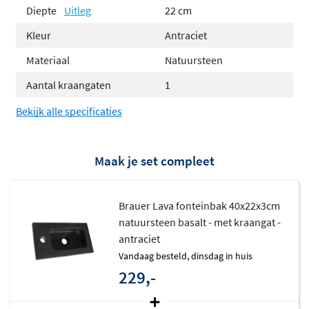
Diepte
Uitleg
22 cm
Kleur
Antraciet
Materiaal
Natuursteen
Aantal kraangaten
1
Bekijk alle specificaties
Maak je set compleet
Brauer Lava fonteinbak 40x22x3cm
natuursteen basalt - met kraangat -
antraciet
vandaag besteld, dinsdag in huis
229,-