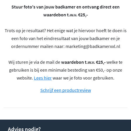
Stuur foto's van jouw badkamer en ontvang direct een
waardebon t.w.v. €25,-
Trots op je resultaat? Het enige wat je hiervoor hoeft te doen is
een foto van het eindresultaat van jouw badkamer en je
ordernummer mailen naar:
marketing@badkamerxxl.nl
Wij sturen je via de mail de
waardebon t.w.v. €25,-
welke te
gebruiken is bij een minimale besteding van €50,- op onze
website.
Lees hier
waar we je foto voor gebruiken.
Schrijf een productreview
Advies nodig?