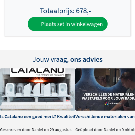
Totaalprijs:
678,-
Plaats set in winkelwagen
Jouw vraag,
ons advies
Is Catalano een goed merk? Kwaliteit en ervaringen
Verschillende materialen va
Geschreven door Daniel op 29 augustus
Geüpload door Daniel op 9 okto