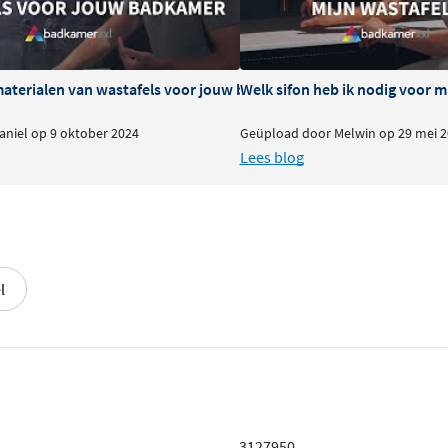
materialen van wastafels voor jouw badkamer
Welk sifon heb ik nodig voor m
niel op 9 oktober 2024
Geüpload door Melwin op 29 mei 2
Lees blog
l
3127950