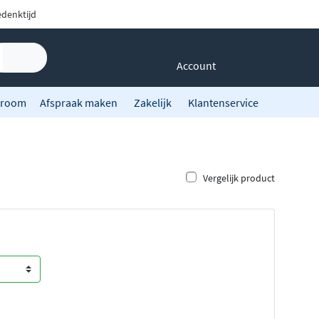
denktijd
Account
room
Afspraak maken
Zakelijk
Klantenservice
Vergelijk product