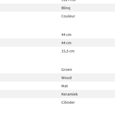
Blinq
Couleur
44 cm
44 cm
15,5 cm
Groen
Woud
Mat
Keramiek
Cilinder