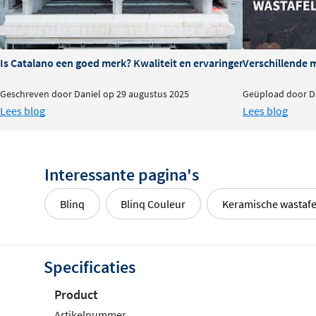
Is Catalano een goed merk? Kwaliteit en ervaringen
Verschillende 
Geschreven door Daniel op 29 augustus 2025
Geüpload door Da
Lees blog
Lees blog
Interessante pagina's
Blinq
Blinq Couleur
Keramische wastafe
Specificaties
Product
Artikelnummer