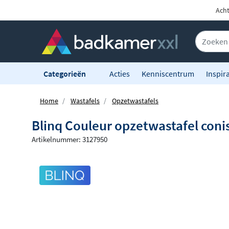
Acht
Categorieën
Acties
Kenniscentrum
Inspira
Home
Wastafels
Opzetwastafels
Blinq Couleur opzetwastafel con
Artikelnummer: 3127950