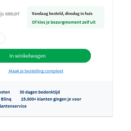
ijs
686,07
vandaag besteld, dinsdag in huis
Of kies je bezorgmoment zelf uit
offerte
In winkelwagen
Maak je bestelling compleet
osten
30 dagen bedenktijd
 Blinq
25.000+ klanten gingen je voor
klantenservice
fertes ophalen...