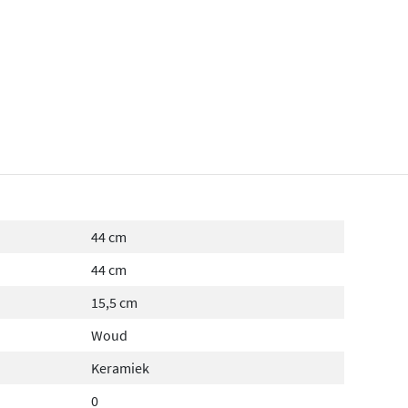
44 cm
44 cm
15,5 cm
Woud
Keramiek
0