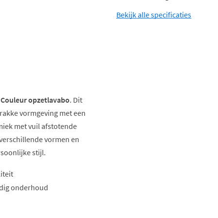
Bekijk alle specificaties
 Couleur opzetlavabo
. Dit
strakke vormgeving met een
iek met vuil afstotende
t verschillende vormen en
oonlijke stijl.
iteit
udig onderhoud