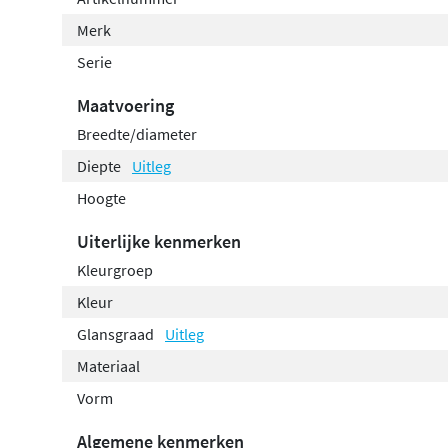
Merk
Serie
Maatvoering
Breedte/diameter
Diepte
Uitleg
Hoogte
Uiterlijke kenmerken
Kleurgroep
Kleur
Glansgraad
Uitleg
Materiaal
Vorm
Algemene kenmerken