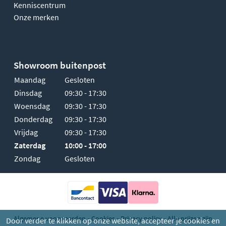
Kenniscentrum
Onze merken
Showroom buitenpost
Maandag
Gesloten
Dinsdag
09:30 - 17:30
Woensdag
09:30 - 17:30
Donderdag
09:30 - 17:30
Vrijdag
09:30 - 17:30
Zaterdag
10:00 - 17:00
Zondag
Gesloten
-
-
-
Algemene voorwaarden
Cookies
Privacy policy
Alle prijzen zijn
Door verder te klikken op onze website, accepteer je cookies en