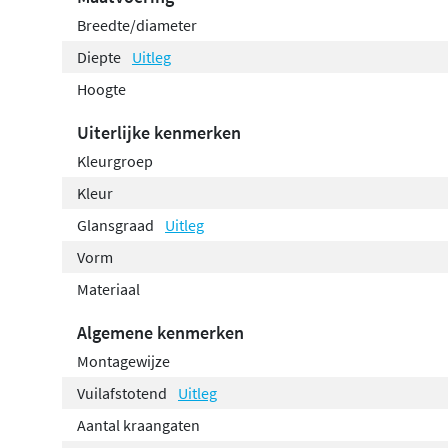
Breedte/diameter
Diepte
Uitleg
Hoogte
Uiterlijke kenmerken
Kleurgroep
Kleur
Glansgraad
Uitleg
Vorm
Materiaal
Algemene kenmerken
Montagewijze
Vuilafstotend
Uitleg
Aantal kraangaten