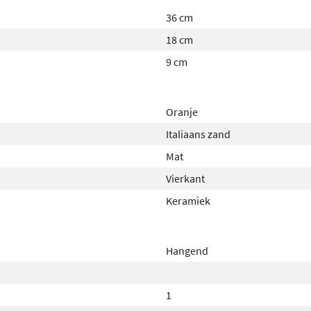
36 cm
18 cm
9 cm
Oranje
Italiaans zand
Mat
Vierkant
Keramiek
Hangend
1