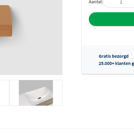
Aantal:
Toevoegen aan 
Gratis bezorgd
25.000+ klanten g
Of