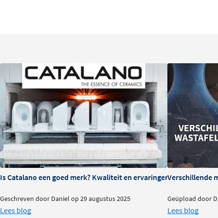
Is Catalano een goed merk? Kwaliteit en ervaringen
Verschillende 
Geschreven door Daniel op 29 augustus 2025
Geüpload door Da
Lees blog
Lees blog