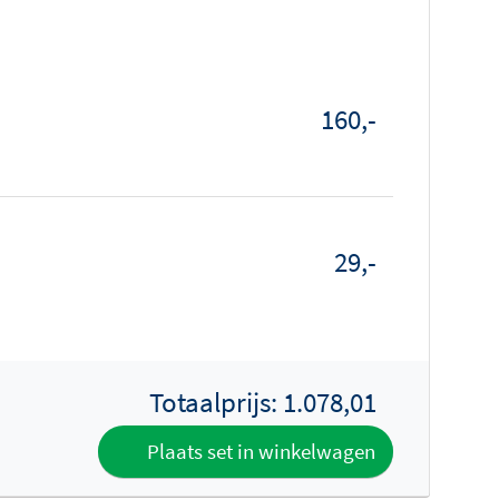
160,-
29,-
Totaalprijs:
1.078,01
Plaats set in winkelwagen