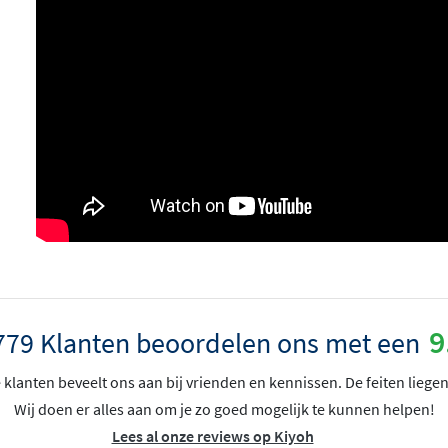
9
779 Klanten beoordelen ons met een
klanten beveelt ons aan bij vrienden en kennissen. De feiten liegen
Wij doen er alles aan om je zo goed mogelijk te kunnen helpen!
Lees al onze reviews op Kiyoh