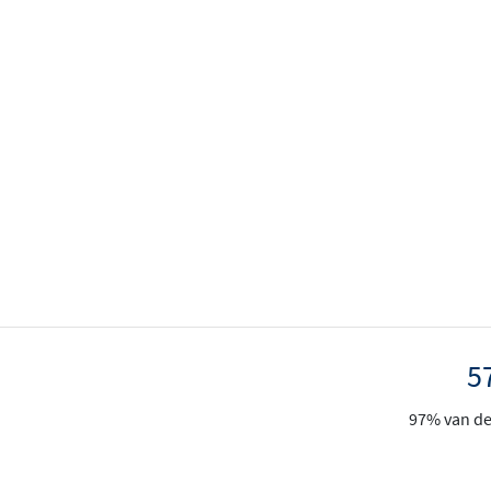
5
97% van de 