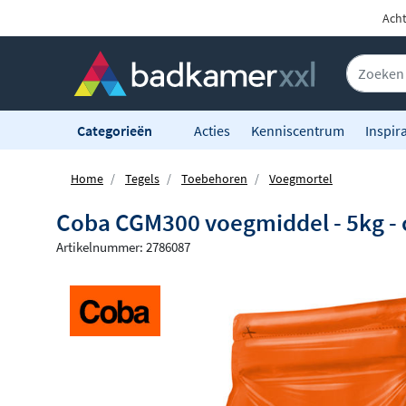
Acht
Categorieën
Acties
Kenniscentrum
Inspira
Home
Tegels
Toebehoren
Voegmortel
Coba CGM300 voegmiddel - 5kg - 
Artikelnummer: 2786087