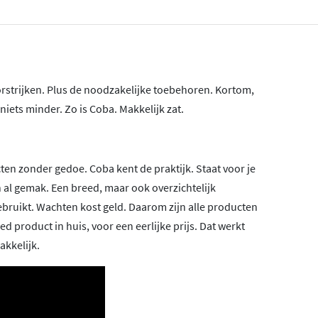
orstrijken. Plus de noodzakelijke toebehoren. Kortom,
niets minder. Zo is Coba. Makkelijk zat.
n zonder gedoe. Coba kent de praktijk. Staat voor je
 al gemak. Een breed, maar ook overzichtelijk
gebruikt. Wachten kost geld. Daarom zijn alle producten
ed product in huis, voor een eerlijke prijs. Dat werkt
akkelijk.