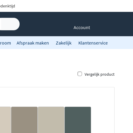
denktijd
Account
room
Afspraak maken
Zakelijk
Klantenservice
Vergelijk product