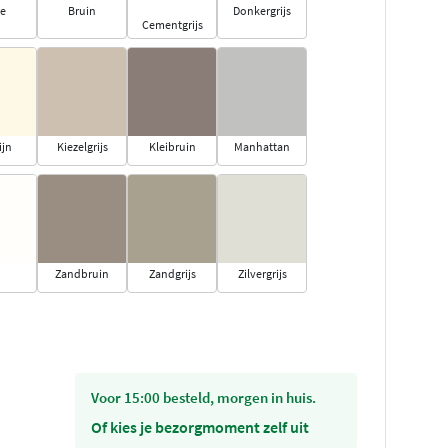
ge
Bruin
Donkergrijs
Cementgrijs
ijn
Kiezelgrijs
Kleibruin
Manhattan
Zandbruin
Zandgrijs
Zilvergrijs
voor 15:00 besteld, morgen in huis.
Of kies je bezorgmoment zelf uit