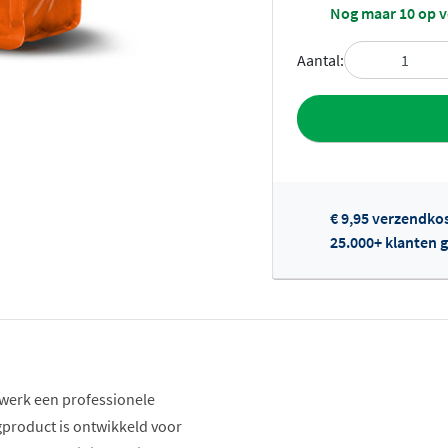
Nog maar 10 op 
Aantal:
Toevoegen aan 
€ 9,95 verzendko
25.000+ klanten g
Of
werk een professionele
product is ontwikkeld voor