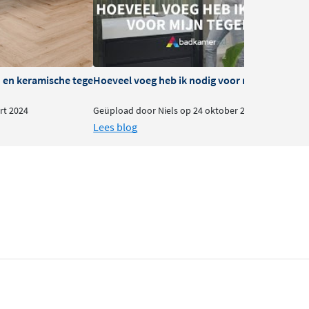
 en keramische tegels
Hoeveel voeg heb ik nodig voor mijn tegels?
rt 2024
Geüpload door Niels op 24 oktober 2023
Lees blog