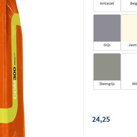
Antraciet
Bei
Grijs
Jasm
Steengrijs
Wit
24,25