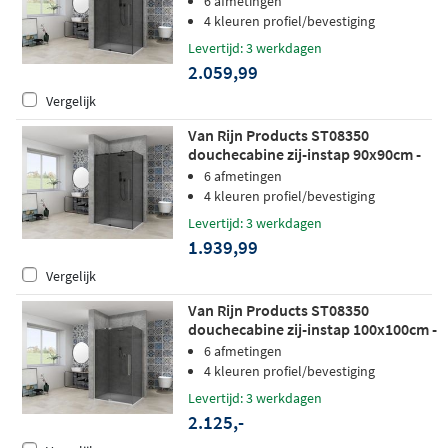
6 afmetingen
4 kleuren profiel/bevestiging
Levertijd: 3 werkdagen
2.059,99
Vergelijk
Van Rijn Products ST08350
douchecabine zij-instap 90x90cm -
grijs rookglas - zwart
6 afmetingen
4 kleuren profiel/bevestiging
Levertijd: 3 werkdagen
1.939,99
Vergelijk
Van Rijn Products ST08350
douchecabine zij-instap 100x100cm -
grijs rookglas - RVS
6 afmetingen
4 kleuren profiel/bevestiging
Levertijd: 3 werkdagen
2.125,-