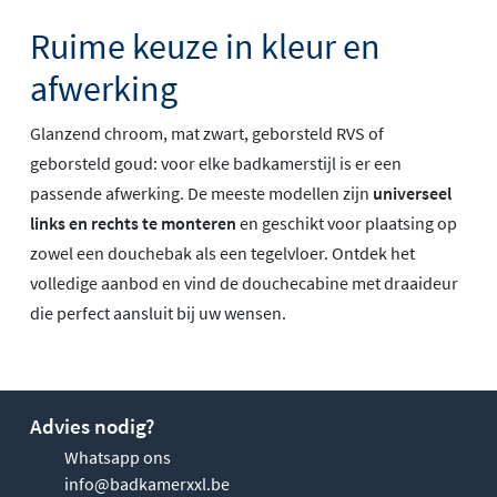
Ruime keuze in kleur en
afwerking
Glanzend chroom, mat zwart, geborsteld RVS of
geborsteld goud: voor elke badkamerstijl is er een
passende afwerking. De meeste modellen zijn
universeel
links en rechts te monteren
en geschikt voor plaatsing op
zowel een douchebak als een tegelvloer. Ontdek het
volledige aanbod en vind de douchecabine met draaideur
die perfect aansluit bij uw wensen.
Advies nodig?
Whatsapp ons
info@badkamerxxl.be