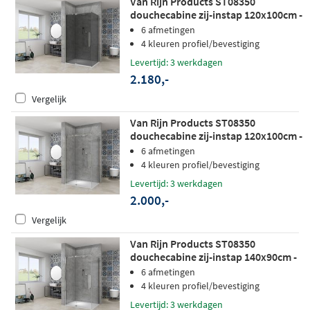
Van Rijn Products ST08350
douchecabine zij-instap 120x100cm -
grijs rookglas - RVS
6 afmetingen
4 kleuren profiel/bevestiging
Levertijd: 3 werkdagen
2.180,-
Vergelijk
Van Rijn Products ST08350
douchecabine zij-instap 120x100cm -
helder glas - RVS
6 afmetingen
4 kleuren profiel/bevestiging
Levertijd: 3 werkdagen
2.000,-
Vergelijk
Van Rijn Products ST08350
douchecabine zij-instap 140x90cm -
helder glas - chroom
6 afmetingen
4 kleuren profiel/bevestiging
Levertijd: 3 werkdagen