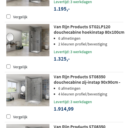
Levertijd: 3 werkdagen
1.195,-
Vergelijk
Van Rijn Products ST02LP120
douchecabine hoekinstap 80x100cm
zwart
6 afmetingen
2 kleuren profiel/bevestiging
Levertijd: 3 werkdagen
1.325,-
Vergelijk
Van Rijn Products ST08350
douchecabine zij-instap 90x90cm -
helder glas - RVS
6 afmetingen
4 kleuren profiel/bevestiging
Levertijd: 3 werkdagen
1.914,99
Vergelijk
Van Rijn Products ST08350