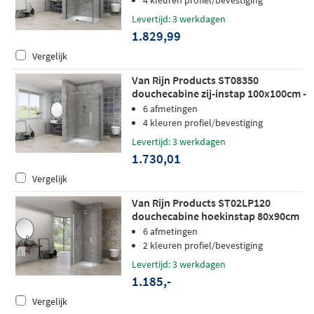
Levertijd: 3 werkdagen
1.829,99
Vergelijk
Van Rijn Products ST08350
douchecabine zij-instap 100x100cm -
helder glas - chroom
6 afmetingen
4 kleuren profiel/bevestiging
Levertijd: 3 werkdagen
1.730,01
Vergelijk
Van Rijn Products ST02LP120
douchecabine hoekinstap 80x90cm
chroom
6 afmetingen
2 kleuren profiel/bevestiging
Levertijd: 3 werkdagen
1.185,-
Vergelijk