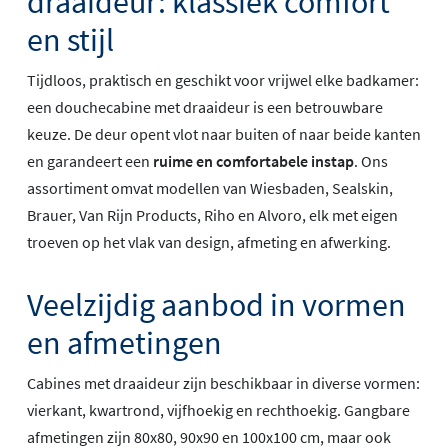
draaideur: klassiek comfort
en stijl
Tijdloos, praktisch en geschikt voor vrijwel elke badkamer:
een douchecabine met draaideur is een betrouwbare
keuze. De deur opent vlot naar buiten of naar beide kanten
en garandeert een
ruime en comfortabele instap
. Ons
assortiment omvat modellen van Wiesbaden, Sealskin,
Brauer, Van Rijn Products, Riho en Alvoro, elk met eigen
troeven op het vlak van design, afmeting en afwerking.
Veelzijdig aanbod in vormen
en afmetingen
Cabines met draaideur zijn beschikbaar in diverse vormen:
vierkant, kwartrond, vijfhoekig en rechthoekig. Gangbare
afmetingen zijn 80x80, 90x90 en 100x100 cm, maar ook