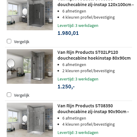
douchecabine zij-instap 120x100cm -
grijs rookglas - chroom
6 afmetingen
4 kleuren profiel/bevestiging
Levertijd: 3 werkdagen
1.980,01
Vergelijk
Van Rijn Products ST02LP120
douchecabine hoekinstap 80x90cm
zwart
6 afmetingen
2 kleuren profiel/bevestiging
Levertijd: 3 werkdagen
1.250,-
Vergelijk
Van Rijn Products ST08350
douchecabine zij-instap 90x90cm -
helder glas - chroom
6 afmetingen
4 kleuren profiel/bevestiging
Levertijd: 3 werkdagen