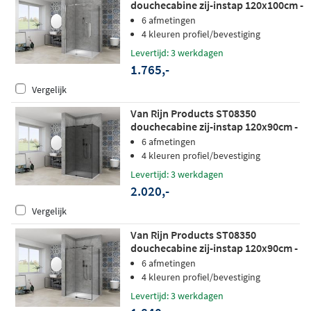
douchecabine zij-instap 120x100cm -
helder glas - chroom
6 afmetingen
4 kleuren profiel/bevestiging
Levertijd: 3 werkdagen
1.765,-
Vergelijk
Van Rijn Products ST08350
douchecabine zij-instap 120x90cm -
grijs rookglas - zwart
6 afmetingen
4 kleuren profiel/bevestiging
Levertijd: 3 werkdagen
2.020,-
Vergelijk
Van Rijn Products ST08350
douchecabine zij-instap 120x90cm -
helder glas - zwart
6 afmetingen
4 kleuren profiel/bevestiging
Levertijd: 3 werkdagen