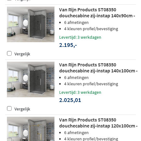
Van Rijn Products ST08350
douchecabine zij-instap 140x90cm -
grijs rookglas - RVS
6 afmetingen
4 kleuren profiel/bevestiging
Levertijd: 3 werkdagen
2.195,-
Vergelijk
Van Rijn Products ST08350
douchecabine zij-instap 140x100cm -
grijs rookglas - chroom
6 afmetingen
4 kleuren profiel/bevestiging
Levertijd: 3 werkdagen
2.025,01
Vergelijk
Van Rijn Products ST08350
douchecabine zij-instap 120x100cm -
helder glas - mat messing
6 afmetingen
4 kleuren profiel/bevestiging