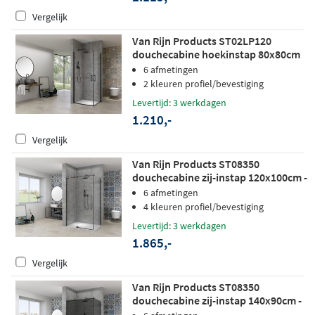
Vergelijk
Van Rijn Products ST02LP120
douchecabine hoekinstap 80x80cm
zwart
6 afmetingen
2 kleuren profiel/bevestiging
Levertijd: 3 werkdagen
1.210,-
Vergelijk
Van Rijn Products ST08350
douchecabine zij-instap 120x100cm -
helder glas - zwart
6 afmetingen
4 kleuren profiel/bevestiging
Levertijd: 3 werkdagen
1.865,-
Vergelijk
Van Rijn Products ST08350
douchecabine zij-instap 140x90cm -
grijs rookglas - zwart