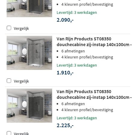
4 kleuren profiel/bevestiging
Levertijd: 3 werkdagen
2.090,-
Vergelijk
Van Rijn Products ST08350
douchecabine zij-instap 140x100cm -
helder glas - zwart
6 afmetingen
4 kleuren profiel/bevestiging
Levertijd: 3 werkdagen
1.910,-
Vergelijk
Van Rijn Products ST08350
douchecabine zij-instap 140x100cm -
grijs rookglas - RVS
6 afmetingen
4 kleuren profiel/bevestiging
Levertijd: 3 werkdagen
2.225,-
Vergelijk