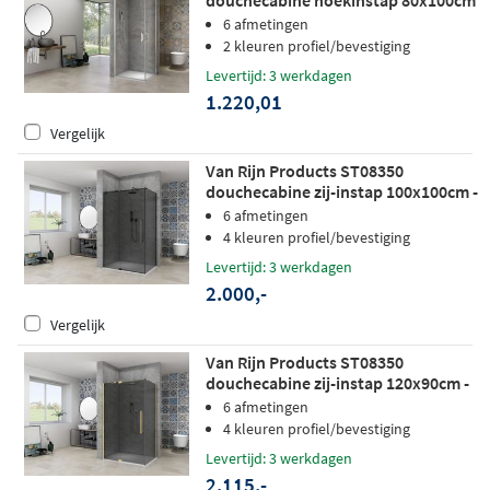
chroom
6 afmetingen
2 kleuren profiel/bevestiging
Levertijd: 3 werkdagen
1.220,01
Vergelijk
Van Rijn Products ST08350
douchecabine zij-instap 100x100cm -
grijs rookglas - zwart
6 afmetingen
4 kleuren profiel/bevestiging
Levertijd: 3 werkdagen
2.000,-
Vergelijk
Van Rijn Products ST08350
douchecabine zij-instap 120x90cm -
grijs rookglas - mat messing
6 afmetingen
4 kleuren profiel/bevestiging
Levertijd: 3 werkdagen
2.115,-