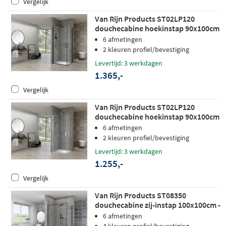
Vergelijk
Van Rijn Products ST02LP120
douchecabine hoekinstap 90x100cm
zwart
6 afmetingen
2 kleuren profiel/bevestiging
Levertijd: 3 werkdagen
1.365,-
Vergelijk
Van Rijn Products ST02LP120
douchecabine hoekinstap 90x100cm
chroom
6 afmetingen
2 kleuren profiel/bevestiging
Levertijd: 3 werkdagen
1.255,-
Vergelijk
Van Rijn Products ST08350
douchecabine zij-instap 100x100cm -
helder glas - zwart
6 afmetingen
4 kleuren profiel/bevestiging