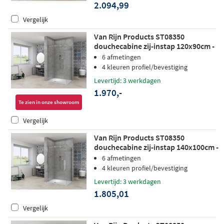
2.094,99
Vergelijk
Van Rijn Products ST08350
douchecabine zij-instap 120x90cm -
helder glas - RVS
6 afmetingen
4 kleuren profiel/bevestiging
Levertijd: 3 werkdagen
1.970,-
Te zien in onze showroom
Vergelijk
Van Rijn Products ST08350
douchecabine zij-instap 140x100cm -
helder glas - chroom
6 afmetingen
4 kleuren profiel/bevestiging
Levertijd: 3 werkdagen
1.805,01
Vergelijk