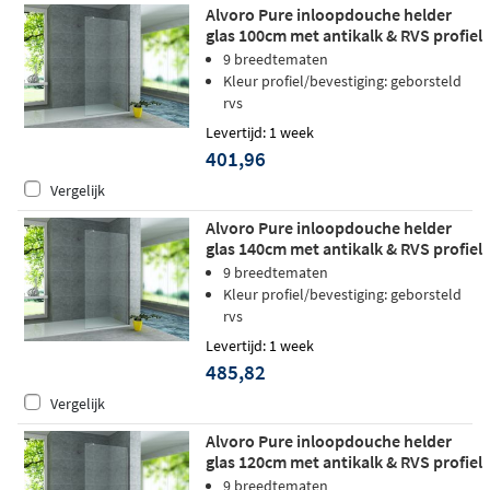
Alvoro Pure inloopdouche helder
glas 100cm met antikalk & RVS profiel
9 breedtematen
Kleur profiel/bevestiging: geborsteld
rvs
Levertijd: 1 week
401,96
Vergelijk
Alvoro Pure inloopdouche helder
glas 140cm met antikalk & RVS profiel
9 breedtematen
Kleur profiel/bevestiging: geborsteld
rvs
Levertijd: 1 week
485,82
Vergelijk
Alvoro Pure inloopdouche helder
glas 120cm met antikalk & RVS profiel
9 breedtematen