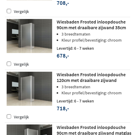
708,-
Vergelijk
Wiesbaden Frosted inloopdouche
90cm met draaibare zijwand 35cm
matglas - links
3 breedtematen
Kleur profiel/bevestiging: chroom
Levertijd: 6 - 7 weken
678,-
Vergelijk
Wiesbaden Frosted inloopdouche
120cm met draaibare zijwand
matglas - links
3 breedtematen
Kleur profiel/bevestiging: chroom
Levertijd: 6 - 7 weken
718,-
Vergelijk
Wiesbaden Frosted inloopdouche
90cm met draaibare zijwand matglas