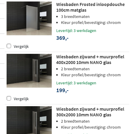
Wiesbaden Frosted inloopdouche
100cm matglas
3 breedtematen
Kleur profiel/bevestiging: chroom
Levertijd: 3 werkdagen
369,-
Vergelijk
Wiesbaden zijwand + muurprofiel
400x2000 10mm NANO glas
2 breedtematen
Kleur profiel/bevestiging: chroom
Levertijd: 3 werkdagen
199,-
Vergelijk
Wiesbaden zijwand + muurprofiel
300x2000 10mm NANO glas
2 breedtematen
Kleur profiel/bevestiging: chroom