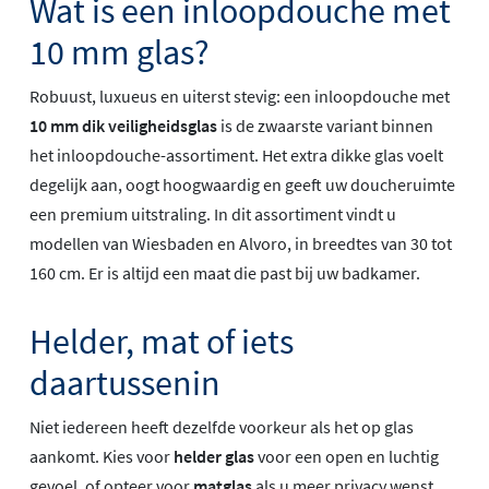
Wat is een inloopdouche met
10 mm glas?
Robuust, luxueus en uiterst stevig: een inloopdouche met
10 mm dik veiligheidsglas
is de zwaarste variant binnen
het inloopdouche-assortiment. Het extra dikke glas voelt
degelijk aan, oogt hoogwaardig en geeft uw doucheruimte
een premium uitstraling. In dit assortiment vindt u
modellen van Wiesbaden en Alvoro, in breedtes van 30 tot
160 cm. Er is altijd een maat die past bij uw badkamer.
Helder, mat of iets
daartussenin
Niet iedereen heeft dezelfde voorkeur als het op glas
aankomt. Kies voor
helder glas
voor een open en luchtig
gevoel, of opteer voor
matglas
als u meer privacy wenst