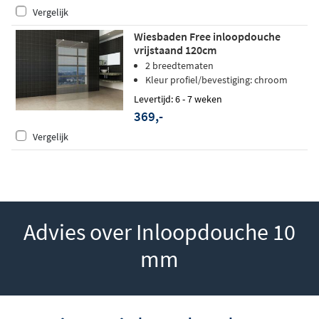
Vergelijk
Wiesbaden Free inloopdouche
vrijstaand 120cm
2 breedtematen
Kleur profiel/bevestiging: chroom
Levertijd: 6 - 7 weken
369,-
Vergelijk
Advies over Inloopdouche 10
mm