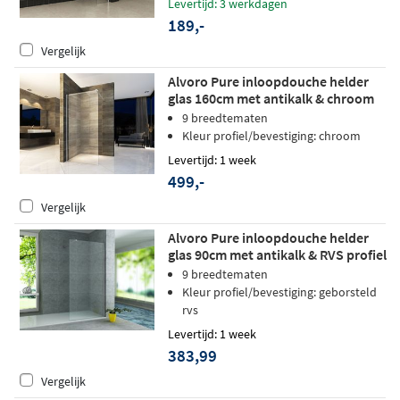
Levertijd: 3 werkdagen
189,-
Vergelijk
Alvoro Pure inloopdouche helder
glas 160cm met antikalk & chroom
profiel
9 breedtematen
Kleur profiel/bevestiging: chroom
Levertijd: 1 week
499,-
Vergelijk
Alvoro Pure inloopdouche helder
glas 90cm met antikalk & RVS profiel
9 breedtematen
Kleur profiel/bevestiging: geborsteld
rvs
Levertijd: 1 week
383,99
Vergelijk