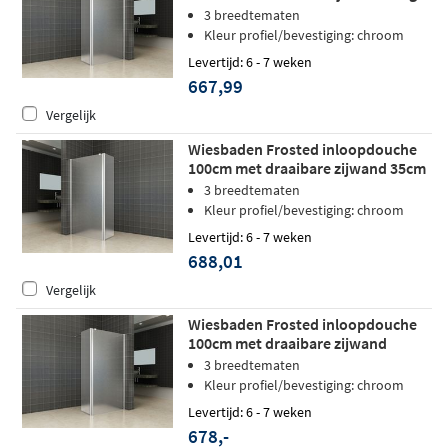
- rechts
3 breedtematen
Kleur profiel/bevestiging: chroom
Levertijd: 6 - 7 weken
667,99
Vergelijk
Wiesbaden Frosted inloopdouche
100cm met draaibare zijwand 35cm
matglas - links
3 breedtematen
Kleur profiel/bevestiging: chroom
Levertijd: 6 - 7 weken
688,01
Vergelijk
Wiesbaden Frosted inloopdouche
100cm met draaibare zijwand
matglas - rechts
3 breedtematen
Kleur profiel/bevestiging: chroom
Levertijd: 6 - 7 weken
678,-