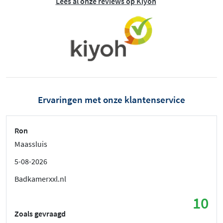
Lees al onze reviews op Kiyoh
Ervaringen met onze klantenservice
Ron
Maassluis
5-08-2026
Badkamerxxl.nl
10
Zoals gevraagd