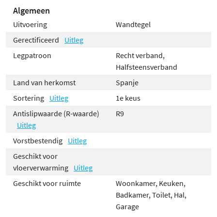
Algemeen
Uitvoering
Wandtegel
Gerectificeerd
Uitleg
Legpatroon
Recht verband,
Halfsteensverband
Land van herkomst
Spanje
Sortering
Uitleg
1e keus
Antislipwaarde (R-waarde)
R9
Uitleg
Vorstbestendig
Uitleg
Geschikt voor
vloerverwarming
Uitleg
Geschikt voor ruimte
Woonkamer, Keuken,
Badkamer, Toilet, Hal,
Garage