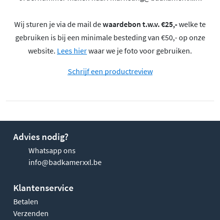
Wij sturen je via de mail de
waardebon t.w.v. €25,-
welke te
gebruiken is bij een minimale besteding van €50,- op onze
website.
Lees hier
waar we je foto voor gebruiken.
Schrijf een productreview
Advies nodig?
Whatsapp ons
info@badkamerxxl.be
Klantenservice
Betalen
Verzenden