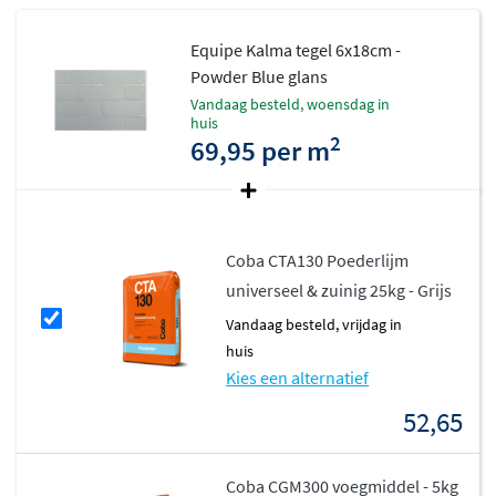
Equipe Kalma tegel 6x18cm -
Powder Blue glans
vandaag besteld, woensdag in
huis
2
69,95 per m
Coba CTA130 Poederlijm
universeel & zuinig 25kg - Grijs
vandaag besteld, vrijdag in
huis
Kies een alternatief
52,65
Coba CGM300 voegmiddel - 5kg