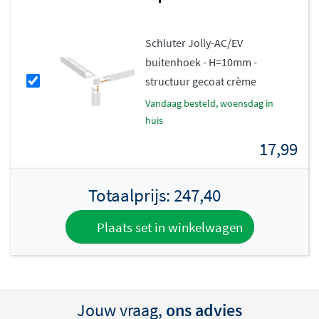
Schluter Jolly-AC/EV
buitenhoek - H=10mm -
structuur gecoat crème
vandaag besteld, woensdag in
huis
17,99
Totaalprijs:
247,40
Plaats set in winkelwagen
Jouw vraag,
ons advies