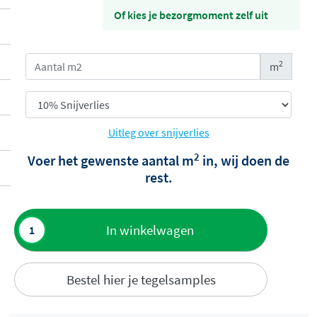
Of kies je bezorgmoment zelf uit
2
m
Uitleg over snijverlies
2
Voer het gewenste aantal m
in, wij doen de
rest.
Toevoegen
In winkelwagen
aan offerte
Bestel hier je tegelsamples