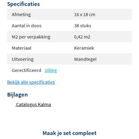
Specificaties
Afmeting
16 x 18 cm
Aantal in doos
38 stuks
M2 per verpakking
0,42 m2
Materiaal
Keramiek
Uitvoering
Wandtegel
Gerectificeerd
Uitleg
Bekijk alle specificaties
Bijlagen
Catalogus Kalma
Maak je set compleet