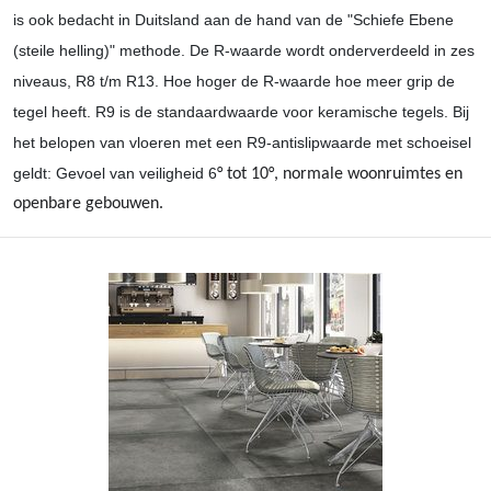
is ook bedacht in Duitsland aan de hand van de "Schiefe Ebene
(steile helling)" methode. De R-waarde wordt onderverdeeld in zes
niveaus, R8 t/m R13. Hoe hoger de R-waarde hoe meer grip de
tegel heeft. R9 is de standaardwaarde voor keramische tegels. Bij
het belopen van vloeren met een R9-antislipwaarde met schoeisel
geldt: Gevoel van veiligheid 6
° tot 10
°, normale woonruimtes en
openbare gebouwen.