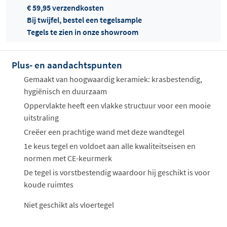
€ 59,95 verzendkosten
Bij twijfel, bestel een tegelsample
Tegels te zien in onze showroom
Offertes
ophalen...
Plus- en aandachtspunten
Gemaakt van hoogwaardig keramiek: krasbestendig,
hygiënisch en duurzaam
Oppervlakte heeft een vlakke structuur voor een mooie
uitstraling
Creëer een prachtige wand met deze wandtegel
1e keus tegel en voldoet aan alle kwaliteitseisen en
normen met CE-keurmerk
De tegel is vorstbestendig waardoor hij geschikt is voor
koude ruimtes
Niet geschikt als vloertegel