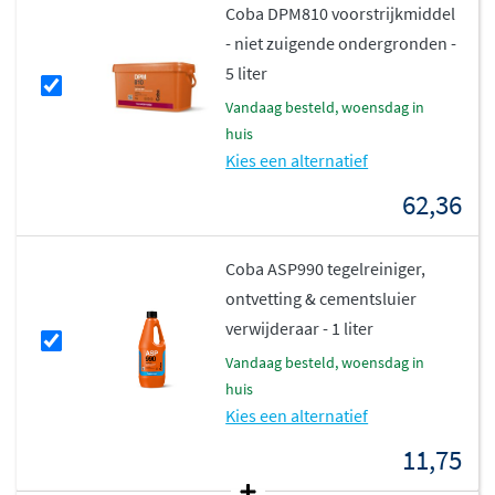
Coba DPM810 voorstrijkmiddel
- niet zuigende ondergronden -
5 liter
vandaag besteld, woensdag in
huis
Kies een alternatief
62,36
Coba ASP990 tegelreiniger,
ontvetting & cementsluier
verwijderaar - 1 liter
vandaag besteld, woensdag in
huis
Kies een alternatief
11,75