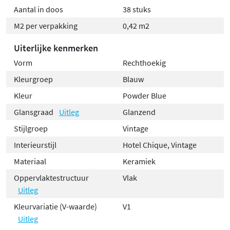
Aantal in doos
38 stuks
M2 per verpakking
0,42 m2
Uiterlijke kenmerken
Vorm
Rechthoekig
Kleurgroep
Blauw
Kleur
Powder Blue
Glansgraad
Uitleg
Glanzend
Stijlgroep
Vintage
Interieurstijl
Hotel Chique, Vintage
Materiaal
Keramiek
Oppervlaktestructuur
Vlak
Uitleg
Kleurvariatie (V-waarde)
V1
Uitleg