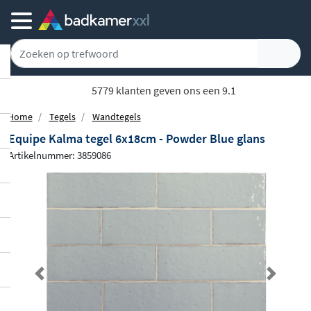
5779 klanten geven ons een 9.1
Home
Tegels
Wandtegels
Equipe Kalma tegel 6x18cm - Powder Blue glans
Artikelnummer: 3859086
Previous
Next