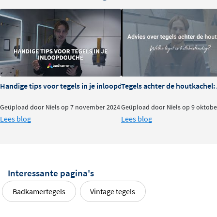
Handige tips voor tegels in je inloopdouche
Tegels achter de houtkachel
Geüpload door Niels op 7 november 2024
Geüpload door Niels op 9 oktobe
Lees blog
Lees blog
Interessante pagina's
Badkamertegels
Vintage tegels