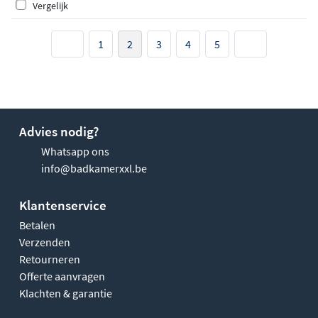
Vergelijk
1
2
3
4
5
Advies nodig?
Whatsapp ons
info@badkamerxxl.be
Klantenservice
Betalen
Verzenden
Retourneren
Offerte aanvragen
Klachten & garantie