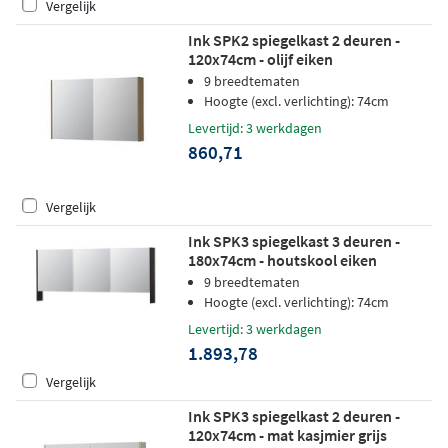
Vergelijk
Ink SPK2 spiegelkast 2 deuren -
120x74cm - olijf eiken
9 breedtematen
Hoogte (excl. verlichting): 74cm
Levertijd: 3 werkdagen
860,71
Vergelijk
Ink SPK3 spiegelkast 3 deuren -
180x74cm - houtskool eiken
9 breedtematen
Hoogte (excl. verlichting): 74cm
Levertijd: 3 werkdagen
1.893,78
Vergelijk
Ink SPK3 spiegelkast 2 deuren -
120x74cm - mat kasjmier grijs