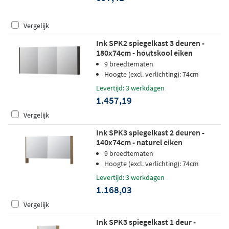
Vergelijk
Ink SPK2 spiegelkast 3 deuren -
180x74cm - houtskool eiken
9 breedtematen
Hoogte (excl. verlichting): 74cm
Levertijd: 3 werkdagen
1.457,19
Vergelijk
Ink SPK3 spiegelkast 2 deuren -
140x74cm - naturel eiken
9 breedtematen
Hoogte (excl. verlichting): 74cm
Levertijd: 3 werkdagen
1.168,03
Vergelijk
Ink SPK3 spiegelkast 1 deur -