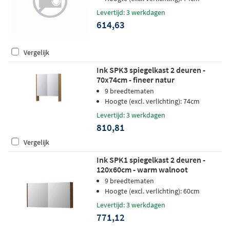
Levertijd: 3 werkdagen
614,63
Vergelijk
Ink SPK3 spiegelkast 2 deuren -
70x74cm - fineer natur
9 breedtematen
Hoogte (excl. verlichting): 74cm
Levertijd: 3 werkdagen
810,81
Vergelijk
Ink SPK1 spiegelkast 2 deuren -
120x60cm - warm walnoot
9 breedtematen
Hoogte (excl. verlichting): 60cm
Levertijd: 3 werkdagen
771,12