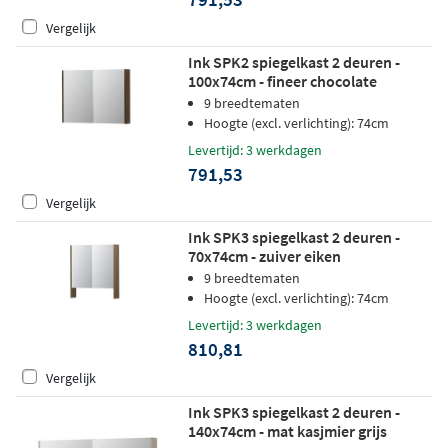
Vergelijk
Ink SPK2 spiegelkast 2 deuren -
100x74cm - fineer chocolate
9 breedtematen
Hoogte (excl. verlichting): 74cm
Levertijd: 3 werkdagen
791,53
Vergelijk
Ink SPK3 spiegelkast 2 deuren -
70x74cm - zuiver eiken
9 breedtematen
Hoogte (excl. verlichting): 74cm
Levertijd: 3 werkdagen
810,81
Vergelijk
Ink SPK3 spiegelkast 2 deuren -
140x74cm - mat kasjmier grijs