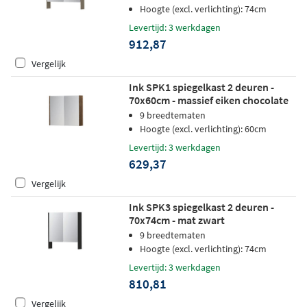
Hoogte (excl. verlichting): 74cm
Levertijd: 3 werkdagen
912,87
Vergelijk
Ink SPK1 spiegelkast 2 deuren -
70x60cm - massief eiken chocolate
9 breedtematen
Hoogte (excl. verlichting): 60cm
Levertijd: 3 werkdagen
629,37
Vergelijk
Ink SPK3 spiegelkast 2 deuren -
70x74cm - mat zwart
9 breedtematen
Hoogte (excl. verlichting): 74cm
Levertijd: 3 werkdagen
810,81
Vergelijk