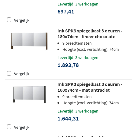
Levertijd: 3 werkdagen
697,41
Vergelijk
Ink SPK3 spiegelkast 3 deuren -
180x74cm - fineer chocolate
9 breedtematen
Hoogte (excl. verlichting): 74cm
Levertijd: 3 werkdagen
1.893,78
Vergelijk
Ink SPK3 spiegelkast 3 deuren -
160x74cm - mat antraciet
9 breedtematen
Hoogte (excl. verlichting): 74cm
Levertijd: 3 werkdagen
1.644,31
Vergelijk