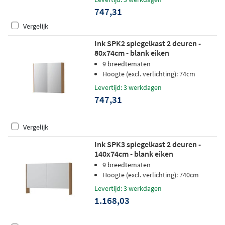
747,31
Vergelijk
Ink SPK2 spiegelkast 2 deuren -
80x74cm - blank eiken
9 breedtematen
Hoogte (excl. verlichting): 74cm
Levertijd: 3 werkdagen
747,31
Vergelijk
Ink SPK3 spiegelkast 2 deuren -
140x74cm - blank eiken
9 breedtematen
Hoogte (excl. verlichting): 740cm
Levertijd: 3 werkdagen
1.168,03