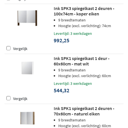
Ink SPK3 spiegelkast 2 deuren -
100x74cm - koper eiken
9 breedtematen
Hoogte (excl. verlichting): 74cm
Levertijd: 3 werkdagen
992,25
Vergelijk
Ink SPK1 spiegelkast 1 deur -
60x60cm - mat wit
9 breedtematen
Hoogte (excl. verlichting): 60cm
Levertijd: 3 werkdagen
544,32
Vergelijk
Ink SPK1 spiegelkast 2 deuren -
70x60cm - naturel eiken
9 breedtematen
Hoogte (excl. verlichting): 60cm