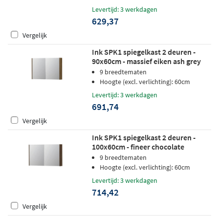
Levertijd: 3 werkdagen
629,37
Vergelijk
Ink SPK1 spiegelkast 2 deuren -
90x60cm - massief eiken ash grey
9 breedtematen
Hoogte (excl. verlichting): 60cm
Levertijd: 3 werkdagen
691,74
Vergelijk
Ink SPK1 spiegelkast 2 deuren -
100x60cm - fineer chocolate
9 breedtematen
Hoogte (excl. verlichting): 60cm
Levertijd: 3 werkdagen
714,42
Vergelijk