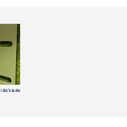
 do's & dont's