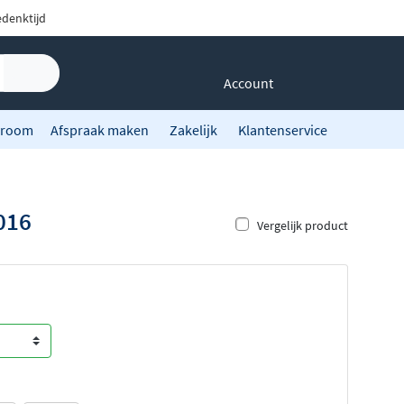
denktijd
Account
room
Afspraak maken
Zakelijk
Klantenservice
016
Vergelijk product