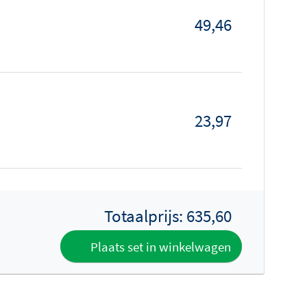
49,46
23,97
Totaalprijs:
635,60
Plaats set in winkelwagen