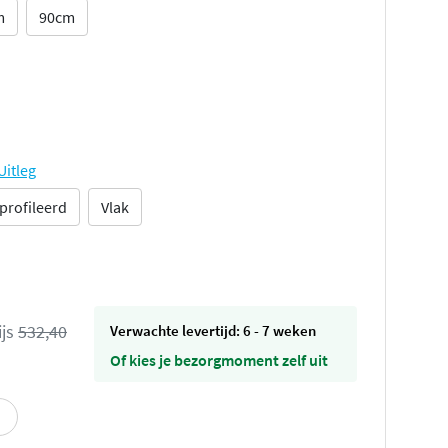
m
90cm
Uitleg
profileerd
Vlak
ijs
532,40
Verwachte levertijd: 6 - 7 weken
Of kies je bezorgmoment zelf uit