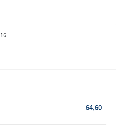
016
64,60