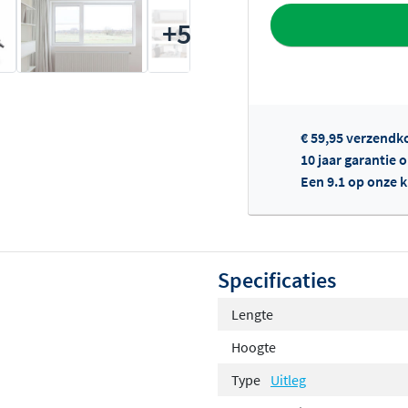
Toevoegen aan 
+5
€ 59,95 verzendk
10 jaar garantie 
Een 9.1 op onze 
Of
Specificaties
Lengte
Hoogte
Type
Uitleg