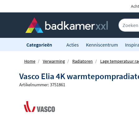
Acht
Categorieën
Acties
Kenniscentrum
Inspira
Home
Verwarming
Radiatoren
Lage temperatuur ra
Vasco Elia 4K warmtepompradiato
Artikelnummer: 3751861