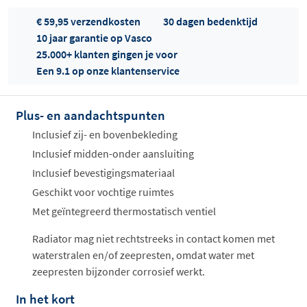
€ 59,95 verzendkosten
30 dagen bedenktijd
10 jaar garantie op Vasco
25.000+ klanten gingen je voor
Een 9.1 op onze klantenservice
Plus- en aandachtspunten
Offertes
ophalen...
Inclusief zij- en bovenbekleding
Inclusief midden-onder aansluiting
Inclusief bevestigingsmateriaal
Geschikt voor vochtige ruimtes
Met geïntegreerd thermostatisch ventiel
Radiator mag niet rechtstreeks in contact komen met
waterstralen en/of zeepresten, omdat water met
zeepresten bijzonder corrosief werkt.
In het kort