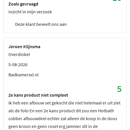
Zoals gevraagd
Inzicht in mijn verzoek
Deze klant beveelt ons aan
Jeroen Klijnsma
Overdinkel
5-08-2026
Badkamerxxl.nl
5
2e kans product niet compleet
Ik heb een afbouw set gekocht die niet helemaal er uit ziet
als de foto En een 2e kans product dit zou een Hotbath
cobber afbouwdeel echter zat alleen de knop in de doos
geen kroon en geen roset erg jammer dit in de