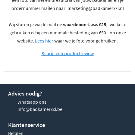
ordernummer mailen naar:
marketing@badkamerxxl.nl
Wij sturen je via de mail de
waardebon t.w.v. €25,-
welke te
gebruiken is bij een minimale besteding van €50,- op onze
website.
Lees hier
waar we je foto voor gebruiken.
Schrijf een productreview
Advies nodig?
Whatsapp ons
info@badkamerxxl.be
Klantenservice
Betalen