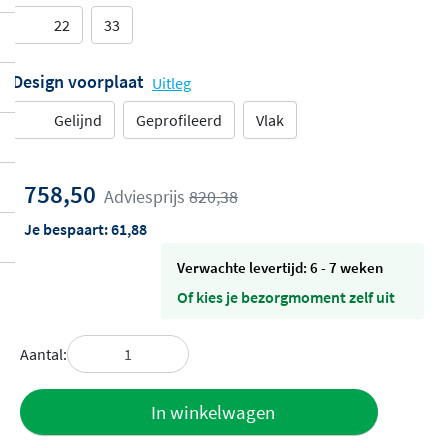
22
33
Design voorplaat
Uitleg
Gelijnd
Geprofileerd
Vlak
758,50
Adviesprijs
820,38
Je bespaart:
61,88
Verwachte levertijd: 6 - 7 weken
Of kies je bezorgmoment zelf uit
Aantal:
Toevoegen
In winkelwagen
aan offerte