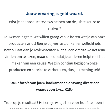
Jouw ervaring is geld waard.
Wist je dat product reviews helpen om de juiste keuze te
maken?
Jouw mening telt! We willen graag van je horen wat je van onze
producten vindt! Ben je blij verrast, of kan er wellicht iets
beter? Laat dan je review achter. Niet alleen omdat we het leuk
vinden om te lezen, maar ook omdat je anderen helpt met het
maken van een keuze. We zijn continu bezig om onze
producten en service te verbeteren, dus jou mening telt!
Stuur foto's van jouw badkamer en ontvang direct een
waardebon t.w.v. €25,-
Trots op je resultaat? Het enige wat je hiervoor hoeft te doen is
een foto van het eindresultaat van jouw badkamer en je