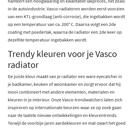
hanteert een hoogwaardig en kwalitatief lakproces, net zoals
in de autoindustrie. Vasco-radiatoren worden eerst voorzien
van een KTL-grondlaag (anti-corrosie), die ingebakken wordt
op een temperatuur van ca. 200° C. Daarna volgt een 2de
coating met poederlak, waarna de radiator een 2de keer op
dezelfde temperatuur ingebakken wordt.
Trendy kleuren voor je Vasco
radiator
De juiste kleur maakt van je radiator een ware eyecatcher in
je badkamer, keuken of woonkamer en zorgt ervoor dat hij
mooi combineert met andere elementen, materialen en
kleuren in je interieur. Onze Vasco-trendwatchers laten zich
inspireren op internationale beurzen waar ze op zoek gaan
naar de laatste nieuwe ontwikkelingen en kleurentrends.
Terwijl de voorbije jaren aardekleuren en mat-zwart het goed