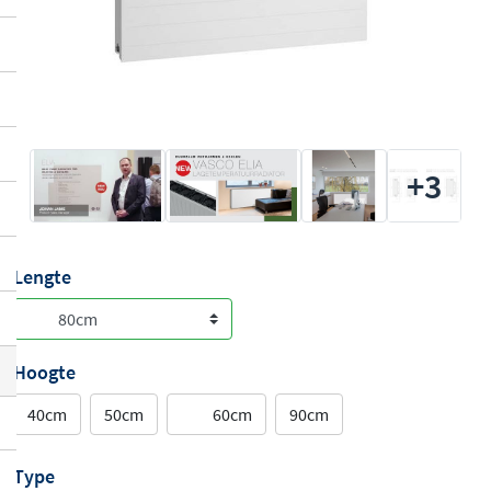
+3
Lengte
Hoogte
40cm
50cm
60cm
90cm
Type