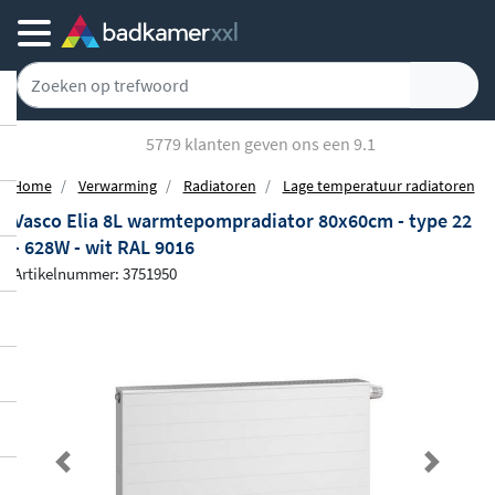
5779 klanten geven ons een 9.1
Home
Verwarming
Radiatoren
Lage temperatuur radiatoren
Vasco Elia 8L warmtepompradiator 80x60cm - type 22
- 628W - wit RAL 9016
Artikelnummer: 3751950
Previous
Next