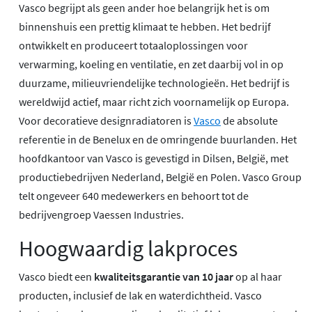
Vasco begrijpt als geen ander hoe belangrijk het is om
binnenshuis een prettig klimaat te hebben. Het bedrijf
ontwikkelt en produceert totaaloplossingen voor
verwarming, koeling en ventilatie, en zet daarbij vol in op
duurzame, milieuvriendelijke technologieën. Het bedrijf is
wereldwijd actief, maar richt zich voornamelijk op Europa.
Voor decoratieve designradiatoren is
Vasco
de absolute
referentie in de Benelux en de omringende buurlanden. Het
hoofdkantoor van Vasco is gevestigd in Dilsen, België, met
productiebedrijven Nederland, België en Polen. Vasco Group
telt ongeveer 640 medewerkers en behoort tot de
bedrijvengroep Vaessen Industries.
Hoogwaardig lakproces
Vasco biedt een
kwaliteitsgarantie van 10 jaar
op al haar
producten, inclusief de lak en waterdichtheid. Vasco