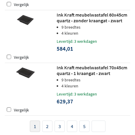
Vergelijk
Ink Kraft meubelwastafel 60x45cm
quartz - zonder kraangat - zwart
9 breedtes
4 kleuren
Levertijd: 3 werkdagen
584,01
Vergelijk
Ink Kraft meubelwastafel 70x45cm
quartz - 1 kraangat - zwart
9 breedtes
4 kleuren
Levertijd: 3 werkdagen
629,37
Vergelijk
1
2
3
4
5