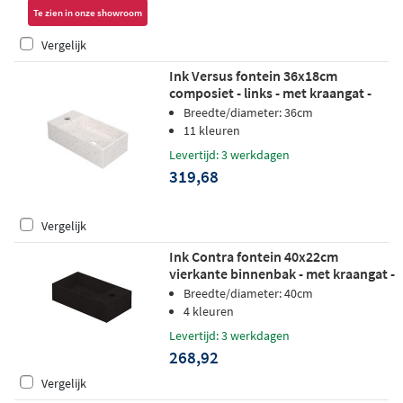
Te zien in onze showroom
Vergelijk
Ink Versus fontein 36x18cm
composiet - links - met kraangat -
mat wit terrazzo
Breedte/diameter: 36cm
11 kleuren
Levertijd: 3 werkdagen
319,68
Vergelijk
Ink Contra fontein 40x22cm
vierkante binnenbak - met kraangat -
rechts - quartz zwart
Breedte/diameter: 40cm
4 kleuren
Levertijd: 3 werkdagen
268,92
Vergelijk