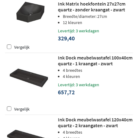
Ink Matrix hoekfontein 27x27cm
quartz - zonder kraangat - zwart
Breedte/diameter: 27cm
12 kleuren
Levertijd: 3 werkdagen
329,40
Vergelijk
Ink Dock meubelwastafel 100x40cm
quartz - 1 kraangat - zwart
4 breedtes
4 kleuren
Levertijd: 3 werkdagen
657,72
Vergelijk
Ink Dock meubelwastafel 120x40cm
quartz - 2 kraangaten - zwart
4 breedtes