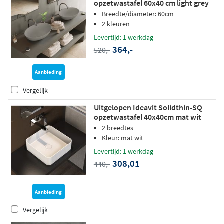
opzetwastafel 60x40 cm light grey
Breedte/diameter: 60cm
2 kleuren
Levertijd: 1 werkdag
364,-
520,-
Aanbieding
Vergelijk
Uitgelopen Ideavit Solidthin-SQ
opzetwastafel 40x40cm mat wit
2 breedtes
Kleur: mat wit
Levertijd: 1 werkdag
308,01
440,-
Aanbieding
Vergelijk