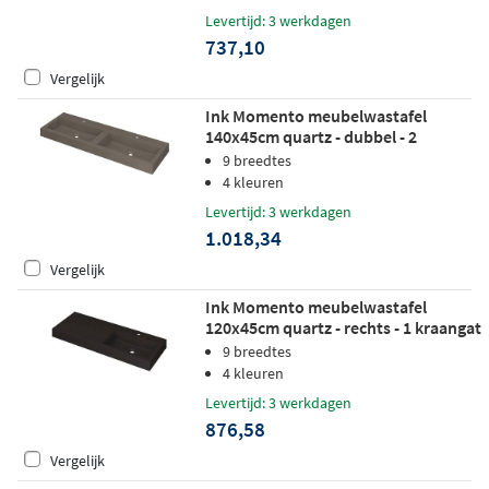
Levertijd: 3 werkdagen
737,10
Vergelijk
Ink Momento meubelwastafel
140x45cm quartz - dubbel - 2
kraangaten - beton
9 breedtes
4 kleuren
Levertijd: 3 werkdagen
1.018,34
Vergelijk
Ink Momento meubelwastafel
120x45cm quartz - rechts - 1 kraangat
- zwart
9 breedtes
4 kleuren
Levertijd: 3 werkdagen
876,58
Vergelijk