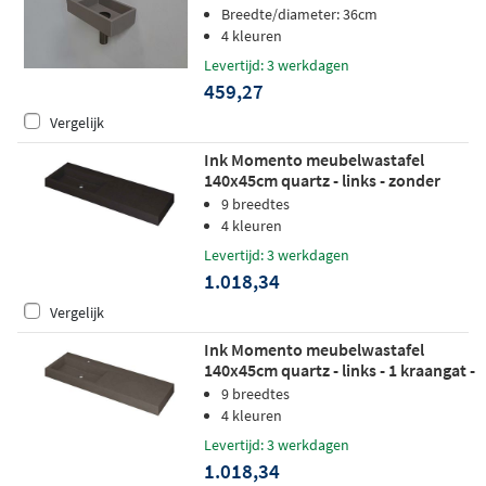
Breedte/diameter: 36cm
4 kleuren
Levertijd: 3 werkdagen
459,27
Vergelijk
Ink Momento meubelwastafel
140x45cm quartz - links - zonder
kraangaten - zwart
9 breedtes
4 kleuren
Levertijd: 3 werkdagen
1.018,34
Vergelijk
Ink Momento meubelwastafel
140x45cm quartz - links - 1 kraangat -
beton
9 breedtes
4 kleuren
Levertijd: 3 werkdagen
1.018,34