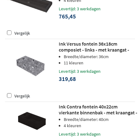
4 kleuren
Levertijd: 3 werkdagen
765,45
Vergelijk
Ink Versus fontein 36x18cm
composiet - links - met kraangat -
mat grijs terrazzo
Breedte/diameter: 36cm
11 kleuren
Levertijd: 3 werkdagen
319,68
Vergelijk
Ink Contra fontein 40x22cm
vierkante binnenbak - met kraangat -
links - quartz zwart
Breedte/diameter: 40cm
4 kleuren
Levertijd: 3 werkdagen