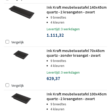
Ink Kraft meubelwastafel 140x45cm
quartz - 2 kraangaten - zwart
9 breedtes
4 kleuren
Levertijd: 3 werkdagen
1.111,32
Vergelijk
Ink Kraft meubelwastafel 70x45cm
quartz - zonder kraangat - zwart
9 breedtes
4 kleuren
Levertijd: 3 werkdagen
629,37
Vergelijk
Ink Kraft meubelwastafel 100x45cm
quartz - 2 kraangaten - zwart
9 breedtes
4 kleuren