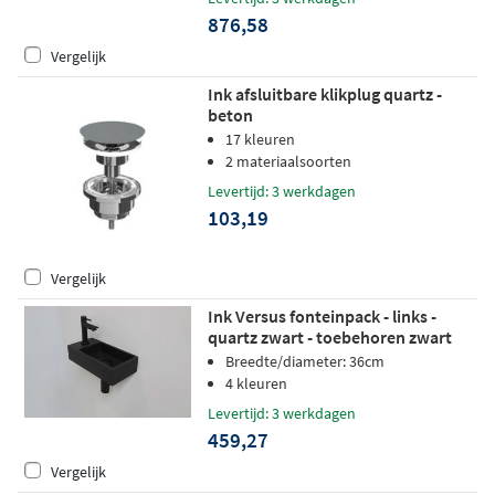
876,58
Vergelijk
Ink afsluitbare klikplug quartz -
beton
17 kleuren
2 materiaalsoorten
Levertijd: 3 werkdagen
103,19
Vergelijk
Ink Versus fonteinpack - links -
quartz zwart - toebehoren zwart
Breedte/diameter: 36cm
4 kleuren
Levertijd: 3 werkdagen
459,27
Vergelijk