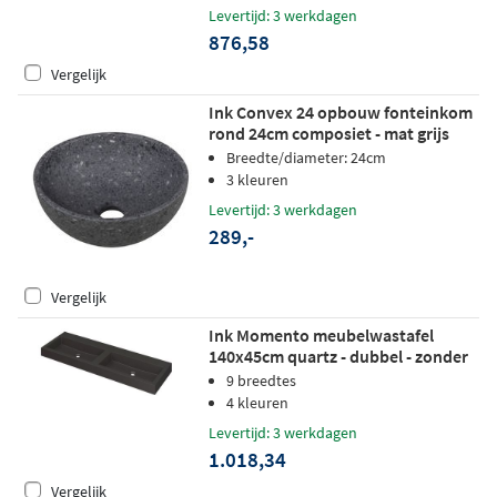
Levertijd: 3 werkdagen
876,58
Vergelijk
Ink Convex 24 opbouw fonteinkom
rond 24cm composiet - mat grijs
terrazzo
Breedte/diameter: 24cm
3 kleuren
Levertijd: 3 werkdagen
289,-
Vergelijk
Ink Momento meubelwastafel
140x45cm quartz - dubbel - zonder
kraangaten - zwart
9 breedtes
4 kleuren
Levertijd: 3 werkdagen
1.018,34
Vergelijk