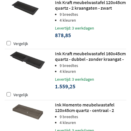
Ink Kraft meubelwastafel 120x45cm
quartz - 2 kraangaten - zwart
9 breedtes
4 kleuren
Levertijd: 3 werkdagen
878,85
Vergelijk
Ink Kraft meubelwastafel 160x45cm
quartz - dubbel - zonder kraangat -
zwart
9 breedtes
4 kleuren
Levertijd: 3 werkdagen
1.559,25
Vergelijk
Ink Momento meubelwastafel
120x45cm quartz - centraal - 2
kraangaten - beton
9 breedtes
4 kleuren
Levertijd: 3 werkdagen