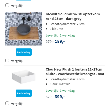
Vergelijk
Ideavit Solidmicro-DG opzetkom
rond 23cm - dark grey
Breedte/diameter: 23cm
2 kleuren
Levertijd: 1 werkdag
189,-
270,-
Aanbieding
Vergelijk
Clou New Flush 1 fontein 28x27cm
aluite - voorbewerkt kraangat - mat
wit
Breedte/diameter: 28cm
Kleur: mat wit
Levertijd: 1 werkdag
Aanbieding
399,-
529,-
Vergelijk