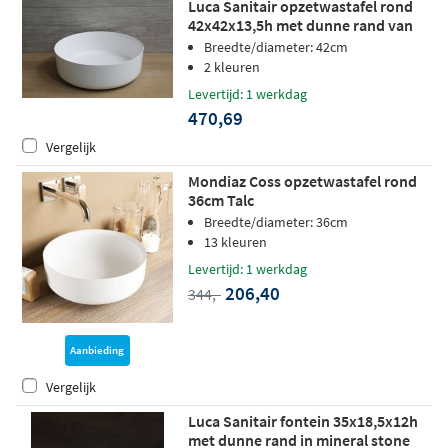
Luca Sanitair opzetwastafel rond
42x42x13,5h met dunne rand van
mineral stone wit glans
Breedte/diameter: 42cm
2 kleuren
Levertijd: 1 werkdag
470,69
Vergelijk
Mondiaz Coss opzetwastafel rond
36cm Talc
Breedte/diameter: 36cm
13 kleuren
Levertijd: 1 werkdag
206,40
344,-
Aanbieding
Vergelijk
Luca Sanitair fontein 35x18,5x12h
met dunne rand in mineral stone