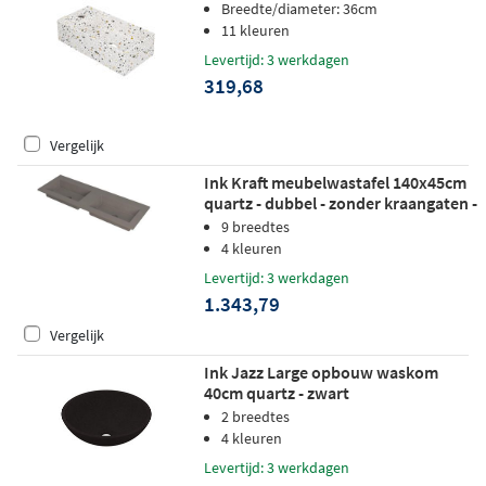
mat multi terrazzo
Breedte/diameter: 36cm
11 kleuren
Levertijd: 3 werkdagen
319,68
Vergelijk
Ink Kraft meubelwastafel 140x45cm
quartz - dubbel - zonder kraangaten -
beton
9 breedtes
4 kleuren
Levertijd: 3 werkdagen
1.343,79
Vergelijk
Ink Jazz Large opbouw waskom
40cm quartz - zwart
2 breedtes
4 kleuren
Levertijd: 3 werkdagen