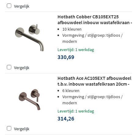
Vergelijk
Hotbath Cobber CB105EXT25
afbouwdeel inbouw wastafelkraan -
25cm uitloop - geborsteld nikkel
10 kleuren
Vormgeving / stijlgroep: tijdloos /
modern
Levertijd: 1 werkdag
330,69
Vergelijk
Hotbath Ace AC105EXT afbouwdeel
t.b.v. inbouw wastafelkraan 20cm -
geborsteld koper pvd
6 kleuren
Vormgeving / stijlgroep: tijdloos /
modern
Levertijd: 1 werkdag
314,26
Vergelijk