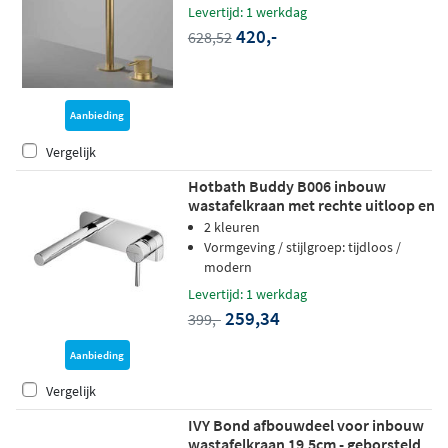
Levertijd: 1 werkdag
420,-
628,52
Aanbieding
Vergelijk
Hotbath Buddy B006 inbouw
wastafelkraan met rechte uitloop en
achterplaat chroom
2 kleuren
Vormgeving / stijlgroep: tijdloos /
modern
Levertijd: 1 werkdag
259,34
399,-
Aanbieding
Vergelijk
IVY Bond afbouwdeel voor inbouw
wastafelkraan 19,5cm - geborsteld