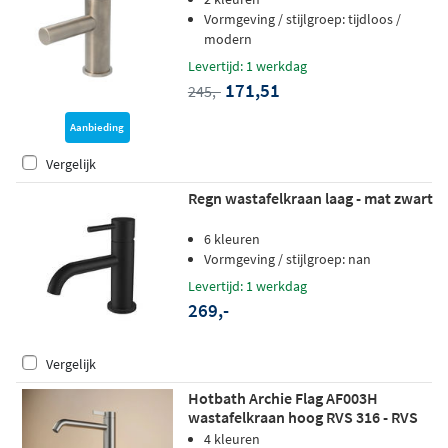
Vormgeving / stijlgroep: tijdloos /
modern
Levertijd: 1 werkdag
171,51
245,-
Aanbieding
Vergelijk
Regn wastafelkraan laag - mat zwart
6 kleuren
Vormgeving / stijlgroep: nan
Levertijd: 1 werkdag
269,-
Vergelijk
Hotbath Archie Flag AF003H
wastafelkraan hoog RVS 316 - RVS
4 kleuren