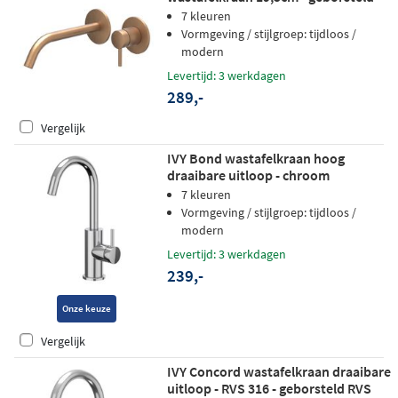
mat koper PVD
7 kleuren
Vormgeving / stijlgroep: tijdloos /
modern
Levertijd: 3 werkdagen
289,-
Vergelijk
IVY Bond wastafelkraan hoog
draaibare uitloop - chroom
7 kleuren
Vormgeving / stijlgroep: tijdloos /
modern
Levertijd: 3 werkdagen
239,-
Onze keuze
Vergelijk
IVY Concord wastafelkraan draaibare
uitloop - RVS 316 - geborsteld RVS