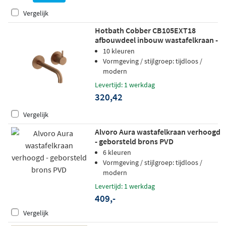
Vergelijk
Hotbath Cobber CB105EXT18
afbouwdeel inbouw wastafelkraan -
18cm uitloop - verouderd messing
10 kleuren
Vormgeving / stijlgroep: tijdloos /
modern
Levertijd: 1 werkdag
320,42
Vergelijk
Alvoro Aura wastafelkraan verhoogd
- geborsteld brons PVD
6 kleuren
Vormgeving / stijlgroep: tijdloos /
modern
Levertijd: 1 werkdag
409,-
Vergelijk