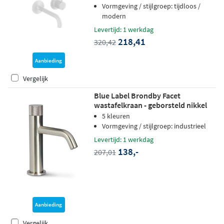
Vormgeving / stijlgroep: tijdloos /
modern
Levertijd: 1 werkdag
218,41
320,42
Aanbieding
Vergelijk
Blue Label Brondby Facet
wastafelkraan - geborsteld nikkel
PVD
5 kleuren
Vormgeving / stijlgroep: industrieel
Levertijd: 1 werkdag
138,-
207,01
Aanbieding
Vergelijk