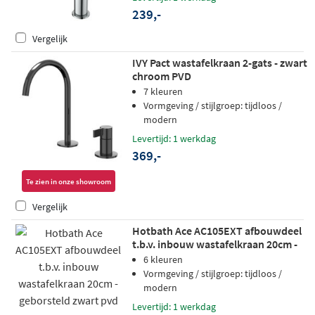
239,-
Vergelijk
IVY Pact wastafelkraan 2-gats - zwart
chroom PVD
7 kleuren
Vormgeving / stijlgroep: tijdloos /
modern
Levertijd: 1 werkdag
369,-
Te zien in onze showroom
Vergelijk
Hotbath Ace AC105EXT afbouwdeel
t.b.v. inbouw wastafelkraan 20cm -
geborsteld zwart pvd
6 kleuren
Vormgeving / stijlgroep: tijdloos /
modern
Levertijd: 1 werkdag