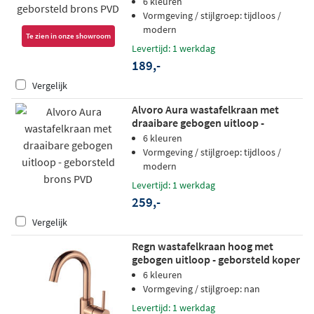
6 kleuren
Vormgeving / stijlgroep: tijdloos /
modern
Te zien in onze showroom
Levertijd: 1 werkdag
189,-
Vergelijk
Alvoro Aura wastafelkraan met
draaibare gebogen uitloop -
geborsteld brons PVD
6 kleuren
Vormgeving / stijlgroep: tijdloos /
modern
Levertijd: 1 werkdag
259,-
Vergelijk
Regn wastafelkraan hoog met
gebogen uitloop - geborsteld koper
PVD
6 kleuren
Vormgeving / stijlgroep: nan
Levertijd: 1 werkdag