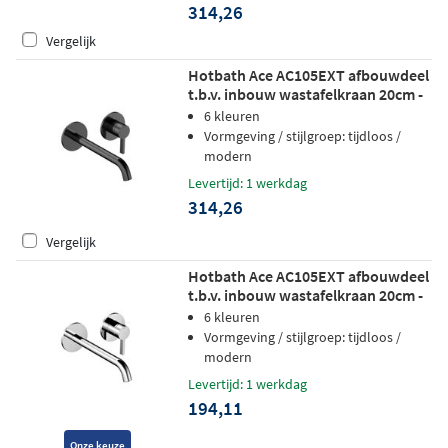
314,26
Vergelijk
Hotbath Ace AC105EXT afbouwdeel
t.b.v. inbouw wastafelkraan 20cm -
gepolijst zwart pvd
6 kleuren
Vormgeving / stijlgroep: tijdloos /
modern
Levertijd: 1 werkdag
314,26
Vergelijk
Hotbath Ace AC105EXT afbouwdeel
t.b.v. inbouw wastafelkraan 20cm -
chroom
6 kleuren
Vormgeving / stijlgroep: tijdloos /
modern
Levertijd: 1 werkdag
194,11
Onze keuze