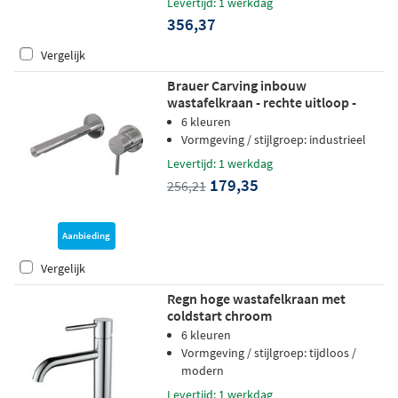
Levertijd: 1 werkdag
356,37
Vergelijk
Brauer Carving inbouw
wastafelkraan - rechte uitloop -
rozetten - hendel 1 rechts - chroom
6 kleuren
Vormgeving / stijlgroep: industrieel
Levertijd: 1 werkdag
179,35
256,21
Aanbieding
Vergelijk
Regn hoge wastafelkraan met
coldstart chroom
6 kleuren
Vormgeving / stijlgroep: tijdloos /
modern
Levertijd: 1 werkdag