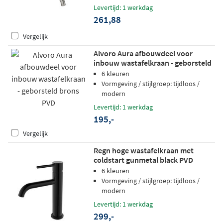
Levertijd: 1 werkdag
261,88
Vergelijk
Alvoro Aura afbouwdeel voor
inbouw wastafelkraan - geborsteld
brons PVD
6 kleuren
Vormgeving / stijlgroep: tijdloos /
modern
Levertijd: 1 werkdag
195,-
Vergelijk
Regn hoge wastafelkraan met
coldstart gunmetal black PVD
6 kleuren
Vormgeving / stijlgroep: tijdloos /
modern
Levertijd: 1 werkdag
299,-