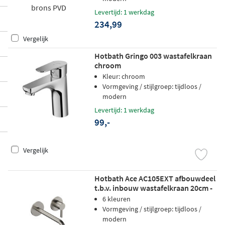
Levertijd: 1 werkdag
234,99
Vergelijk
Hotbath Gringo 003 wastafelkraan
chroom
Kleur: chroom
Vormgeving / stijlgroep: tijdloos /
modern
Levertijd: 1 werkdag
99,-
Vergelijk
Hotbath Ace AC105EXT afbouwdeel
t.b.v. inbouw wastafelkraan 20cm -
geborsteld nikkel
6 kleuren
Vormgeving / stijlgroep: tijdloos /
modern