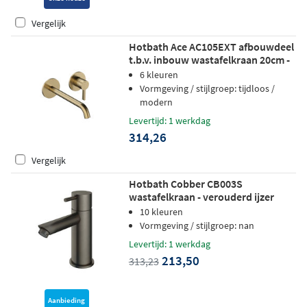
Vergelijk
Hotbath Ace AC105EXT afbouwdeel
t.b.v. inbouw wastafelkraan 20cm -
geborsteld messing pvd
6 kleuren
Vormgeving / stijlgroep: tijdloos /
modern
Levertijd: 1 werkdag
314,26
Vergelijk
Hotbath Cobber CB003S
wastafelkraan - verouderd ijzer
10 kleuren
Vormgeving / stijlgroep: nan
Levertijd: 1 werkdag
213,50
313,23
Aanbieding