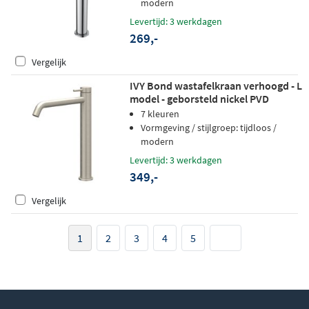
modern
Levertijd: 3 werkdagen
269,-
Vergelijk
IVY Bond wastafelkraan verhoogd - L
model - geborsteld nickel PVD
7 kleuren
Vormgeving / stijlgroep: tijdloos /
modern
Levertijd: 3 werkdagen
349,-
Vergelijk
1
2
3
4
5