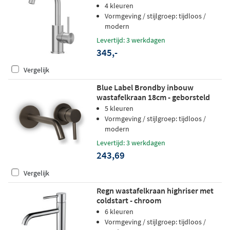
4 kleuren
Vormgeving / stijlgroep: tijdloos /
modern
Levertijd: 3 werkdagen
345,-
Vergelijk
Blue Label Brondby inbouw
wastafelkraan 18cm - geborsteld
gunmetal PVD
5 kleuren
Vormgeving / stijlgroep: tijdloos /
modern
Levertijd: 3 werkdagen
243,69
Vergelijk
Regn wastafelkraan highriser met
coldstart - chroom
6 kleuren
Vormgeving / stijlgroep: tijdloos /