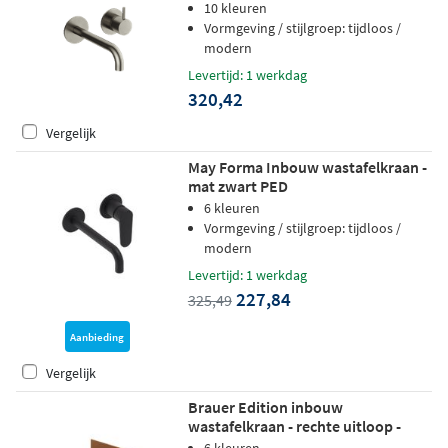
18cm uitloop - geborsteld nikkel
10 kleuren
Vormgeving / stijlgroep: tijdloos /
modern
Levertijd: 1 werkdag
320,42
Vergelijk
May Forma Inbouw wastafelkraan -
mat zwart PED
6 kleuren
Vormgeving / stijlgroep: tijdloos /
modern
Levertijd: 1 werkdag
227,84
325,49
Aanbieding
Vergelijk
Brauer Edition inbouw
wastafelkraan - rechte uitloop -
achterplaat - hendel 4 rechts -