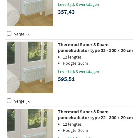
Levertijd: 3 werkdagen
357,43
Vergelijk
Thermrad Super 8 Raam
paneelradiator type 33 - 300 x 20 cm
(L x H)
12 lengtes
Hoogte: 20cm
Levertijd: 3 werkdagen
595,51
Vergelijk
Thermrad Super 8 Raam
paneelradiator type 22 - 300 x 20 cm
(L x H)
12 lengtes
Hoogte: 20cm