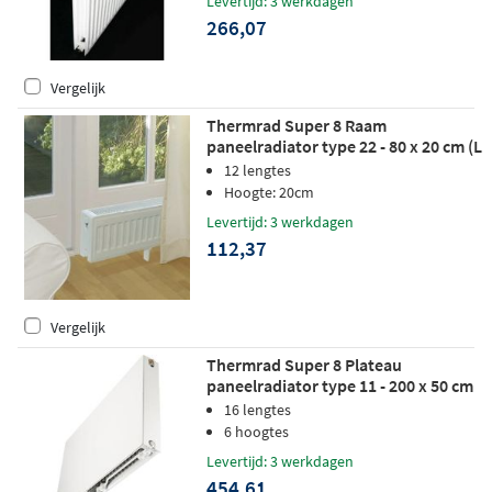
Levertijd: 3 werkdagen
266,07
Vergelijk
Thermrad Super 8 Raam
paneelradiator type 22 - 80 x 20 cm (L
x H)
12 lengtes
Hoogte: 20cm
Levertijd: 3 werkdagen
112,37
Vergelijk
Thermrad Super 8 Plateau
paneelradiator type 11 - 200 x 50 cm
(L x H)
16 lengtes
6 hoogtes
Levertijd: 3 werkdagen
454,61