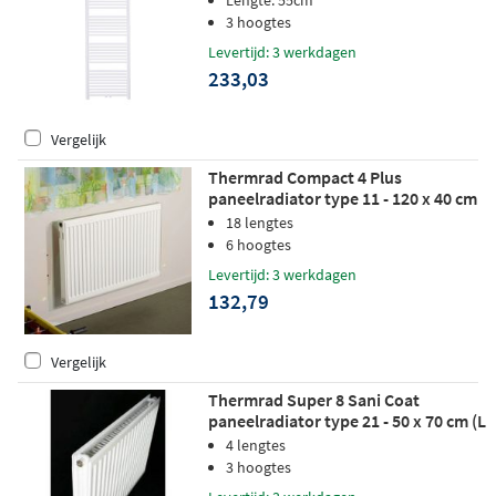
Lengte: 55cm
3 hoogtes
Levertijd: 3 werkdagen
233,03
Vergelijk
Thermrad Compact 4 Plus
paneelradiator type 11 - 120 x 40 cm
(L x H)
18 lengtes
6 hoogtes
Levertijd: 3 werkdagen
132,79
Vergelijk
Thermrad Super 8 Sani Coat
paneelradiator type 21 - 50 x 70 cm (L
x H)
4 lengtes
3 hoogtes