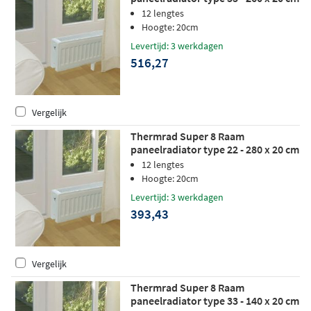
(L x H)
12 lengtes
Hoogte: 20cm
Levertijd: 3 werkdagen
516,27
Vergelijk
Thermrad Super 8 Raam
paneelradiator type 22 - 280 x 20 cm
(L x H)
12 lengtes
Hoogte: 20cm
Levertijd: 3 werkdagen
393,43
Vergelijk
Thermrad Super 8 Raam
paneelradiator type 33 - 140 x 20 cm