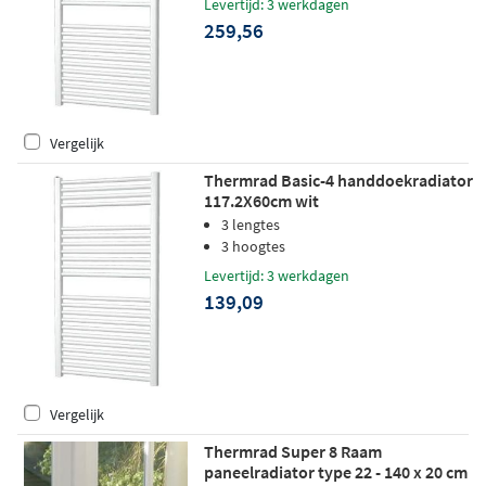
Levertijd: 3 werkdagen
259,56
Vergelijk
Thermrad Basic-4 handdoekradiator
117.2X60cm wit
3 lengtes
3 hoogtes
Levertijd: 3 werkdagen
139,09
Vergelijk
Thermrad Super 8 Raam
paneelradiator type 22 - 140 x 20 cm