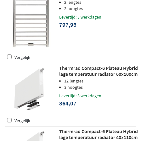
hoogglans RVS (glans)
2 lengtes
2 hoogtes
Levertijd: 3 werkdagen
797,96
Vergelijk
Thermrad Compact-6 Plateau Hybrid
lage temperatuur radiator 60x100cm
654W
12 lengtes
3 hoogtes
Levertijd: 3 werkdagen
864,07
Vergelijk
Thermrad Compact-6 Plateau Hybrid
lage temperatuur radiator 40x110cm