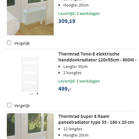
Hoogte: 20cm
Levertijd: 3 werkdagen
309,19
Vergelijk
Thermrad Tone-E elektrische
handdoekradiator 120x55cm - 600W -
wit RAL 9016
Lengte: 55cm
2 hoogtes
Levertijd: 3 werkdagen
499,-
Vergelijk
Thermrad Super 8 Raam
paneelradiator type 33 - 180 x 20 cm
(L x H)
12 lengtes
Hoogte: 20cm