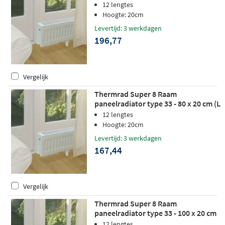
(L x H)
12 lengtes
Hoogte: 20cm
Levertijd: 3 werkdagen
196,77
Vergelijk
Thermrad Super 8 Raam
paneelradiator type 33 - 80 x 20 cm (L
x H)
12 lengtes
Hoogte: 20cm
Levertijd: 3 werkdagen
167,44
Vergelijk
Thermrad Super 8 Raam
paneelradiator type 33 - 100 x 20 cm
(L x H)
12 lengtes