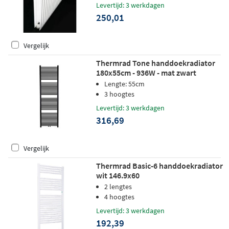
Levertijd: 3 werkdagen
250,01
Vergelijk
Thermrad Tone handdoekradiator
180x55cm - 936W - mat zwart
Lengte: 55cm
3 hoogtes
Levertijd: 3 werkdagen
316,69
Vergelijk
Thermrad Basic-6 handdoekradiator
wit 146.9x60
2 lengtes
4 hoogtes
Levertijd: 3 werkdagen
192,39