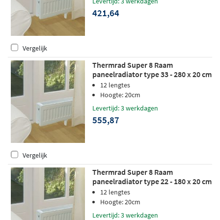
Levertijd: 3 werkdagen
421,64
Vergelijk
Thermrad Super 8 Raam
paneelradiator type 33 - 280 x 20 cm
(L x H)
12 lengtes
Hoogte: 20cm
Levertijd: 3 werkdagen
555,87
Vergelijk
Thermrad Super 8 Raam
paneelradiator type 22 - 180 x 20 cm
(L x H)
12 lengtes
Hoogte: 20cm
Levertijd: 3 werkdagen