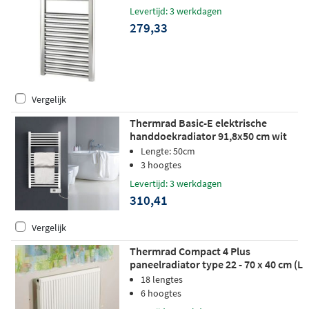
Levertijd: 3 werkdagen
279,33
Vergelijk
Thermrad Basic-E elektrische
handdoekradiator 91,8x50 cm wit
500W
Lengte: 50cm
3 hoogtes
Levertijd: 3 werkdagen
310,41
Vergelijk
Thermrad Compact 4 Plus
paneelradiator type 22 - 70 x 40 cm (L
x H)
18 lengtes
6 hoogtes