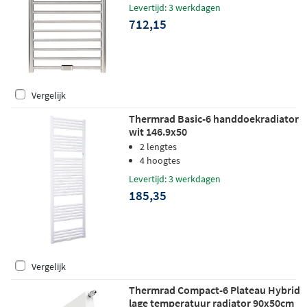
Levertijd: 3 werkdagen
712,15
Vergelijk
Thermrad Basic-6 handdoekradiator
wit 146.9x50
2 lengtes
4 hoogtes
Levertijd: 3 werkdagen
185,35
Vergelijk
Thermrad Compact-6 Plateau Hybrid
lage temperatuur radiator 90x50cm