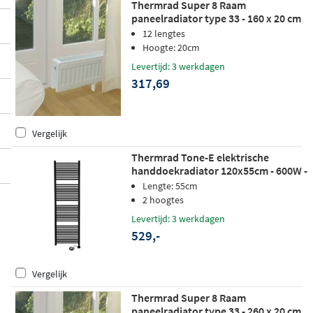
Thermrad Super 8 Raam
paneelradiator type 33 - 160 x 20 cm
(L x H)
12 lengtes
Hoogte: 20cm
Levertijd: 3 werkdagen
317,69
Vergelijk
Thermrad Tone-E elektrische
handdoekradiator 120x55cm - 600W -
mat zwart
Lengte: 55cm
2 hoogtes
Levertijd: 3 werkdagen
529,-
Vergelijk
Thermrad Super 8 Raam
paneelradiator type 33 - 260 x 20 cm