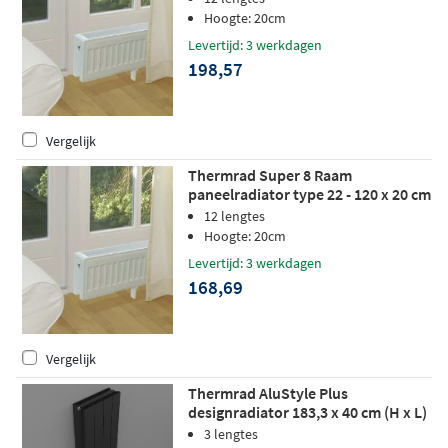
Hoogte: 20cm
Levertijd: 3 werkdagen
198,57
Vergelijk
Thermrad Super 8 Raam
paneelradiator type 22 - 120 x 20 cm
(L x H)
12 lengtes
Hoogte: 20cm
Levertijd: 3 werkdagen
168,69
Vergelijk
Thermrad AluStyle Plus
designradiator 183,3 x 40 cm (H x L)
licht zwart
3 lengtes