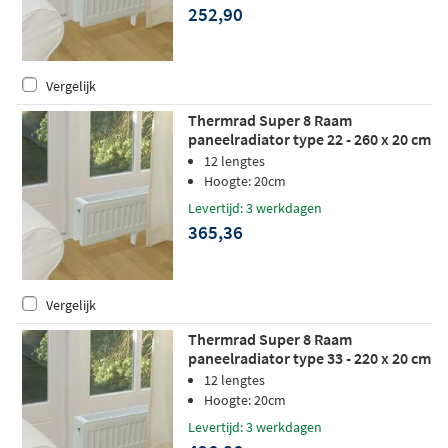
252,90
Vergelijk
Thermrad Super 8 Raam
paneelradiator type 22 - 260 x 20 cm
(L x H)
12 lengtes
Hoogte: 20cm
Levertijd: 3 werkdagen
365,36
Vergelijk
Thermrad Super 8 Raam
paneelradiator type 33 - 220 x 20 cm
(L x H)
12 lengtes
Hoogte: 20cm
Levertijd: 3 werkdagen