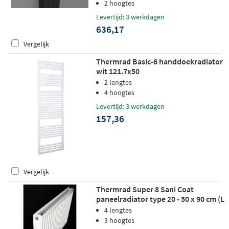
2 hoogtes
Levertijd: 3 werkdagen
636,17
Vergelijk
Thermrad Basic-6 handdoekradiator
wit 121.7x50
2 lengtes
4 hoogtes
Levertijd: 3 werkdagen
157,36
Vergelijk
Thermrad Super 8 Sani Coat
paneelradiator type 20 - 50 x 90 cm (L
x H)
4 lengtes
3 hoogtes