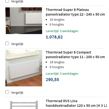
Vergelijk
Thermrad Super 8 Plateau
paneelradiator type 22 - 240 x 50 cm
(L x H)
16 lengtes
6 hoogtes
Levertijd: 3 werkdagen
1.078,62
Vergelijk
Thermrad Super 8 Compact
paneelradiator type 11 - 200 x 50 cm
(L x H)
18 lengtes
6 hoogtes
Levertijd: 3 werkdagen
290,55
Vergelijk
Thermrad RVS Lina
handdoekradiator 120 x 50 cm (H X L)