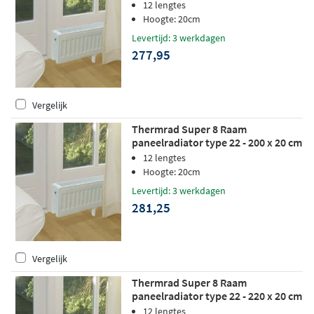
(L x H)
12 lengtes
Hoogte: 20cm
Levertijd: 3 werkdagen
277,95
Vergelijk
Thermrad Super 8 Raam
paneelradiator type 22 - 200 x 20 cm
(L x H)
12 lengtes
Hoogte: 20cm
Levertijd: 3 werkdagen
281,25
Vergelijk
Thermrad Super 8 Raam
paneelradiator type 22 - 220 x 20 cm
(L x H)
12 lengtes