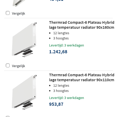
Vergelijk
Thermrad Compact-6 Plateau Hybrid
lage temperatuur radiator 90x160cm
1299W
12 lengtes
3 hoogtes
Levertijd: 3 werkdagen
1.242,68
Vergelijk
Thermrad Compact-6 Plateau Hybrid
lage temperatuur radiator 90x110cm
893W
12 lengtes
3 hoogtes
Levertijd: 3 werkdagen
953,87