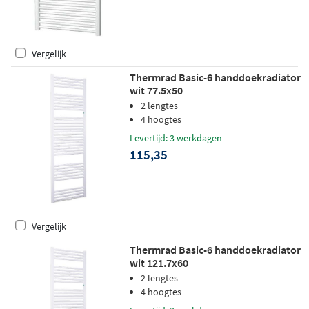
Vergelijk
Thermrad Basic-6 handdoekradiator
wit 77.5x50
2 lengtes
4 hoogtes
Levertijd: 3 werkdagen
115,35
Vergelijk
Thermrad Basic-6 handdoekradiator
wit 121.7x60
2 lengtes
4 hoogtes