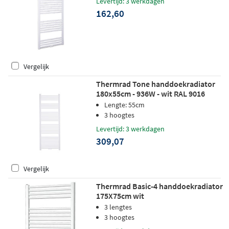
Levertijd: 3 werkdagen
162,60
Vergelijk
Thermrad Tone handdoekradiator
180x55cm - 936W - wit RAL 9016
Lengte: 55cm
3 hoogtes
Levertijd: 3 werkdagen
309,07
Vergelijk
Thermrad Basic-4 handdoekradiator
175X75cm wit
3 lengtes
3 hoogtes