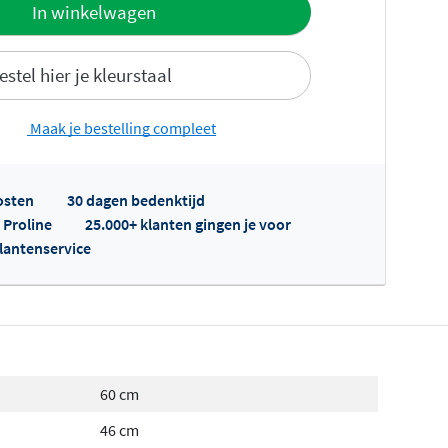
offerte
In winkelwagen
estel hier je kleurstaal
Maak je bestelling compleet
osten
30 dagen bedenktijd
fertes ophalen...
 Proline
25.000+ klanten gingen je voor
klantenservice
60 cm
46 cm