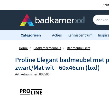
Acht
Categorieën
Acties
Kenniscentrum
Inspira
Home
Badkamermeubels
Badmeubel sets
Proline Elegant badmeubel met p
zwart/Mat wit - 60x46cm (bxd)
Artikelnummer: 888586