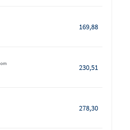
169,88
room
230,51
278,30