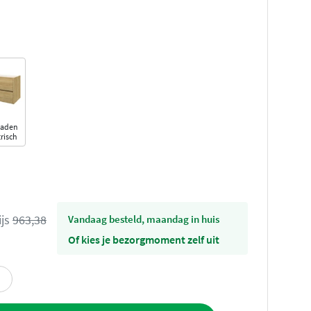
laden
risch
ijs
963,38
vandaag besteld, maandag in huis
Of kies je bezorgmoment zelf uit