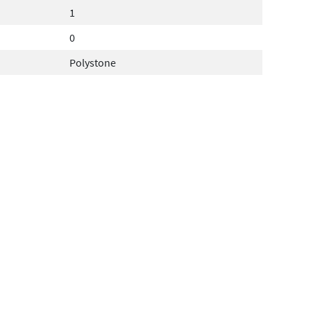
1
0
Polystone