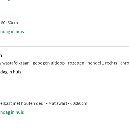
 - 60x60cm
andag in huis
n
 wastafelkraan - gebogen uitloop - rozetten - hendel 1 rechts - ch
sdag in huis
elkast met houten deur - Mat zwart - 60x60cm
andag in huis