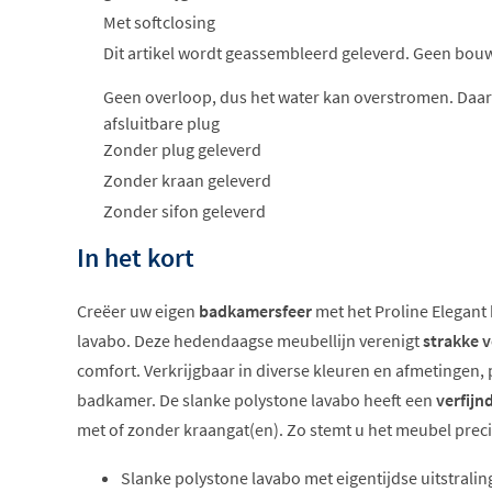
Met softclosing
Dit artikel wordt geassembleerd geleverd. Geen bou
Geen overloop, dus het water kan overstromen. Daar
afsluitbare plug
Zonder plug geleverd
Zonder kraan geleverd
Zonder sifon geleverd
In het kort
Creëer uw eigen
badkamersfeer
met het Proline Elegan
lavabo. Deze hedendaagse meubellijn verenigt
strakke 
comfort. Verkrijgbaar in diverse kleuren en afmetingen, 
badkamer. De slanke polystone lavabo heeft een
verfijn
met of zonder kraangat(en). Zo stemt u het meubel prec
Slanke polystone lavabo met eigentijdse uitstralin