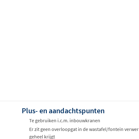
Plus- en aandachtspunten
Te gebruiken i.c.m. inbouwkranen
Er zit geen overloopgat in de wastafel/fontein verwer
geheel krijgt