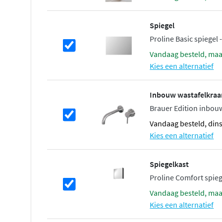
Spiegel
Proline Basic spiegel
vandaag besteld, ma
Kies een alternatief
Inbouw wastafelkraa
Brauer Edition inbouw
vandaag besteld, din
Kies een alternatief
Spiegelkast
Proline Comfort spieg
vandaag besteld, ma
Kies een alternatief