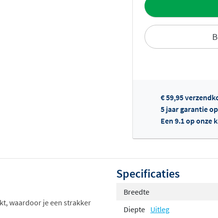
Toevoegen aan 
B
€ 59,95 verzendk
Of
5 jaar garantie op
Een 9.1 op onze 
Specificaties
Breedte
kt, waardoor je een strakker
Diepte
Uitleg