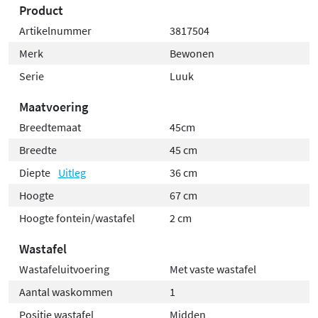
Product
Artikelnummer
3817504
Merk
Bewonen
Serie
Luuk
Maatvoering
Breedtemaat
45cm
Breedte
45 cm
Diepte
Uitleg
36 cm
Hoogte
67 cm
Hoogte fontein/wastafel
2 cm
Wastafel
Wastafeluitvoering
Met vaste wastafel
Aantal waskommen
1
Positie wastafel
Midden