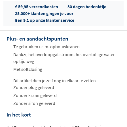
€ 59,95 verzendkosten
30 dagen bedenktijd
25.000+ klanten gingen je voor
Een 9.1 op onze klantenservice
Plus- en aandachtspunten
Offertes
Te gebruiken i.c.m. opbouwkranen
ophalen...
Dankzij het overloopgat stroomt het overtollige water
op tijd weg
Met softclosing
Dit artikel dien je zelf nog in elkaar te zetten
Zonder plug geleverd
Zonder kraan geleverd
Zonder sifon geleverd
In het kort