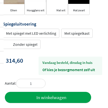
Eiken
Hoogglans wit
Mat wit
Mat zwart
Spiegeluitvoering
Met spiegel met LED verlichting
Met spiegelkast
Zonder spiegel
314,60
vandaag besteld, dinsdag in huis
Of kies je bezorgmoment zelf uit
Aantal:
Toevoegen
In winkelwagen
aan offerte