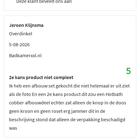
Deze klant beveelt ons aan
Jeroen Klijnsma
Overdinkel
5-08-2026
Badkamerxxl.nl
5
2e kans product niet compleet
Ik heb een afbouw set gekocht die niet helemaal er uit ziet
als de foto En een 2e kans product dit zou een Hotbath
cobber afbouwdeel echter zat alleen de knop in de doos
geen kroon en geen roset erg jammer dit in de
beschrijving stond dat alleen de verpakking beschadigd
was