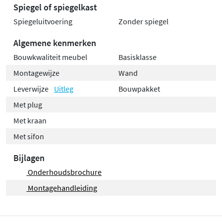
Spiegel of spiegelkast
Spiegeluitvoering
Zonder spiegel
Algemene kenmerken
Bouwkwaliteit meubel
Basisklasse
Montagewijze
Wand
Leverwijze
Uitleg
Bouwpakket
Met plug
Met kraan
Met sifon
Bijlagen
Onderhoudsbrochure
Montagehandleiding