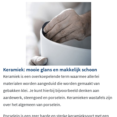
Keramiek: mooie glans en makkelijk schoon
Keramiek is een overkoepelende term waarmee allerlei
materialen worden aangeduid die worden gemaakt van
gebakken klei. Je kunt hierbij bijvoorbeeld denken aan
aardewerk, steengoed en porselein. Keramieken wastafels zijn
over het algemeen van porselein.
Porselein is een zeer harde en sterke keramieksoort met een