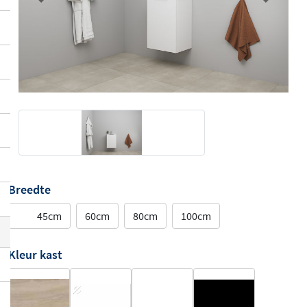
Previous
Next
Breedte
45cm
60cm
80cm
100cm
Kleur kast