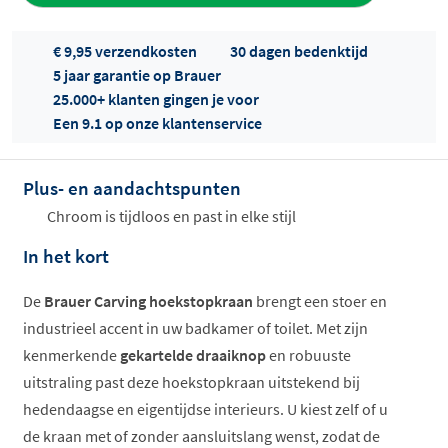
€ 9,95 verzendkosten
30 dagen bedenktijd
5 jaar garantie op Brauer
25.000+ klanten gingen je voor
Een 9.1 op onze klantenservice
Plus- en aandachtspunten
Offertes
ophalen...
Chroom is tijdloos en past in elke stijl
In het kort
De
Brauer Carving hoekstopkraan
brengt een stoer en
industrieel accent in uw badkamer of toilet. Met zijn
kenmerkende
gekartelde draaiknop
en robuuste
uitstraling past deze hoekstopkraan uitstekend bij
hedendaagse en eigentijdse interieurs. U kiest zelf of u
de kraan met of zonder aansluitslang wenst, zodat de