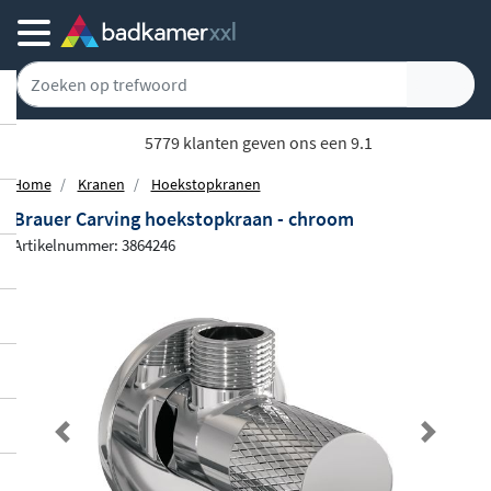
Achteraf of gespreid betalen
Home
Kranen
Hoekstopkranen
Brauer Carving hoekstopkraan - chroom
Artikelnummer: 3864246
Previous
Next