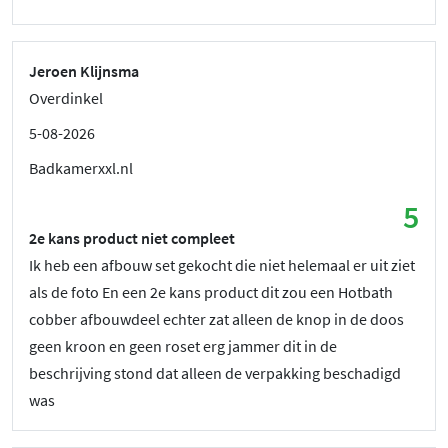
Jeroen Klijnsma
Overdinkel
5-08-2026
Badkamerxxl.nl
5
2e kans product niet compleet
Ik heb een afbouw set gekocht die niet helemaal er uit ziet
als de foto En een 2e kans product dit zou een Hotbath
cobber afbouwdeel echter zat alleen de knop in de doos
geen kroon en geen roset erg jammer dit in de
beschrijving stond dat alleen de verpakking beschadigd
was