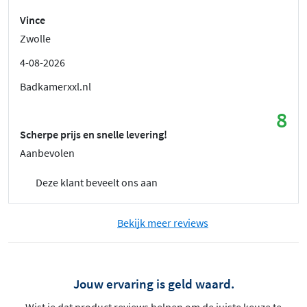
Vince
Zwolle
4-08-2026
Badkamerxxl.nl
8
Scherpe prijs en snelle levering!
Aanbevolen
Deze klant beveelt ons aan
Bekijk meer reviews
Jouw ervaring is geld waard.
Wist je dat product reviews helpen om de juiste keuze te