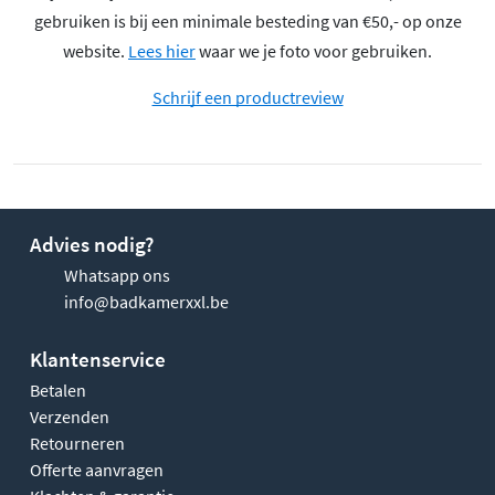
gebruiken is bij een minimale besteding van €50,- op onze
website.
Lees hier
waar we je foto voor gebruiken.
Schrijf een productreview
Advies nodig?
Whatsapp ons
info@badkamerxxl.be
Klantenservice
Betalen
Verzenden
Retourneren
Offerte aanvragen