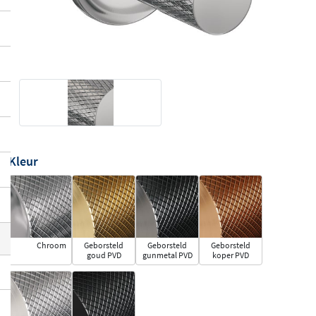
Kleur
Chroom
Geborsteld
Geborsteld
Geborsteld
goud PVD
gunmetal PVD
koper PVD