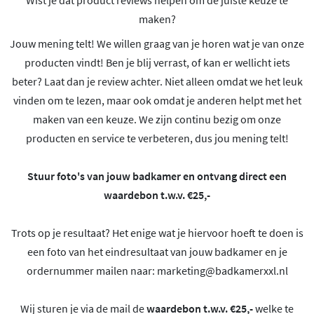
maken?
Jouw mening telt! We willen graag van je horen wat je van onze
producten vindt! Ben je blij verrast, of kan er wellicht iets
beter? Laat dan je review achter. Niet alleen omdat we het leuk
vinden om te lezen, maar ook omdat je anderen helpt met het
maken van een keuze. We zijn continu bezig om onze
producten en service te verbeteren, dus jou mening telt!
Stuur foto's van jouw badkamer en ontvang direct een
waardebon t.w.v. €25,-
Trots op je resultaat? Het enige wat je hiervoor hoeft te doen is
een foto van het eindresultaat van jouw badkamer en je
ordernummer mailen naar:
marketing@badkamerxxl.nl
Wij sturen je via de mail de
waardebon t.w.v. €25,-
welke te